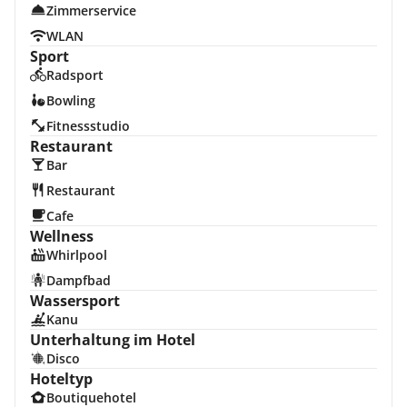
Zimmerservice
WLAN
Sport
Radsport
Bowling
Fitnessstudio
Restaurant
Bar
Restaurant
Cafe
Wellness
Whirlpool
Dampfbad
Wassersport
Kanu
Unterhaltung im Hotel
Disco
Hoteltyp
Boutiquehotel