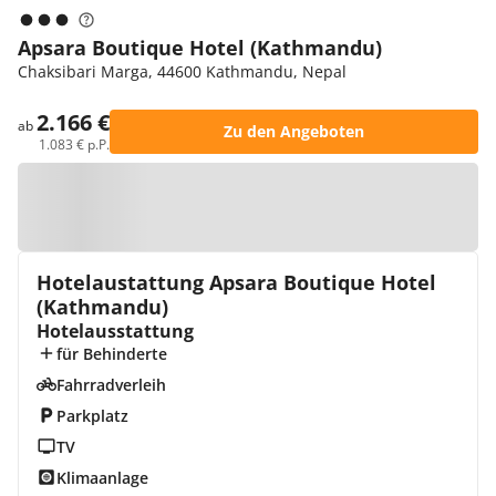
Apsara Boutique Hotel (Kathmandu)
Chaksibari Marga, 44600 Kathmandu, Nepal
2.166 €
ab
Zu den Angeboten
1.083 € p.P.
Zur Karte
Hotelaustattung Apsara Boutique Hotel
(Kathmandu)
Hotelausstattung
für Behinderte
Fahrradverleih
Parkplatz
TV
Klimaanlage