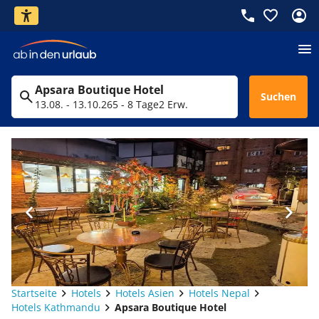
Apsara Boutique Hotel
Suchen
13.08. - 13.10.26
5 - 8 Tage
2 Erw.
Startseite
Hotels
Hotels Asien
Hotels Nepal
Hotels Kathmandu
Apsara Boutique Hotel