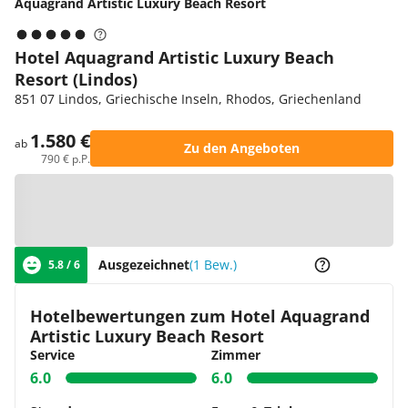
Aquagrand Artistic Luxury Beach Resort
Hotel Aquagrand Artistic Luxury Beach
Resort (Lindos)
851 07 Lindos, Griechische Inseln, Rhodos, Griechenland
1.580 €
ab
Zu den Angeboten
790 € p.P.
Zur Karte
Ausgezeichnet
(1 Bew.)
5.8 / 6
Hotelbewertungen zum Hotel Aquagrand
Artistic Luxury Beach Resort
Service
Zimmer
6.0
6.0