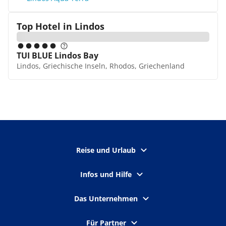
Top Hotel in
Lindos
TUI BLUE Lindos Bay
Lindos, Griechische Inseln, Rhodos, Griechenland
Reise und Urlaub
Infos und Hilfe
Das Unternehmen
Für Partner