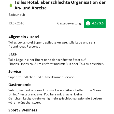
Tolles Hotel, aber schlechte Organisation der
An- und Abreise
Badeurlaub
13.07.2016
Gästebewertung:
4.6 / 5.0
Allgemein / Hotel
Tolles Luxushotel.Super gepflegte Anlage, tolle Lage und sehr
freundliches Personal.
Lage
Tolle Lage in einer Bucht nahe der schönsten Stadt auf
Rhodos.Lindos ca. 2 km entfernt und mit Bus oder Taxi zu erreichen.
Service
Super freundlicher und aufmerksamer Service.
Gastronomie
Sehr gutes und schönes Frühstücks- und Abendbuffet.Extra "Fine-
Dining" Restaurant. Zwei Poolbars mit Snacks, kleinen
Gerichten.Lediglich ein wenig mehr griechische/regionale Speisen
wären wünschenswert.
Sport / Wellness