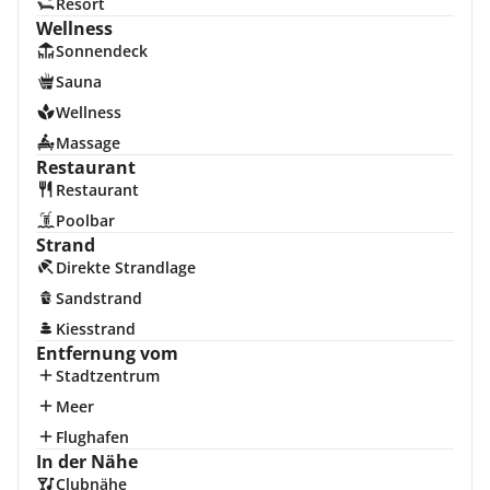
Resort
Wellness
Sonnendeck
Sauna
Wellness
Massage
Restaurant
Restaurant
Poolbar
Strand
Direkte Strandlage
Sandstrand
Kiesstrand
Entfernung vom
Stadtzentrum
Meer
Flughafen
In der Nähe
Clubnähe