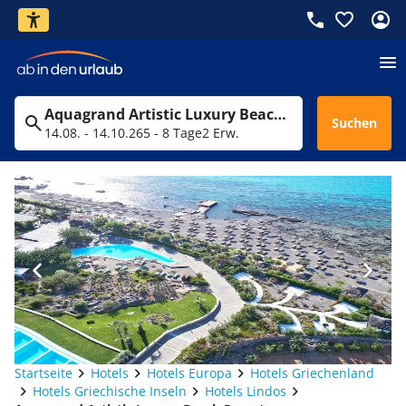
Aquagrand Artistic Luxury Beach Resort
Suchen
14.08. - 14.10.26
5 - 8 Tage
2 Erw.
Startseite
Hotels
Hotels Europa
Hotels Griechenland
Hotels Griechische Inseln
Hotels Lindos