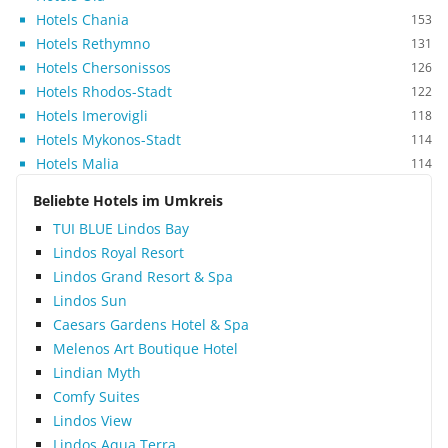
Hotels Chania
153
Hotels Rethymno
131
Hotels Chersonissos
126
Hotels Rhodos-Stadt
122
Hotels Imerovigli
118
Hotels Mykonos-Stadt
114
Hotels Malia
114
Beliebte Hotels im Umkreis
TUI BLUE Lindos Bay
Lindos Royal Resort
Lindos Grand Resort & Spa
Lindos Sun
Caesars Gardens Hotel & Spa
Melenos Art Boutique Hotel
Lindian Myth
Comfy Suites
Lindos View
Lindos Aqua Terra