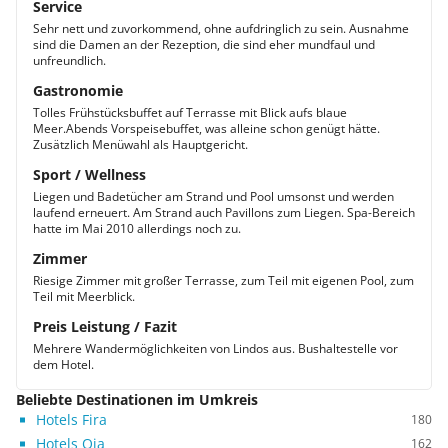
Service
Sehr nett und zuvorkommend, ohne aufdringlich zu sein. Ausnahme
sind die Damen an der Rezeption, die sind eher mundfaul und
unfreundlich.
Gastronomie
Tolles Frühstücksbuffet auf Terrasse mit Blick aufs blaue
Meer.Abends Vorspeisebuffet, was alleine schon genügt hätte.
Zusätzlich Menüwahl als Hauptgericht.
Sport / Wellness
Liegen und Badetücher am Strand und Pool umsonst und werden
laufend erneuert. Am Strand auch Pavillons zum Liegen. Spa-Bereich
hatte im Mai 2010 allerdings noch zu.
Zimmer
Riesige Zimmer mit großer Terrasse, zum Teil mit eigenen Pool, zum
Teil mit Meerblick.
Preis Leistung / Fazit
Mehrere Wandermöglichkeiten von Lindos aus. Bushaltestelle vor
dem Hotel.
Beliebte Destinationen im Umkreis
Hotels Fira
180
Hotels Oia
162