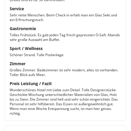
Service
Sehr nette Menschen. Beim Check in erhält man ein Glas Sekt und
ein Erfrischungstuch.
Gastronomie
Tolles Frühstück. Es gab jeden Tag frisch gepressten O-Saft. Abends
sehr große Auswahl am Buffet.
Sport / Wellness
Schöner Strand. Tolle Poolanlage.
Zimmer
Großes Zimmer. Badezimmer ist sehr modern, alles ist vorhanden.
Toller Blick aufs Meer.
Preis Leistung / Fazit
Wunderschönes Hotel mit Liebe zum Detail. Tolle Designerstücke.
Geschickte Mischung unterschiedlicher Materialien von Glas, Holz
bis zu Stein. Die Zimmer sind hell und sehr schön eingerichtet. Das
Personal ist sehr hilfsbereit. Das Essen ist außergewöhnlich gut.
Wenn man eine Woche Entspannung sucht, ist man hier genau
richtig.