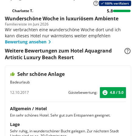
100% verifiziert
5.8
Charlotte T.
Wunderschöne Woche in luxuriösem Ambiente
Familie
reiste im Juni 2026
Wir verbrachten eine wunderschöne Woche dort und ich
kann dieses Hotel nur wärmstens weiter empfehlen
Bewertung ansehen
Weitere Bewertungen zum Hotel Aquagrand
Artistic Luxury Beach Resort
Sehr schöne Anlage
Badeurlaub
12.10.2017
Gästebewertung:
4.8 / 5.0
Allgemein / Hotel
Ein sehr schönes Hotel. Sehr gut zum Entspannen geeignet.
Lage
Sehr ruhig, in wunderschöner Bucht gelegen. Zur nächsten Stadt
Lindos sind es ca. 30 Gehminuten.