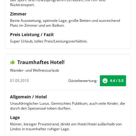
Rücktransport.
Zimmer
Beste Ausstattung, optimale Lage, große Betten und ausreichend
Platz im Zimmer und am Balkon.
Preis Leistung / Fazit
Super Urlaub, tolles Preis/Leistungsverhältnis.
Traumhaftes Hotel!
Wander- und Wellnessurlaub
01.05.2010
Gästebewertung:
4.4 / 5.0
Allgemein / Hotel
Unaufdringlicher Luxus. Gemischtes Publikum, auch viele Kinder, die
durch den Speisesaal toben durften.
Lage
Kleiner, kiesiger Privatstrand, direkt am Hotel.Hotel außerhalb von
Lindos in traumhafter ruhiger Lage.