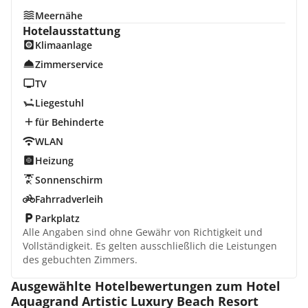
Meernähe
Hotelausstattung
Klimaanlage
Zimmerservice
TV
Liegestuhl
für Behinderte
WLAN
Heizung
Sonnenschirm
Fahrradverleih
Parkplatz
Alle Angaben sind ohne Gewähr von Richtigkeit und
Vollständigkeit. Es gelten ausschließlich die Leistungen
des gebuchten Zimmers.
Ausgewählte Hotelbewertungen zum Hotel
Aquagrand Artistic Luxury Beach Resort