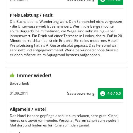
Preis Leistung / Fazit
Die Bucht ist eine Wanderung wert. Den Schnorchel nicht vergessen
- die Unterwasserwelt ist sehenswert. Wer in die Berge möchte
sollte Bergschuhe mitnehmen, die Wege sind sehr steinig - aber
lohnenswert. Ein Drink auf einer Terrasse in Lindos, das zu Fuß in 20
Minuten erreichbar ist, ist ein Erlebnis. Ein tolles modernes Hotel!
Preis/Leistung hat als AI Gäste absolut gepasst. Das Personal war
sehr nett und entgegekommend. Wer eine wunderschöne Auszeit
erleben möchte ist im Aquagrand bestens aufgehoben.
Immer wieder!
Badeurlaub
01.09.2011
Gästebewertung:
4.6 / 5.0
Allgemein / Hotel
Das Hotel ist sehr gepflegt, absolut zum relaxen, sehr gute Küche,
nettes und zuvorkommendes Personal. Waren schon zum zweiten
Mal dort und finden es für Ruhe zu finden genial.