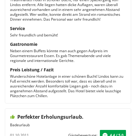
Lindos entfernt. Alle liegen hatten dicke Auflagen, waren überall
ausreichend vorhanden und in einem sehr angenehmen Abstand
aufgestellt. Wer wollte, konnte direkt am Strand ein romantisches
Dinner einnehmen. Das Personal war sehr freundlich!
Service
Sehr freundlich und bemüht!
Gastronomie
Neben einem Buffets könnte man auch gegen Aufpreis im
Gourmetrestaurant Essen. Es gab Themenabende und viele
regionale und internationale Gerichte.
Preis Leistung / Fazit
Wunderschöne Hotelanlage in einer schönen Bucht! Lindos kann zu
Fuß erreicht werden. Besonders toll war, dass es überall und in
ausreichender Anzahl komfortable Liegen gab - noch dazu in
angenehmen Abstand aufgestellt. Das Hotel bietet viele lauschige
Plätzchen zum Chillen.
Perfekter Erholungsurlaub.
Badeurlaub
01.10.2011
Gästebewertung:
4.4 / 5.0