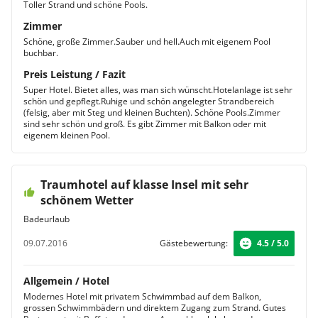
Toller Strand und schöne Pools.
Zimmer
Schöne, große Zimmer.Sauber und hell.Auch mit eigenem Pool
buchbar.
Preis Leistung / Fazit
Super Hotel. Bietet alles, was man sich wünscht.Hotelanlage ist sehr
schön und gepflegt.Ruhige und schön angelegter Strandbereich
(felsig, aber mit Steg und kleinen Buchten). Schöne Pools.Zimmer
sind sehr schön und groß. Es gibt Zimmer mit Balkon oder mit
eigenem kleinen Pool.
Traumhotel auf klasse Insel mit sehr
schönem Wetter
Badeurlaub
09.07.2016
Gästebewertung:
4.5 / 5.0
Allgemein / Hotel
Modernes Hotel mit privatem Schwimmbad auf dem Balkon,
grossen Schwimmbädern und direktem Zugang zum Strand. Gutes