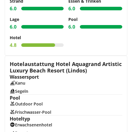
Strand
Essen & Trinken
6.0
6.0
Lage
Pool
6.0
6.0
Hotel
4.8
Hotelaustattung Hotel Aquagrand Artistic
Luxury Beach Resort (Lindos)
Wassersport
Kanu
Segeln
Pool
Outdoor Pool
Frischwasser-Pool
Hoteltyp
Erwachsenenhotel