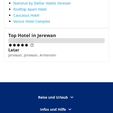
National by Stellar Hotels Yerevan
Rooftop Apart Hotel
Caucasus Hotel
Venice Hotel Complex
Top Hotel in
Jerewan
Latar
Jerewan, Jerewan, Armenien
Reise und Urlaub
Infos und Hilfe