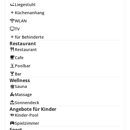
Liegestuhl
Küchenanhang
WLAN
TV
für Behinderte
Restaurant
Restaurant
Cafe
Poolbar
Bar
Wellness
Sauna
Massage
Sonnendeck
Angebote für Kinder
Kinder-Pool
Spielzimmer
Sport