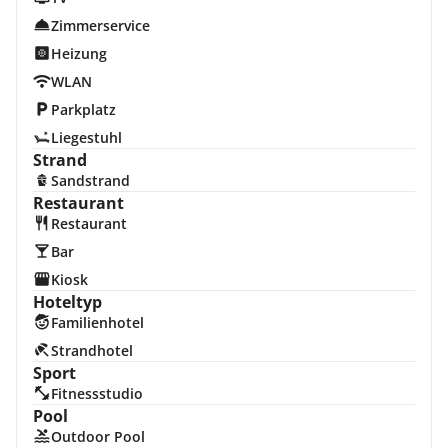
Zimmerservice
Heizung
WLAN
Parkplatz
Liegestuhl
Strand
Sandstrand
Restaurant
Restaurant
Bar
Kiosk
Hoteltyp
Familienhotel
Strandhotel
Sport
Fitnessstudio
Pool
Outdoor Pool