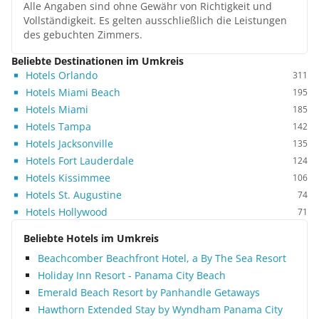
Alle Angaben sind ohne Gewähr von Richtigkeit und
Vollständigkeit. Es gelten ausschließlich die Leistungen
des gebuchten Zimmers.
Beliebte Destinationen im Umkreis
Hotels Orlando
311
Hotels Miami Beach
195
Hotels Miami
185
Hotels Tampa
142
Hotels Jacksonville
135
Hotels Fort Lauderdale
124
Hotels Kissimmee
106
Hotels St. Augustine
74
Hotels Hollywood
71
Beliebte Hotels im Umkreis
Beachcomber Beachfront Hotel, a By The Sea Resort
Holiday Inn Resort - Panama City Beach
Emerald Beach Resort by Panhandle Getaways
Hawthorn Extended Stay by Wyndham Panama City