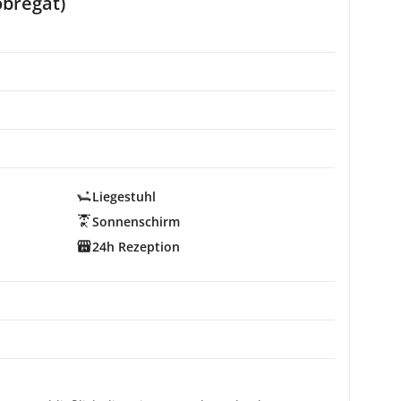
obregat)
Liegestuhl
Sonnenschirm
24h Rezeption