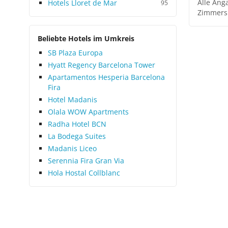
Alle Ang
Hotels Lloret de Mar
95
Zimmers
Beliebte Hotels im Umkreis
SB Plaza Europa
Hyatt Regency Barcelona Tower
Apartamentos Hesperia Barcelona
Fira
Hotel Madanis
Olala WOW Apartments
Radha Hotel BCN
La Bodega Suites
Madanis Liceo
Serennia Fira Gran Via
Hola Hostal Collblanc