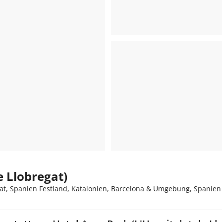
e Llobregat)
gat, Spanien Festland, Katalonien, Barcelona & Umgebung, Spanien