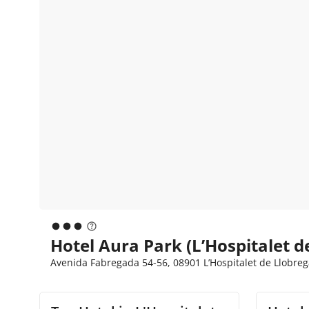
Hotel Aura Park (L’Hospitalet d
Avenida Fabregada 54-56, 08901 L’Hospitalet de Llobre