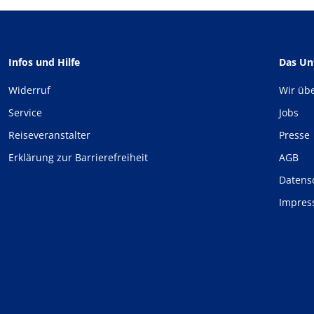
Infos und Hilfe
Das U
Widerruf
Wir üb
Service
Jobs
Reiseveranstalter
Presse
Erklärung zur Barrierefreiheit
AGB
Datens
Impre