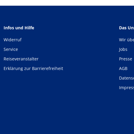
Infos und Hilfe
Das U
Widerruf
Wir üb
Service
Jobs
Reiseveranstalter
Presse
Erklärung zur Barrierefreiheit
AGB
Datens
Impre