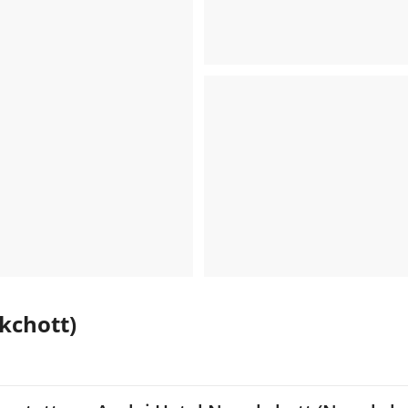
kchott)