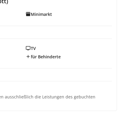
tt)
Minimarkt
TV
für Behinderte
ten ausschließlich die Leistungen des gebuchten