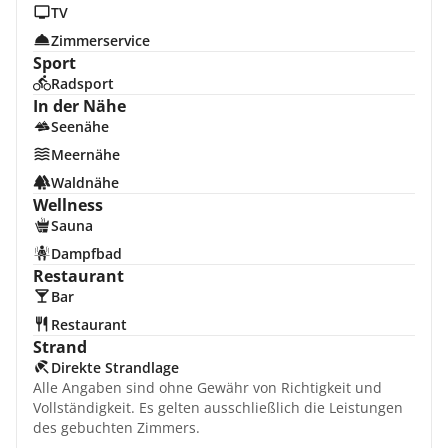
TV
Zimmerservice
Sport
Radsport
In der Nähe
Seenähe
Meernähe
Waldnähe
Wellness
Sauna
Dampfbad
Restaurant
Bar
Restaurant
Strand
Direkte Strandlage
Alle Angaben sind ohne Gewähr von Richtigkeit und
Vollständigkeit. Es gelten ausschließlich die Leistungen
des gebuchten Zimmers.