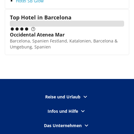
Hotel SB Glow
Top Hotel in
Barcelona
Occidental Atenea Mar
Barcelona, Spanien Festland, Katalonien, Barcelona &
Umgebung, Spanien
Reise und Urlaub
Infos und Hilfe
Das Unternehmen