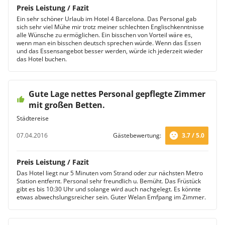
Preis Leistung / Fazit
Ein sehr schöner Urlaub im Hotel 4 Barcelona. Das Personal gab
sich sehr viel Mühe mir trotz meiner schlechten Englischkenntnisse
alle Wünsche zu ermöglichen. Ein bisschen von Vorteil wäre es,
wenn man ein bisschen deutsch sprechen würde. Wenn das Essen
und das Essensangebot besser werden, würde ich jederzeit wieder
das Hotel buchen.
Gute Lage nettes Personal gepflegte Zimmer
mit großen Betten.
Städtereise
07.04.2016
Gästebewertung:
3.7 / 5.0
Preis Leistung / Fazit
Das Hotel liegt nur 5 Minuten vom Strand oder zur nächsten Metro
Station entfernt. Personal sehr freundlich u. Bemüht. Das Früstück
gibt es bis 10:30 Uhr und solange wird auch nachgelegt. Es könnte
etwas abwechslungsreicher sein. Guter Welan Emfpang im Zimmer.