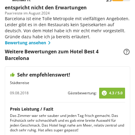
entspricht nicht den Erwartungen
Paar
reiste im August 2024
Barcelona ist eine Tolle Metropole mit vielfältigen Angeboten.
Leider gibt es in den Restaurats kein Speisekarten auf
deutsch. Von dem Hotel habe ich mir echt mehr vorgestellt.
Gründe dazu habe ich ja bereits erläutert.
Bewertung ansehen
Weitere Bewertungen zum Hotel Best 4
Barcelona
Sehr empfehlenswert!
Städtereise
09.08.2018
Gästebewertung:
4.3 / 5.0
Preis Leistung / Fazit
Das Zimmer war sehr sauber und jeden Tag frisch gemacht. Das
Frühstück sehr schmackhaft und es gab eine breite Auswahl für
jeden Geschmack. Das Hotel liegt nahe am Meer, relativ zentral und
doch sehr ruhig. Hat alles super gepasst!