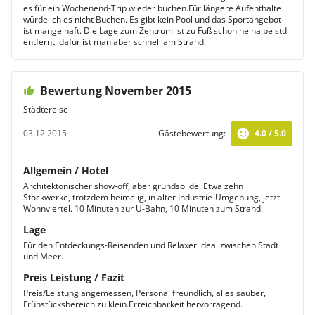
es für ein Wochenend-Trip wieder buchen.Für längere Aufenthalte
würde ich es nicht Buchen. Es gibt kein Pool und das Sportangebot
ist mangelhaft. Die Lage zum Zentrum ist zu Fuß schon ne halbe std
entfernt, dafür ist man aber schnell am Strand.
Bewertung November 2015
Städtereise
03.12.2015
Gästebewertung:
4.0 / 5.0
Allgemein / Hotel
Architektonischer show-off, aber grundsolide. Etwa zehn
Stockwerke, trotzdem heimelig, in alter Industrie-Umgebung, jetzt
Wohnviertel. 10 Minuten zur U-Bahn, 10 Minuten zum Strand.
Lage
Für den Entdeckungs-Reisenden und Relaxer ideal zwischen Stadt
und Meer.
Preis Leistung / Fazit
Preis/Leistung angemessen, Personal freundlich, alles sauber,
Frühstücksbereich zu klein.Erreichbarkeit hervorragend.