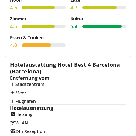
4.5
4.7
Zimmer
Kultur
4.5
5.4
Essen & Trinken
4.0
Hotelaustattung Hotel Best 4 Barcelona
(Barcelona)
Entfernung vom
Stadtzentrum
Meer
Flughafen
Hotelausstattung
Heizung
WLAN
24h Rezeption