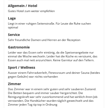
Allgemein / Hotel
Gutes Hotel zum weiter empfehlen
Lage
Liegt in einer ruhigen Seitenstraße. Für Leute die Ruhe suchen
optimal
Service
Sehr freundliche Damen und Herren an der Rezeption
Gastronomie
Leider war das Essen sehr eintönig, da die Speisenangebote nur
einmal die Woche wechseln. Leider hat die Küche es versäumt, das
Essen auch mal nett anzurichten. Keine Garnitur auf den Tellern.
Sport / Wellness
Ausser einem Fahrradverleih, Fitnessraum und deiner Sauna (beides
gegen Gebühr) war nichts vorhanden
Zimmer
Das Zimmer war in einem sehr guten und sehr sauberen Zustand.
Die Betten bequem und immer sauber hergerichtet. Die
Reinigungskraft war sehr zuvorkommend und hat wirklich ihren Job
verstanden. Die Handtücher wurden täglich gewechselt und das
Zimmer jeden Tag tip top in Ordnung