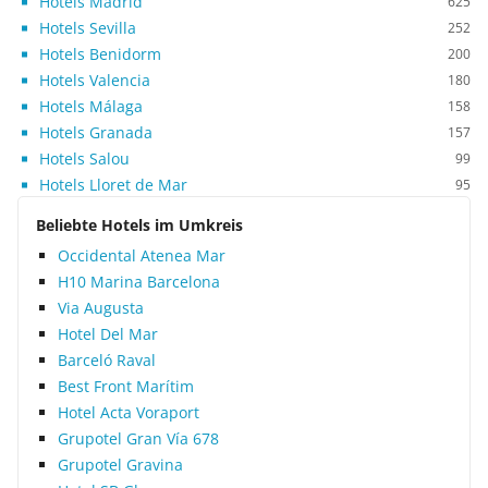
Hotels Madrid
625
Hotels Sevilla
252
Hotels Benidorm
200
Hotels Valencia
180
Hotels Málaga
158
Hotels Granada
157
Hotels Salou
99
Hotels Lloret de Mar
95
Beliebte Hotels im Umkreis
Occidental Atenea Mar
H10 Marina Barcelona
Via Augusta
Hotel Del Mar
Barceló Raval
Best Front Marítim
Hotel Acta Voraport
Grupotel Gran Vía 678
Grupotel Gravina