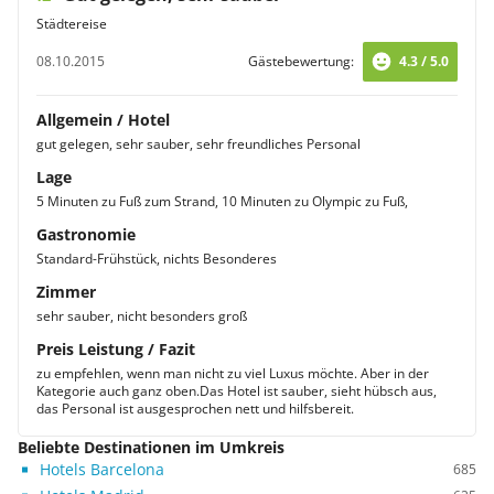
Städtereise
08.10.2015
Gästebewertung:
4.3 / 5.0
Allgemein / Hotel
gut gelegen, sehr sauber, sehr freundliches Personal
Lage
5 Minuten zu Fuß zum Strand, 10 Minuten zu Olympic zu Fuß,
Gastronomie
Standard-Frühstück, nichts Besonderes
Zimmer
sehr sauber, nicht besonders groß
Preis Leistung / Fazit
zu empfehlen, wenn man nicht zu viel Luxus möchte. Aber in der
Kategorie auch ganz oben.Das Hotel ist sauber, sieht hübsch aus,
das Personal ist ausgesprochen nett und hilfsbereit.
Beliebte Destinationen im Umkreis
Hotels Barcelona
685