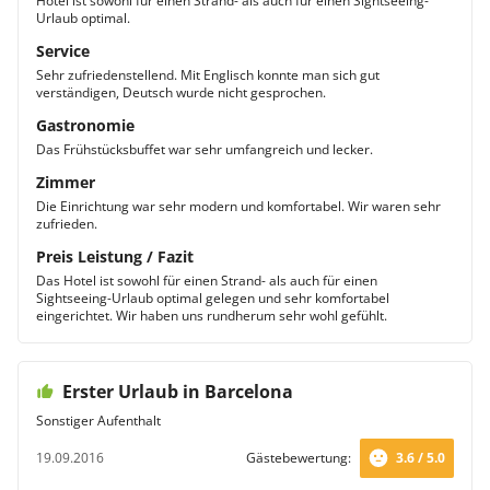
Hotel ist sowohl für einen Strand- als auch für einen Sightseeing-
Urlaub optimal.
Service
Sehr zufriedenstellend. Mit Englisch konnte man sich gut
verständigen, Deutsch wurde nicht gesprochen.
Gastronomie
Das Frühstücksbuffet war sehr umfangreich und lecker.
Zimmer
Die Einrichtung war sehr modern und komfortabel. Wir waren sehr
zufrieden.
Preis Leistung / Fazit
Das Hotel ist sowohl für einen Strand- als auch für einen
Sightseeing-Urlaub optimal gelegen und sehr komfortabel
eingerichtet. Wir haben uns rundherum sehr wohl gefühlt.
Erster Urlaub in Barcelona
Sonstiger Aufenthalt
19.09.2016
Gästebewertung:
3.6 / 5.0