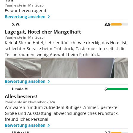
Paar
reiste im Mai 2026
Es war hervorragend
Bewertung ansehen
3.8
S. W.
Lage gut, Hotel eher Mangelhaft
Paar
reiste im Mai 2025
Kein 4 Sterne Hotel, sehr enttäuscht wie dreckig das Hotel ist,
schlechter Service beim Frühstück, Gäste mussten selbst die
Tische räumen, wenig Auswahl beim Frühstück,
Bewertung ansehen
6
Ursula M.
Alles bestens!
Paar
reiste im November 2024
Wir waren rundum zufrieden! Ruhiges Zimmer, perfekte
Größe und Ausstattung, abwechslungsreiches Frühstück,
freundliches Personal.
Bewertung ansehen
3.7
Michael H.