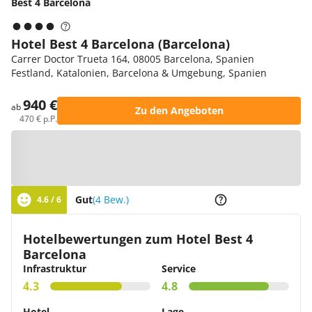
Best 4 Barcelona
Hotel Best 4 Barcelona (Barcelona)
Carrer Doctor Trueta 164, 08005 Barcelona, Spanien
Festland, Katalonien, Barcelona & Umgebung, Spanien
940 €
ab
Zu den Angeboten
470 € p.P.
Zur Karte
Gut
(4 Bew.)
4.6 / 6
Hotelbewertungen zum Hotel Best 4
Barcelona
Infrastruktur
Service
4.3
4.8
Hotel
Lage