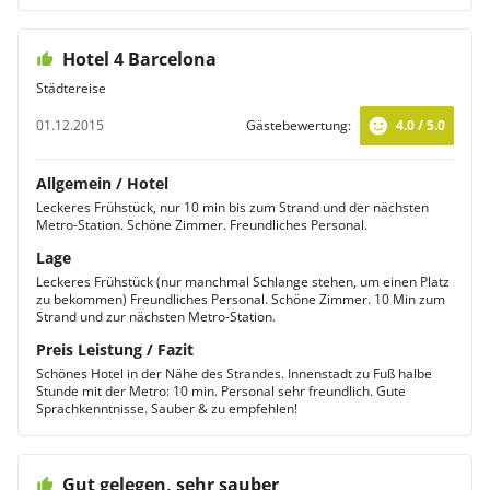
Hotel 4 Barcelona
Städtereise
01.12.2015
Gästebewertung:
4.0 / 5.0
Allgemein / Hotel
Leckeres Frühstück, nur 10 min bis zum Strand und der nächsten
Metro-Station. Schöne Zimmer. Freundliches Personal.
Lage
Leckeres Frühstück (nur manchmal Schlange stehen, um einen Platz
zu bekommen) Freundliches Personal. Schöne Zimmer. 10 Min zum
Strand und zur nächsten Metro-Station.
Preis Leistung / Fazit
Schönes Hotel in der Nähe des Strandes. Innenstadt zu Fuß halbe
Stunde mit der Metro: 10 min. Personal sehr freundlich. Gute
Sprachkenntnisse. Sauber & zu empfehlen!
Gut gelegen, sehr sauber