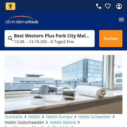
Best Western Plus Park City Malmö
Suchen
13.08. - 13.10.26
5 - 8 Tage
2 Erw.
Startseite
Hotels
Hotels Europa
Hotels Schweden
Hotels Südschweden
Hotels Malmö