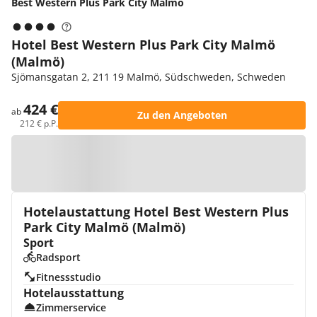
Best Western Plus Park City Malmö
Hotel Best Western Plus Park City Malmö
(Malmö)
Sjömansgatan 2, 211 19 Malmö, Südschweden, Schweden
424 €
ab
Zu den Angeboten
212 € p.P.
Zur Karte
Hotelaustattung Hotel Best Western Plus
Park City Malmö (Malmö)
Sport
Radsport
Fitnessstudio
Hotelausstattung
Zimmerservice