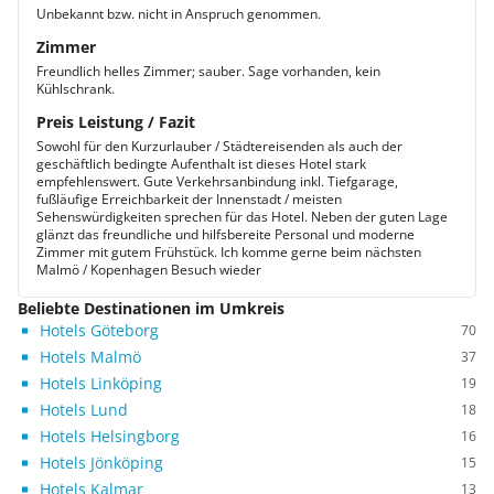
Unbekannt bzw. nicht in Anspruch genommen.
Zimmer
Freundlich helles Zimmer; sauber. Sage vorhanden, kein
Kühlschrank.
Preis Leistung / Fazit
Sowohl für den Kurzurlauber / Städtereisenden als auch der
geschäftlich bedingte Aufenthalt ist dieses Hotel stark
empfehlenswert. Gute Verkehrsanbindung inkl. Tiefgarage,
fußläufige Erreichbarkeit der Innenstadt / meisten
Sehenswürdigkeiten sprechen für das Hotel. Neben der guten Lage
glänzt das freundliche und hilfsbereite Personal und moderne
Zimmer mit gutem Frühstück. Ich komme gerne beim nächsten
Malmö / Kopenhagen Besuch wieder
Beliebte Destinationen im Umkreis
Hotels Göteborg
70
Hotels Malmö
37
Hotels Linköping
19
Hotels Lund
18
Hotels Helsingborg
16
Hotels Jönköping
15
Hotels Kalmar
13