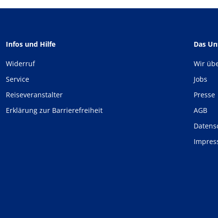
Infos und Hilfe
Das U
Widerruf
Wir üb
Service
Jobs
Reiseveranstalter
Presse
Erklärung zur Barrierefreiheit
AGB
Datens
Impre