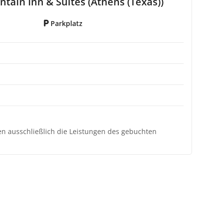
tain Inn & Suites (Athens (Texas))
Parkplatz
ten ausschließlich die Leistungen des gebuchten