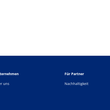
nternehmen
Für Partner
er uns
Nachhaltigkeit