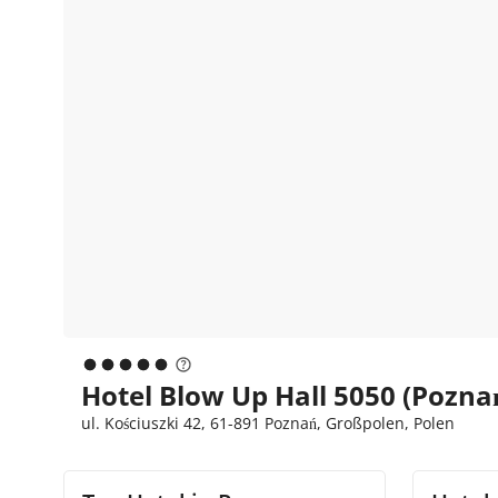
Hotel Blow Up Hall 5050 (Pozna
ul. Kościuszki 42, 61-891 Poznań, Großpolen, Polen