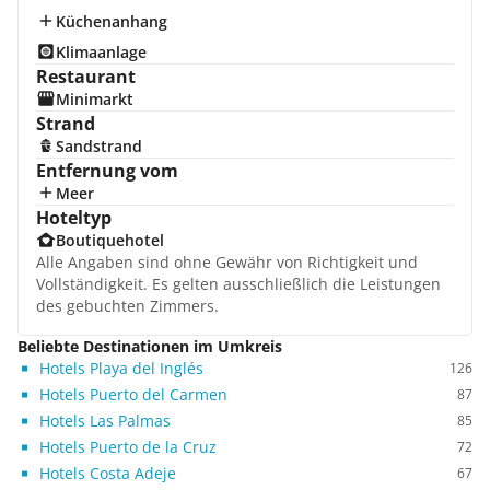
Küchenanhang
Klimaanlage
Restaurant
Minimarkt
Strand
Sandstrand
Entfernung vom
Meer
Hoteltyp
Boutiquehotel
Alle Angaben sind ohne Gewähr von Richtigkeit und
Vollständigkeit. Es gelten ausschließlich die Leistungen
des gebuchten Zimmers.
Beliebte Destinationen im Umkreis
Hotels Playa del Inglés
126
Hotels Puerto del Carmen
87
Hotels Las Palmas
85
Hotels Puerto de la Cruz
72
Hotels Costa Adeje
67