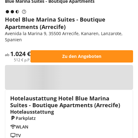
Blue Marina Suites - Boutique Apartments
Hotel Blue Marina Suites - Boutique
Apartments (Arrecife)
Avenida la Marina 9, 35500 Arrecife, Kanaren, Lanzarote,
Spanien
1.024 €
ab
Zu den Angeboten
512 € p.P.
Zur Karte
Hotelaustattung Hotel Blue Marina
Suites - Boutique Apartments (Arrecife)
Hotelausstattung
Parkplatz
WLAN
TV