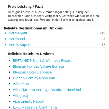
Preis Leistung / Fazit
Alles gut, Frühstück auch, Zimmer sogar sehr gut, einzig der
Barbereich kann sich stark verbessern. Getränke wie Cocktails sind
wässrig und teuer, das Personal in der Bar war unprofessionell.
Beliebte Destinationen im Umkreis
Hotels Split
219
Hotels Bol
23
Hotels Supetar
17
Beliebte Hotels im Umkreis
BRETANIDE Sport & Wellness Resort
Bluesun Holiday Village Bonaca
Bluesun Hotel Elaphusa
Hidden Gem by Nono Ban
Villa Petra
Villa Giardino Heritage Boutique Hotel Bol
Villa Juraj
Apartments Napoli
Luxury Seaside Apartments