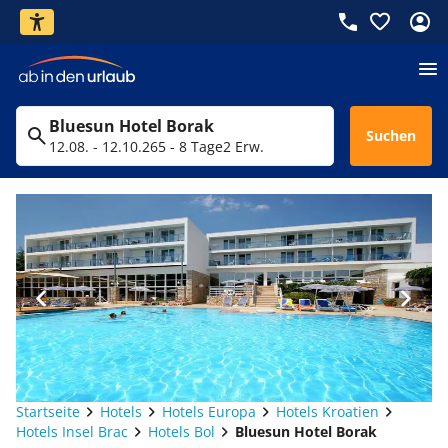
Bluesun Hotel Borak
Suchen
12.08. - 12.10.26
5 - 8 Tage
2 Erw.
Startseite
Hotels
Hotels Europa
Hotels Kroatien
Hotels Insel Brac
Hotels Bol
Bluesun Hotel Borak