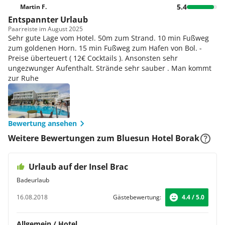
5.4
Martin F.
Entspannter Urlaub
Paar
reiste im August 2025
Sehr gute Lage vom Hotel. 50m zum Strand. 10 min Fußweg
zum goldenen Horn. 15 min Fußweg zum Hafen von Bol. -
Preise überteuert ( 12€ Cocktails ). Ansonsten sehr
ungezwunger Aufenthalt. Strände sehr sauber ‍️. Man kommt
zur Ruhe
Bewertung ansehen
Weitere Bewertungen zum Bluesun Hotel Borak
Urlaub auf der Insel Brac
Badeurlaub
16.08.2018
Gästebewertung:
4.4 / 5.0
Allgemein / Hotel