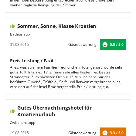
in der hotel beschreibung entsprechen auch dieser. hotel sehr
sauber. tägliche Reinigung der Zimmer.
Sommer, Sonne, Klasse Kroatien
Badeurlaub
31.08.2015
Gästebewertung:
5.0 / 5.0
Preis Leistung / Fazit
Alles, was zu einem Familienfreundlichen Hotel gehört, wurde sehr
gut erfüllt. Internet, TV, Zimmersafe alles Kostenfrei. Bestes
Strandetter. Zum nächsten Ort nur 15 Min. Ich habe mir das
berühmte Olivenöl, Trüffelöl, Seife und Rotwein mitgebracht, alles
wird dort auf der Insel Brac hergestellt. Preis /Leistung gut.
Gutes Übernachtungshotel für
Kroatienurlaub
Zwischenstopp
19.08.2015
Gästebewertung:
3.3 / 5.0