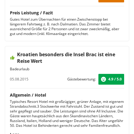
Preis Leistung / Fazit
Gutes Hotel zum Übernachten für einen Zwischenstopp bei
längerem Fahrtweg z. B. nach Dalmatien. Das Zimmer bietet
ausreichend Größe für 2 Personen und ist zwar zweckmäßig, aber
gut und modern (inkl. Klimaanlage eingerichtet.
Kroatien besonders die Insel Brac ist eine
Reise Wert
Badeurlaub
05.08.2015
Gästebewertung:
4.9 / 5.0
Allgemein / Hotel
Typisches Resort Hotel mit großzügiger, grüner Anlage, mit eigenem
Strandabschnitt.3 Stockwerke mit Fahrstuhl. Der Zustand ist gut und
sehr gepflegt und sauber. Die Leistungen sind ohne All Inclusive. Die
Gäste waren hauptsächlich aus den Skandinavischen Ländern,
Russland, Italien, Holland und weniger Deutsche. Das Alter ungefähr
50. Das Hotel ist Behinderten gerecht und sehr Familienfreundlich.