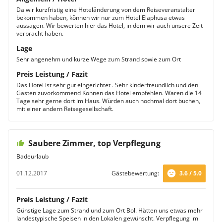
Da wir kurzfristig eine Hoteländerung von dem Reiseveranstalter
bekommen haben, können wir nur zum Hotel Elaphusa etwas
aussagen. Wir bewerten hier das Hotel, in dem wir auch unsere Zeit
verbracht haben.
Lage
Sehr angenehm und kurze Wege zum Strand sowie zum Ort
Preis Leistung / Fazit
Das Hotel ist sehr gut eingerichtet . Sehr kinderfreundlich und den
Gästen zuvorkommend Können das Hotel empfehlen. Waren die 14
Tage sehr gerne dort im Haus. Würden auch nochmal dort buchen,
mit einer andern Reisegesellschaft.
Saubere Zimmer, top Verpflegung
Badeurlaub
01.12.2017
Gästebewertung:
3.6 / 5.0
Preis Leistung / Fazit
Günstige Lage zum Strand und zum Ort Bol. Hätten uns etwas mehr
landestypische Speisen in den Lokalen gewünscht. Verpflegung im