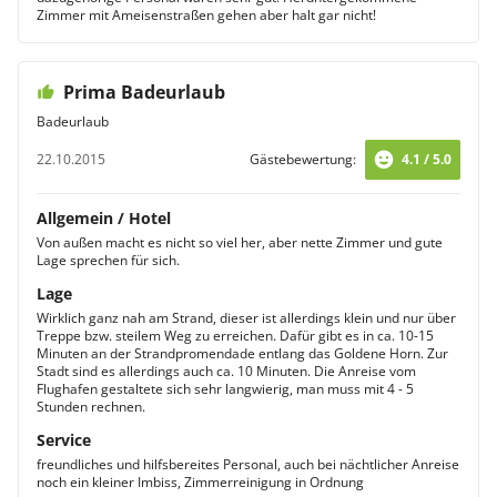
Zimmer mit Ameisenstraßen gehen aber halt gar nicht!
Prima Badeurlaub
Badeurlaub
22.10.2015
Gästebewertung:
4.1 / 5.0
Allgemein / Hotel
Von außen macht es nicht so viel her, aber nette Zimmer und gute
Lage sprechen für sich.
Lage
Wirklich ganz nah am Strand, dieser ist allerdings klein und nur über
Treppe bzw. steilem Weg zu erreichen. Dafür gibt es in ca. 10-15
Minuten an der Strandpromendade entlang das Goldene Horn. Zur
Stadt sind es allerdings auch ca. 10 Minuten. Die Anreise vom
Flughafen gestaltete sich sehr langwierig, man muss mit 4 - 5
Stunden rechnen.
Service
freundliches und hilfsbereites Personal, auch bei nächtlicher Anreise
noch ein kleiner Imbiss, Zimmerreinigung in Ordnung