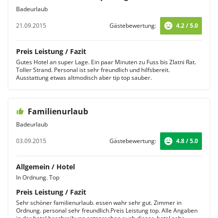
Badeurlaub
21.09.2015
Gästebewertung:
4.2 / 5.0
Preis Leistung / Fazit
Gutes Hotel an super Lage. Ein paar Minuten zu Fuss bis Zlatni Rat.
Toller Strand. Personal ist sehr freundlich und hilfsbereit.
Ausstattung etwas altmodisch aber tip top sauber.
Familienurlaub
Badeurlaub
03.09.2015
Gästebewertung:
4.8 / 5.0
Allgemein / Hotel
In Ordnung. Top
Preis Leistung / Fazit
Sehr schöner familienurlaub. essen wahr sehr gut. Zimmer in
Ordnung. personal sehr freundlich.Preis Leistung top. Alle Angaben