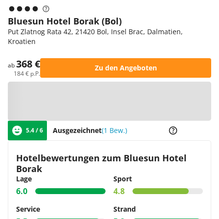
Bluesun Hotel Borak (Bol)
Put Zlatnog Rata 42, 21420 Bol, Insel Brac, Dalmatien,
Kroatien
368 €
ab
Zu den Angeboten
184 € p.P.
Zur Karte
Ausgezeichnet
(1 Bew.)
5.4 / 6
Hotelbewertungen zum Bluesun Hotel
Borak
Lage
Sport
6.0
4.8
Service
Strand