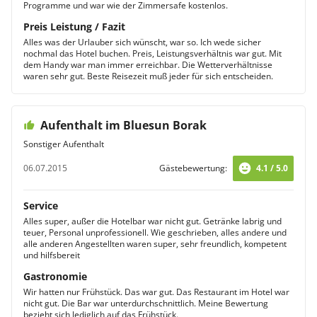
Programme und war wie der Zimmersafe kostenlos.
Preis Leistung / Fazit
Alles was der Urlauber sich wünscht, war so. Ich wede sicher
nochmal das Hotel buchen. Preis, Leistungsverhältnis war gut. Mit
dem Handy war man immer erreichbar. Die Wetterverhältnisse
waren sehr gut. Beste Reisezeit muß jeder für sich entscheiden.
Aufenthalt im Bluesun Borak
Sonstiger Aufenthalt
06.07.2015
Gästebewertung:
4.1 / 5.0
Service
Alles super, außer die Hotelbar war nicht gut. Getränke labrig und
teuer, Personal unprofessionell. Wie geschrieben, alles andere und
alle anderen Angestellten waren super, sehr freundlich, kompetent
und hilfsbereit
Gastronomie
Wir hatten nur Frühstück. Das war gut. Das Restaurant im Hotel war
nicht gut. Die Bar war unterdurchschnittlich. Meine Bewertung
bezieht sich lediglich auf das Frühstück.