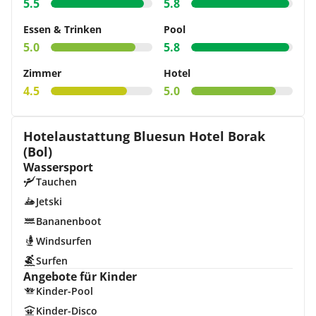
5.5
5.8
Essen & Trinken
Pool
5.0
5.8
Zimmer
Hotel
4.5
5.0
Hotelaustattung Bluesun Hotel Borak
(Bol)
Wassersport
Tauchen
Jetski
Bananenboot
Windsurfen
Surfen
Angebote für Kinder
Kinder-Pool
Kinder-Disco