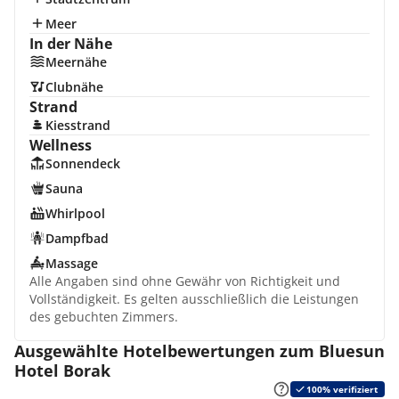
Meer
In der Nähe
Meernähe
Clubnähe
Strand
Kiesstrand
Wellness
Sonnendeck
Sauna
Whirlpool
Dampfbad
Massage
Alle Angaben sind ohne Gewähr von Richtigkeit und
Vollständigkeit. Es gelten ausschließlich die Leistungen
des gebuchten Zimmers.
Ausgewählte Hotelbewertungen zum Bluesun
Hotel Borak
100% verifiziert