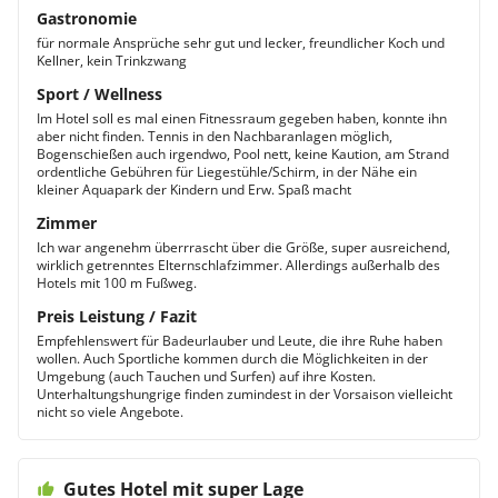
Gastronomie
für normale Ansprüche sehr gut und lecker, freundlicher Koch und
Kellner, kein Trinkzwang
Sport / Wellness
Im Hotel soll es mal einen Fitnessraum gegeben haben, konnte ihn
aber nicht finden. Tennis in den Nachbaranlagen möglich,
Bogenschießen auch irgendwo, Pool nett, keine Kaution, am Strand
ordentliche Gebühren für Liegestühle/Schirm, in der Nähe ein
kleiner Aquapark der Kindern und Erw. Spaß macht
Zimmer
Ich war angenehm überrrascht über die Größe, super ausreichend,
wirklich getrenntes Elternschlafzimmer. Allerdings außerhalb des
Hotels mit 100 m Fußweg.
Preis Leistung / Fazit
Empfehlenswert für Badeurlauber und Leute, die ihre Ruhe haben
wollen. Auch Sportliche kommen durch die Möglichkeiten in der
Umgebung (auch Tauchen und Surfen) auf ihre Kosten.
Unterhaltungshungrige finden zumindest in der Vorsaison vielleicht
nicht so viele Angebote.
Gutes Hotel mit super Lage