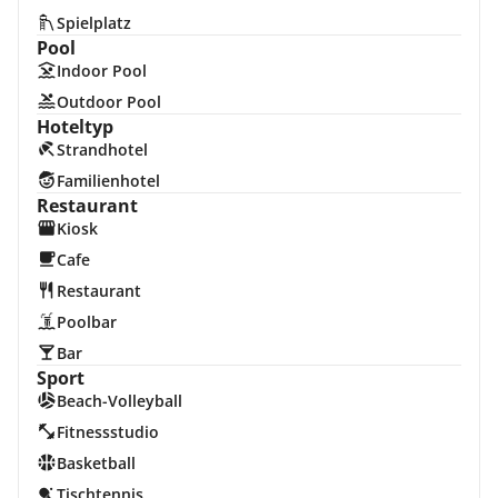
Spielplatz
Pool
Indoor Pool
Outdoor Pool
Hoteltyp
Strandhotel
Familienhotel
Restaurant
Kiosk
Cafe
Restaurant
Poolbar
Bar
Sport
Beach-Volleyball
Fitnessstudio
Basketball
Tischtennis