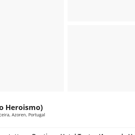
do Heroismo)
eira, Azoren, Portugal