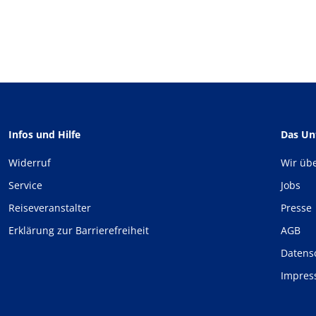
Infos und Hilfe
Das U
Widerruf
Wir üb
Service
Jobs
Reiseveranstalter
Presse
Erklärung zur Barrierefreiheit
AGB
Datens
Impre