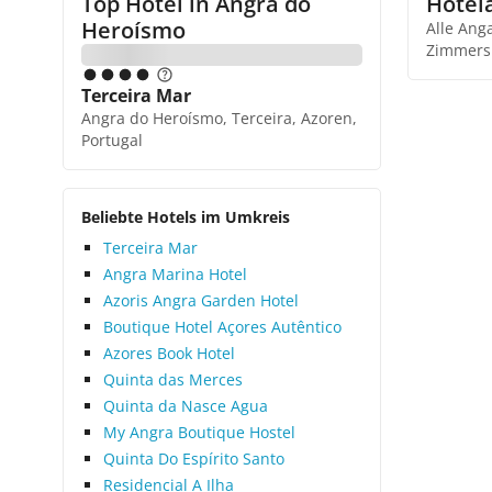
Top Hotel in
Angra do
Hotel
Heroísmo
Alle Ang
Zimmers
Terceira Mar
Angra do Heroísmo, Terceira, Azoren,
Portugal
Beliebte Hotels im Umkreis
Terceira Mar
Angra Marina Hotel
Azoris Angra Garden Hotel
Boutique Hotel Açores Autêntico
Azores Book Hotel
Quinta das Merces
Quinta da Nasce Agua
My Angra Boutique Hostel
Quinta Do Espírito Santo
Residencial A Ilha