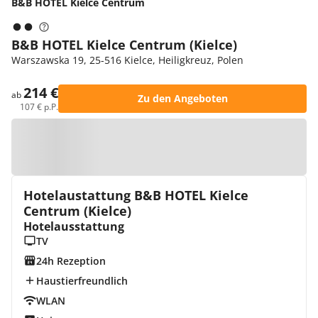
B&B HOTEL Kielce Centrum
B&B HOTEL Kielce Centrum (Kielce)
Warszawska 19, 25-516 Kielce, Heiligkreuz, Polen
214 €
ab
Zu den Angeboten
107 € p.P.
Zur Karte
Hotelaustattung B&B HOTEL Kielce
Centrum (Kielce)
Hotelausstattung
TV
24h Rezeption
Haustierfreundlich
WLAN