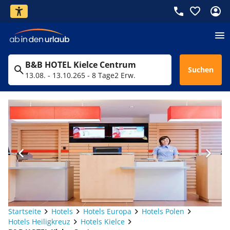
B&B HOTEL Kielce Centrum
Suchen
13.08. - 13.10.26
5 - 8 Tage
2 Erw.
Startseite
Hotels
Hotels Europa
Hotels Polen
Hotels Heiligkreuz
Hotels Kielce