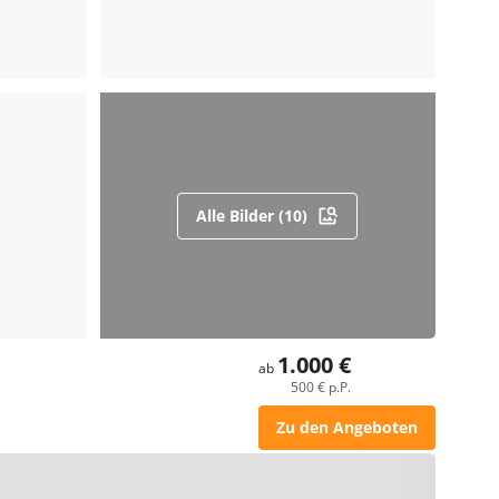
Alle Bilder (10)
1.000 €
ab
500 € p.P.
Zu den Angeboten