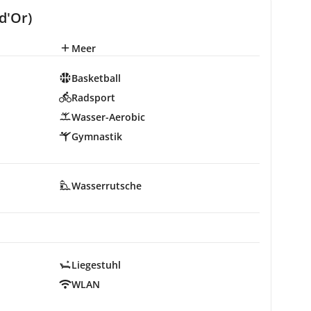
d'Or)
Meer
Basketball
Radsport
Wasser-Aerobic
Gymnastik
Wasserrutsche
Liegestuhl
WLAN