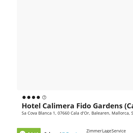
Hotel Calimera Fido Gardens (Ca
Sa Cova Blanca 1, 07660 Cala d'Or, Balearen, Mallorca,
Zimmer
Lage
Service