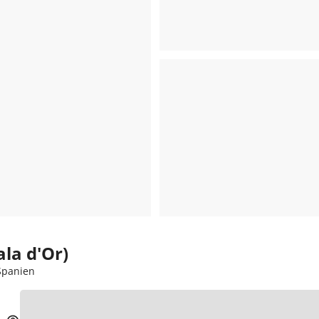
la d'Or)
 Spanien