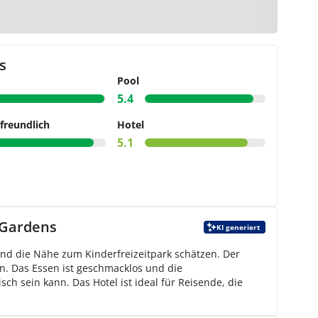
arte
s
Pool
5.4
freundlich
Hotel
5.1
 Gardens
KI generiert
und die Nähe zum Kinderfreizeitpark schätzen. Der
in. Das Essen ist geschmacklos und die
ch sein kann. Das Hotel ist ideal für Reisende, die