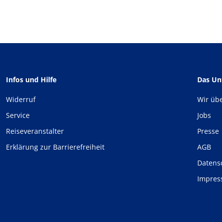
Infos und Hilfe
Das U
Widerruf
Wir üb
Service
Jobs
Reiseveranstalter
Presse
Erklärung zur Barrierefreiheit
AGB
Datens
Impre