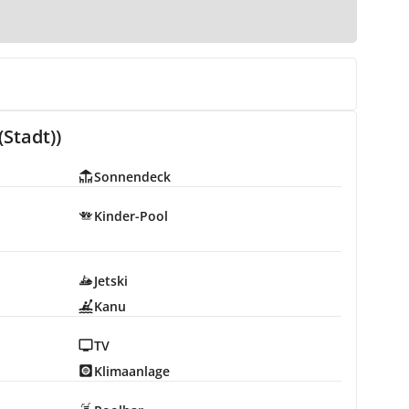
Stadt))
Sonnendeck
Kinder-Pool
Jetski
Kanu
TV
Klimaanlage