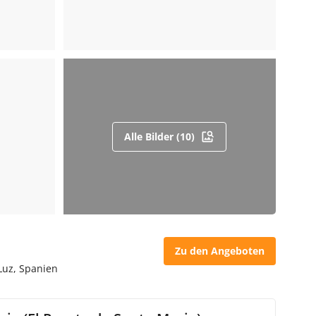
Alle Bilder (10)
Zu den Angeboten
Luz, Spanien