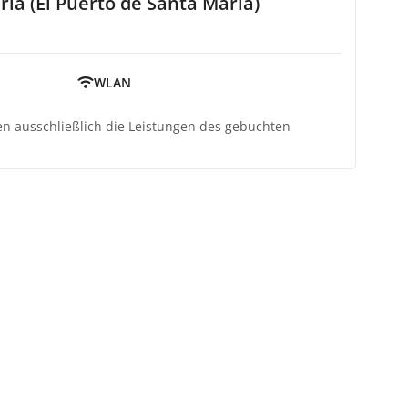
a (El Puerto de Santa Maria)
WLAN
ten ausschließlich die Leistungen des gebuchten