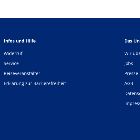
Infos und Hilfe
Das U
Widerruf
Wir üb
Service
Jobs
Reiseveranstalter
Presse
Erklärung zur Barrierefreiheit
AGB
Datens
Impre