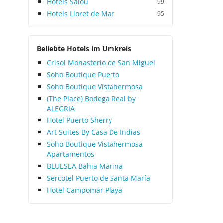
Hotels Salou
99
Hotels Lloret de Mar
95
Beliebte Hotels im Umkreis
Crisol Monasterio de San Miguel
Soho Boutique Puerto
Soho Boutique Vistahermosa
(The Place) Bodega Real by
ALEGRIA
Hotel Puerto Sherry
Art Suites By Casa De Indias
Soho Boutique Vistahermosa
Apartamentos
BLUESEA Bahia Marina
Sercotel Puerto de Santa María
Hotel Campomar Playa