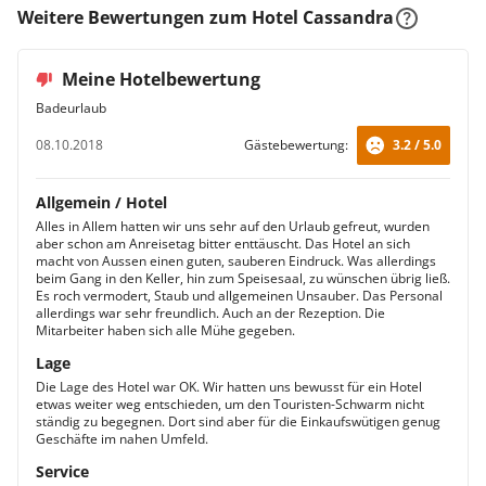
Weitere Bewertungen zum Hotel Cassandra
Meine Hotelbewertung
Badeurlaub
08.10.2018
Gästebewertung:
3.2 / 5.0
Allgemein / Hotel
Alles in Allem hatten wir uns sehr auf den Urlaub gefreut, wurden
aber schon am Anreisetag bitter enttäuscht. Das Hotel an sich
macht von Aussen einen guten, sauberen Eindruck. Was allerdings
beim Gang in den Keller, hin zum Speisesaal, zu wünschen übrig ließ.
Es roch vermodert, Staub und allgemeinen Unsauber. Das Personal
allerdings war sehr freundlich. Auch an der Rezeption. Die
Mitarbeiter haben sich alle Mühe gegeben.
Lage
Die Lage des Hotel war OK. Wir hatten uns bewusst für ein Hotel
etwas weiter weg entschieden, um den Touristen-Schwarm nicht
ständig zu begegnen. Dort sind aber für die Einkaufswütigen genug
Geschäfte im nahen Umfeld.
Service