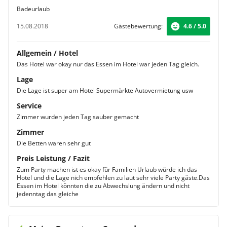
Badeurlaub
15.08.2018
Gästebewertung:
4.6 / 5.0
Allgemein / Hotel
Das Hotel war okay nur das Essen im Hotel war jeden Tag gleich.
Lage
Die Lage ist super am Hotel Supermärkte Autovermietung usw
Service
Zimmer wurden jeden Tag sauber gemacht
Zimmer
Die Betten waren sehr gut
Preis Leistung / Fazit
Zum Party machen ist es okay für Familien Urlaub würde ich das
Hotel und die Lage nich empfehlen zu laut sehr viele Party gäste.Das
Essen im Hotel könnten die zu Abwechslung ändern und nicht
jedenntag das gleiche