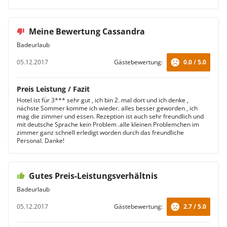
Meine Bewertung Cassandra
Badeurlaub
05.12.2017
Gästebewertung:
0.0 / 5.0
Preis Leistung / Fazit
Hotel ist für 3*** sehr gut , ich bin 2. mal dort und ich denke ,
nächste Sommer komme ich wieder. alles besser geworden , ich
mag die zimmer und essen. Rezeption ist auch sehr freundlich und
mit deutsche Sprache kein Problem .alle kleinen Problemchen im
zimmer ganz schnell erledigt worden durch das freundliche
Personal. Danke!
Gutes Preis-Leistungsverhältnis
Badeurlaub
05.12.2017
Gästebewertung:
2.7 / 5.0