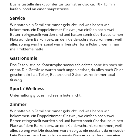
Bushaltestelle direkt vor der tür. zum strand so ca. 10 - 15 min
laufen. hotel an einer hauptstrasse.
Service
Wir hatten ein Familienzimmer gebucht und was haben wir
bekommen. ein Doppelzimmer für zwei, wo einfach noch zwei
Betten reingestellt worden sind und hatten somit überhaupt keinen
Platz auf dem Balkon bzw. an den Kleiderschrank zu kommen, weil
alles so eng war.Personal war in keinster form Kulant, wenn man
mal Probleme hatte.
Gastronomie
Das Essen ist eine Katastrophe sowas schlechtes habe ich noch nie
erlebt. Die Getränke waren auch ungeniessbar, da alles nach Chlor
geschmeckt hat. Teller, Besteck und Gläser waren immer total
dreckig.
Sport / Wellness
Unterhaltung gibt es in diesem hotel nicht.!
Zimmer
Wir hatten ein Familienzimmer gebucht und was haben wir
bekommen. ein Doppelzimmer für zwei, wo einfach noch zwei
Betten reingestellt worden sind und hatten somit überhaupt keinen
Platz auf dem Balkon bzw. an den Kleiderschrank zu kommen, weil
alles so eng war.Die duschen waren so gut nie nutzbar, da entweder
kein Wasser raus kam oder so wenig Wasser kam, dass man eine