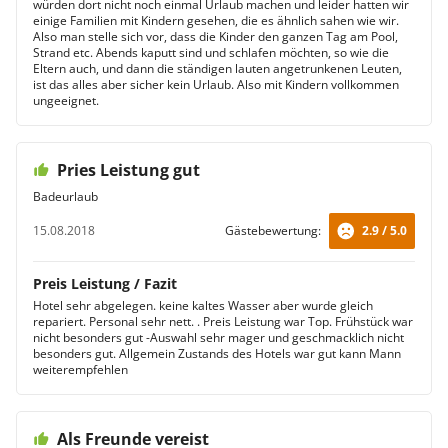
würden dort nicht noch einmal Urlaub machen und leider hatten wir
einige Familien mit Kindern gesehen, die es ähnlich sahen wie wir.
Also man stelle sich vor, dass die Kinder den ganzen Tag am Pool,
Strand etc. Abends kaputt sind und schlafen möchten, so wie die
Eltern auch, und dann die ständigen lauten angetrunkenen Leuten,
ist das alles aber sicher kein Urlaub. Also mit Kindern vollkommen
ungeeignet.
Pries Leistung gut
Badeurlaub
15.08.2018
Gästebewertung:
2.9 / 5.0
Preis Leistung / Fazit
Hotel sehr abgelegen. keine kaltes Wasser aber wurde gleich
repariert. Personal sehr nett. . Preis Leistung war Top. Frühstück war
nicht besonders gut -Auswahl sehr mager und geschmacklich nicht
besonders gut. Allgemein Zustands des Hotels war gut kann Mann
weiterempfehlen
Als Freunde vereist