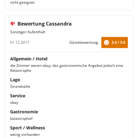
nicht geeignet
Bewertung Cassandra
Sonstiger Aufenthalt
01.12.2017
Gästebewertung:
3.4 / 5.0
Allgemein / Hotel
die Zimmer waren okay, das gastronomische Angebot jedoch eine
Katastrophe
Lage
Strandnähe
Service
okay
Gastronomie
katastrophal!
Sport / Wellness
wenig vorhanden