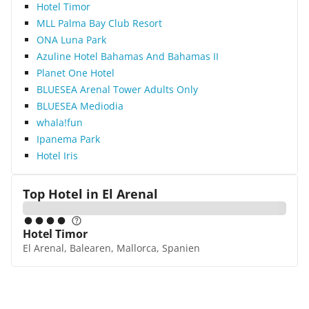
Hotel Timor
MLL Palma Bay Club Resort
ONA Luna Park
Azuline Hotel Bahamas And Bahamas II
Planet One Hotel
BLUESEA Arenal Tower Adults Only
BLUESEA Mediodia
whala!fun
Ipanema Park
Hotel Iris
Top Hotel in
El Arenal
Hotel Timor
El Arenal, Balearen, Mallorca, Spanien