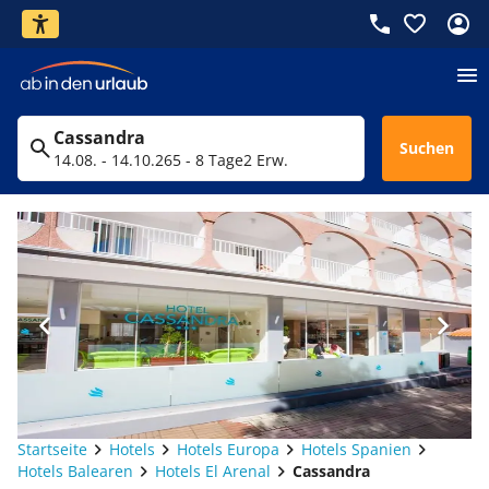
Cassandra
Suchen
14.08. - 14.10.26
5 - 8 Tage
2 Erw.
Startseite
Hotels
Hotels Europa
Hotels Spanien
Hotels Balearen
Hotels El Arenal
Cassandra