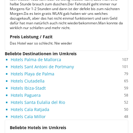
halbe Stunde brauch zum duschen.Der Fahrstuhl geht immer nur
Morgens für 1-2 Stunden und dann ist der defekt bis zum nächsten
Morgen.Da es kein gratis WLAN gab haben wir uns welches
dazugekauft, aber das hat nicht einmal funktioniert und sein Geld
dafür hat man natürlich auch nicht wiederbekommen.Man konnte da
wirklich nur schlafen und mehr nicht.
Preis Leistung / Fazit
Das Hotel war so schlecht. Nie wieder
Beliebte Destinationen im Umkreis
Hotels Palma de Mallorca
107
Hotels Sant Antoni de Portmany
101
Hotels Playa de Palma
79
Hotels Ciutadella
65
Hotels Ibiza-Stadt
59
Hotels Paguera
58
Hotels Santa Eulalia del Rio
52
Hotels Cala Ratjada
50
Hotels Cala Millor
48
Beliebte Hotels im Umkreis