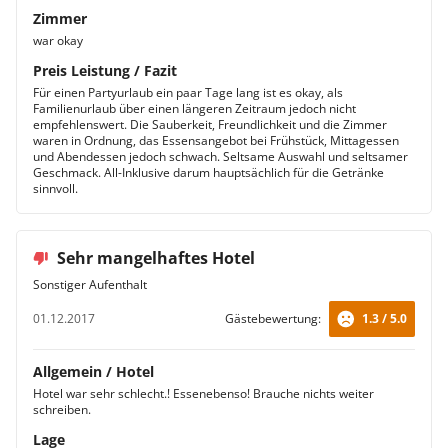
Zimmer
war okay
Preis Leistung / Fazit
Für einen Partyurlaub ein paar Tage lang ist es okay, als
Familienurlaub über einen längeren Zeitraum jedoch nicht
empfehlenswert. Die Sauberkeit, Freundlichkeit und die Zimmer
waren in Ordnung, das Essensangebot bei Frühstück, Mittagessen
und Abendessen jedoch schwach. Seltsame Auswahl und seltsamer
Geschmack. All-Inklusive darum hauptsächlich für die Getränke
sinnvoll.
Sehr mangelhaftes Hotel
Sonstiger Aufenthalt
01.12.2017
Gästebewertung:
1.3 / 5.0
Allgemein / Hotel
Hotel war sehr schlecht.! Essenebenso! Brauche nichts weiter
schreiben.
Lage