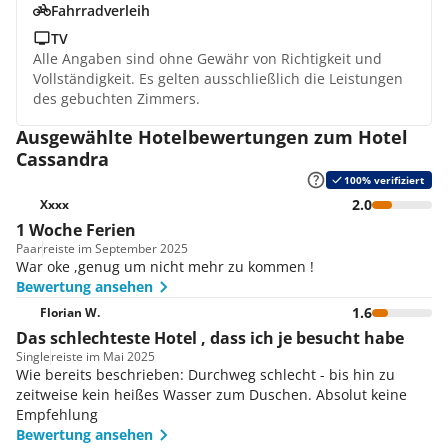
Fahrradverleih
TV
Alle Angaben sind ohne Gewähr von Richtigkeit und
Vollständigkeit. Es gelten ausschließlich die Leistungen
des gebuchten Zimmers.
Ausgewählte Hotelbewertungen zum Hotel
Cassandra
100% verifiziert
2.0
Xxxx
1 Woche Ferien
Paar
reiste im September 2025
War oke ,genug um nicht mehr zu kommen !
Bewertung ansehen
1.6
Florian W.
Das schlechteste Hotel , dass ich je besucht habe
Single
reiste im Mai 2025
Wie bereits beschrieben: Durchweg schlecht - bis hin zu
zeitweise kein heißes Wasser zum Duschen. Absolut keine
Empfehlung
Bewertung ansehen