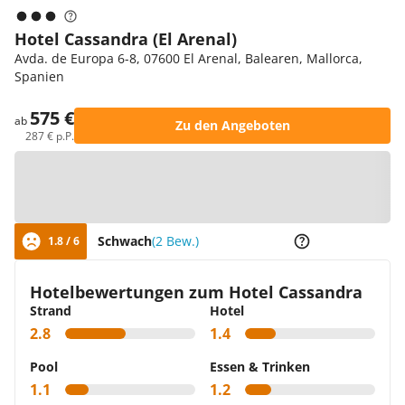
Hotel Cassandra (El Arenal)
Avda. de Europa 6-8, 07600 El Arenal, Balearen, Mallorca,
Spanien
575 €
ab
Zu den Angeboten
287 € p.P.
Zur Karte
Schwach
(2 Bew.)
1.8 / 6
Hotelbewertungen zum Hotel Cassandra
Strand
Hotel
2.8
1.4
Pool
Essen & Trinken
1.1
1.2