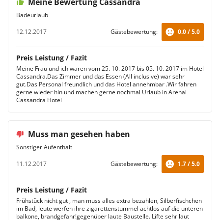
Meine Bewertung Cassandra
Badeurlaub
12.12.2017
Gästebewertung:
0.0 / 5.0
Preis Leistung / Fazit
Meine Frau und ich waren vom 25. 10. 2017 bis 05. 10. 2017 im Hotel
Cassandra.Das Zimmer und das Essen (All inclusive) war sehr
gut.Das Personal freundlich und das Hotel annehmbar .Wir fahren
gerne wieder hin und machen gerne nochmal Urlaub in Arenal
Cassandra Hotel
Muss man gesehen haben
Sonstiger Aufenthalt
11.12.2017
Gästebewertung:
1.7 / 5.0
Preis Leistung / Fazit
Frühstück nicht gut , man muss alles extra bezahlen, Silberfischchen
im Bad, leute werfen ihre zigarettenstummel achtlos auf die unteren
balkone, brandgefahr!gegenüber laute Baustelle. Lifte sehr laut