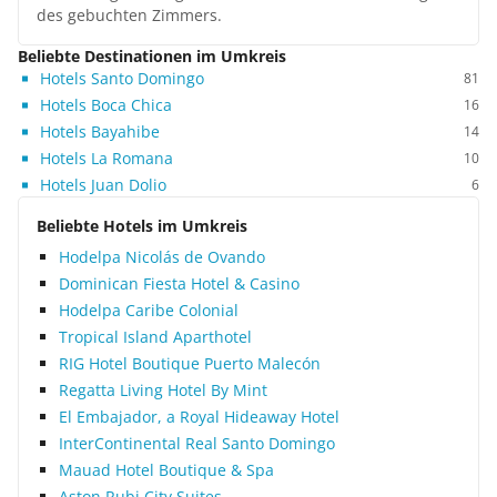
des gebuchten Zimmers.
Beliebte Destinationen im Umkreis
Hotels Santo Domingo
81
Hotels Boca Chica
16
Hotels Bayahibe
14
Hotels La Romana
10
Hotels Juan Dolio
6
Beliebte Hotels im Umkreis
Hodelpa Nicolás de Ovando
Dominican Fiesta Hotel & Casino
Hodelpa Caribe Colonial
Tropical Island Aparthotel
RIG Hotel Boutique Puerto Malecón
Regatta Living Hotel By Mint
El Embajador, a Royal Hideaway Hotel
InterContinental Real Santo Domingo
Mauad Hotel Boutique & Spa
Aston Rubi City Suites