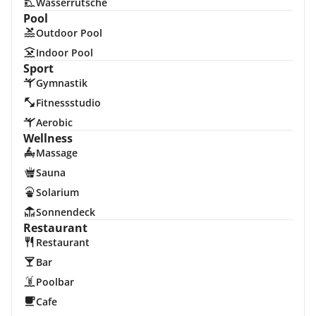
Wasserrutsche
Pool
Outdoor Pool
Indoor Pool
Sport
Gymnastik
Fitnessstudio
Aerobic
Wellness
Massage
Sauna
Solarium
Sonnendeck
Restaurant
Restaurant
Bar
Poolbar
Cafe