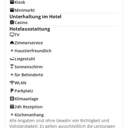
Kiosk
Minimarkt
Unterhaltung im Hotel
Casino
Hotelausstattung
TV
Zimmerservice
Haustierfreundlich
Liegestuhl
Sonnenschirm
für Behinderte
WLAN
Parkplatz
Klimaanlage
24h Rezeption
Küchenanhang
Alle Angaben sind ohne Gewähr von Richtigkeit und
Vollständigkeit. Es gelten ausschließlich die Leistungen