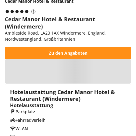
Cedar Manor Hotel & Restaurant
Cedar Manor Hotel & Restaurant
(Windermere)
Ambleside Road, LA23 1AX Windermere, England,
Nordwestengland, Großbritannien
Zu den Angeboten
Zur Karte
Hotelaustattung Cedar Manor Hotel &
Restaurant (Windermere)
Hotelausstattung
Parkplatz
Fahrradverleih
WLAN