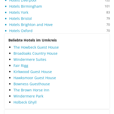
Hotels Liverpool
122
Hotels Birmingham
101
Hotels York
83
Hotels Bristol
79
Hotels Brighton and Hove
70
Hotels Oxford
70
Beliebte Hotels im Umkreis
The Howbeck Guest House
Broadoaks Country House
Windermere Suites
Fair Rigg
Kirkwood Guest House
Hawksmoor Guest House
Bowness Guesthouse
The Brown Horse Inn
Windermere Park
Holbeck Ghyll