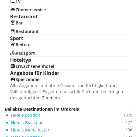
TV
Zimmerservice
Restaurant
Bar
Restaurant
Sport
Reiten
Radsport
Hoteltyp
Erwachsenenhotel
Angebote für Kinder
Spielzimmer
Alle Angaben sind ohne Gewähr von Richtigkeit und
Vollständigkeit. Es gelten ausschließlich die Leistungen
des gebuchten Zimmers.
Beliebte Destinationen im Umkreis
Hotels London
1375
Hotels Blackpool
177
Hotels Manchester
136