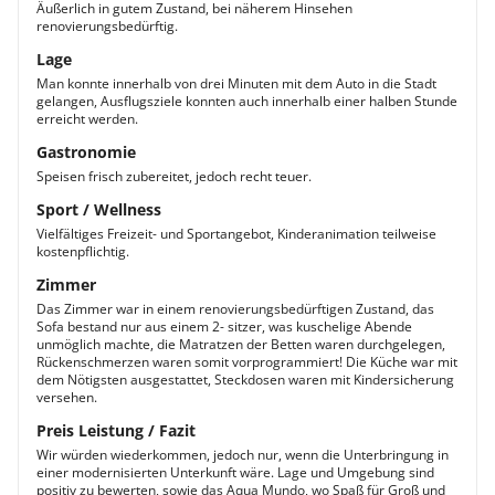
Äußerlich in gutem Zustand, bei näherem Hinsehen
renovierungsbedürftig.
Lage
Man konnte innerhalb von drei Minuten mit dem Auto in die Stadt
gelangen, Ausflugsziele konnten auch innerhalb einer halben Stunde
erreicht werden.
Gastronomie
Speisen frisch zubereitet, jedoch recht teuer.
Sport / Wellness
Vielfältiges Freizeit- und Sportangebot, Kinderanimation teilweise
kostenpflichtig.
Zimmer
Das Zimmer war in einem renovierungsbedürftigen Zustand, das
Sofa bestand nur aus einem 2- sitzer, was kuschelige Abende
unmöglich machte, die Matratzen der Betten waren durchgelegen,
Rückenschmerzen waren somit vorprogrammiert! Die Küche war mit
dem Nötigsten ausgestattet, Steckdosen waren mit Kindersicherung
versehen.
Preis Leistung / Fazit
Wir würden wiederkommen, jedoch nur, wenn die Unterbringung in
einer modernisierten Unterkunft wäre. Lage und Umgebung sind
positiv zu bewerten, sowie das Aqua Mundo, wo Spaß für Groß und