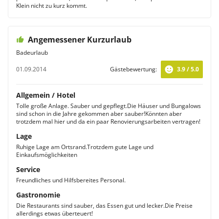
Klein nicht zu kurz kommt.
Angemessener Kurzurlaub
Badeurlaub
01.09.2014
Gästebewertung:
3.9 / 5.0
Allgemein / Hotel
Tolle große Anlage. Sauber und gepflegt.Die Häuser und Bungalows
sind schon in die Jahre gekommen aber sauber!Könnten aber
trotzdem mal hier und da ein paar Renovierungsarbeiten vertragen!
Lage
Ruhige Lage am Ortsrand.Trotzdem gute Lage und
Einkaufsmöglichkeiten
Service
Freundliches und Hilfsbereites Personal.
Gastronomie
Die Restaurants sind sauber, das Essen gut und lecker.Die Preise
allerdings etwas überteuert!