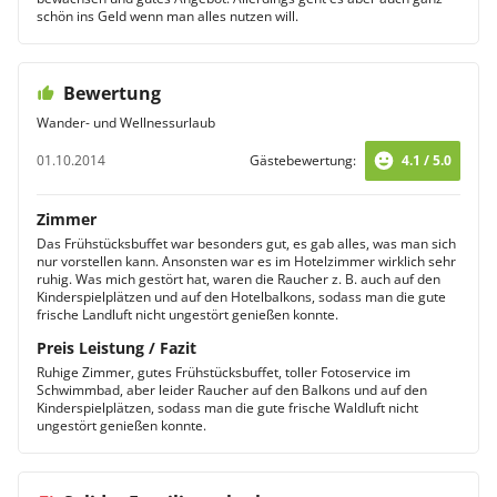
schön ins Geld wenn man alles nutzen will.
Bewertung
Wander- und Wellnessurlaub
01.10.2014
Gästebewertung:
4.1 / 5.0
Zimmer
Das Frühstücksbuffet war besonders gut, es gab alles, was man sich
nur vorstellen kann. Ansonsten war es im Hotelzimmer wirklich sehr
ruhig. Was mich gestört hat, waren die Raucher z. B. auch auf den
Kinderspielplätzen und auf den Hotelbalkons, sodass man die gute
frische Landluft nicht ungestört genießen konnte.
Preis Leistung / Fazit
Ruhige Zimmer, gutes Frühstücksbuffet, toller Fotoservice im
Schwimmbad, aber leider Raucher auf den Balkons und auf den
Kinderspielplätzen, sodass man die gute frische Waldluft nicht
ungestört genießen konnte.