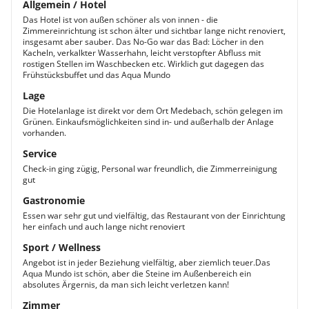
Allgemein / Hotel
Das Hotel ist von außen schöner als von innen - die
Zimmereinrichtung ist schon älter und sichtbar lange nicht renoviert,
insgesamt aber sauber. Das No-Go war das Bad: Löcher in den
Kacheln, verkalkter Wasserhahn, leicht verstopfter Abfluss mit
rostigen Stellen im Waschbecken etc. Wirklich gut dagegen das
Frühstücksbuffet und das Aqua Mundo
Lage
Die Hotelanlage ist direkt vor dem Ort Medebach, schön gelegen im
Grünen. Einkaufsmöglichkeiten sind in- und außerhalb der Anlage
vorhanden.
Service
Check-in ging zügig, Personal war freundlich, die Zimmerreinigung
gut
Gastronomie
Essen war sehr gut und vielfältig, das Restaurant von der Einrichtung
her einfach und auch lange nicht renoviert
Sport / Wellness
Angebot ist in jeder Beziehung vielfältig, aber ziemlich teuer.Das
Aqua Mundo ist schön, aber die Steine im Außenbereich ein
absolutes Ärgernis, da man sich leicht verletzen kann!
Zimmer