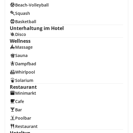
Beach-Volleyball
Squash
Basketball
Unterhaltung im Hotel
Disco
Wellness
Massage
Sauna
Dampfbad
Whirlpool
Solarium
Restaurant
Minimarkt
Cafe
Bar
Poolbar
Restaurant