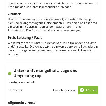
Sportaktivitäten sehr teuer, daher nur 4 Sterne. Schwimmbad war im
Preis mit drin und lohnt insbesondere für Kinder.
Zimmer
Unser Ferienhaus war ein wenig verwohnt, verrostete Heizkörper,
hier und da angeschlagene Holzelemente (Türrahmen pp.) auch mal
ein Loch im Teppich. Ein verrosteter Wasserhahn in einem
Badezimmer. Die Ausstattung des Hauses war sehr gut.
Preis Leistung / Fazit
Glanz vergangener Tage? Ein wenig. Sehr viele Holländer als Gäste
und Angestellte. Die Anlage wirkte ein wenig verwohnt. Zumindest in
das von uns genutzte Ferienhaus müsste mal ein wenig investiert
werden.
Unterkunft mangelhaft, Lage und
Umgebung top
Sonstiger Aufenthalt
01.09.2014
Gästebewertung:
4.1 / 5.0
Allgemein / Hotel