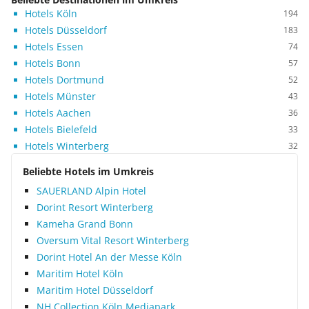
Hotels Köln
194
Hotels Düsseldorf
183
Hotels Essen
74
Hotels Bonn
57
Hotels Dortmund
52
Hotels Münster
43
Hotels Aachen
36
Hotels Bielefeld
33
Hotels Winterberg
32
Beliebte Hotels im Umkreis
SAUERLAND Alpin Hotel
Dorint Resort Winterberg
Kameha Grand Bonn
Oversum Vital Resort Winterberg
Dorint Hotel An der Messe Köln
Maritim Hotel Köln
Maritim Hotel Düsseldorf
NH Collection Köln Mediapark