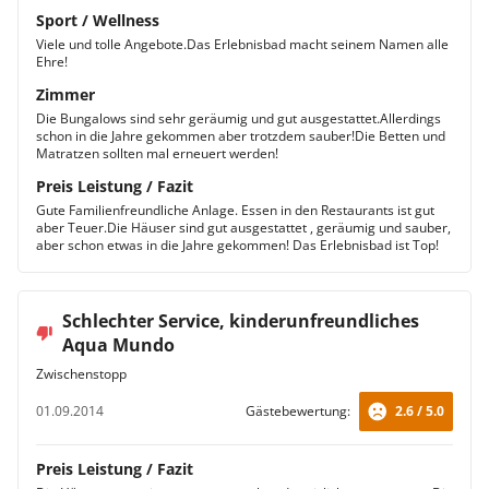
Sport / Wellness
Viele und tolle Angebote.Das Erlebnisbad macht seinem Namen alle
Ehre!
Zimmer
Die Bungalows sind sehr geräumig und gut ausgestattet.Allerdings
schon in die Jahre gekommen aber trotzdem sauber!Die Betten und
Matratzen sollten mal erneuert werden!
Preis Leistung / Fazit
Gute Familienfreundliche Anlage. Essen in den Restaurants ist gut
aber Teuer.Die Häuser sind gut ausgestattet , geräumig und sauber,
aber schon etwas in die Jahre gekommen! Das Erlebnisbad ist Top!
Schlechter Service, kinderunfreundliches
Aqua Mundo
Zwischenstopp
01.09.2014
Gästebewertung:
2.6 / 5.0
Preis Leistung / Fazit