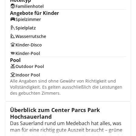
Hoteltyp
Familienhotel
Angebote für Kinder
Spielzimmer
Spielplatz
Wasserrutsche
Kinder-Disco
Kinder-Pool
Pool
Outdoor Pool
Indoor Pool
Alle Angaben sind ohne Gewähr von Richtigkeit und
Vollständigkeit. Es gelten ausschließlich die Leistungen
des gebuchten Zimmers.
Überblick zum Center Parcs Park
Hochsauerland
Das Sauerland rund um Medebach hat alles, was
man für eine richtig gute Auszeit braucht – grüne