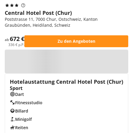
Central Hotel Post (Chur)
Poststrasse 11, 7000 Chur, Ostschweiz, Kanton
Graubünden, Heidiland, Schweiz
672 €
ab
Zu den Angeboten
336 € p.P.
Zur Karte
Hotelaustattung Central Hotel Post (Chur)
Sport
Dart
Fitnessstudio
Billard
Minigolf
Reiten