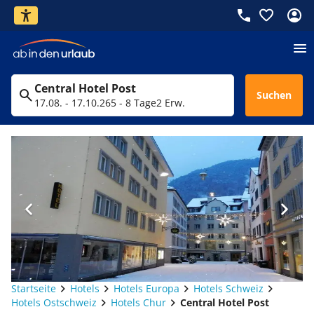
Central Hotel Post
Suchen
17.08. - 17.10.26
5 - 8 Tage
2 Erw.
Startseite
Hotels
Hotels Europa
Hotels Schweiz
Hotels Ostschweiz
Hotels Chur
Central Hotel Post