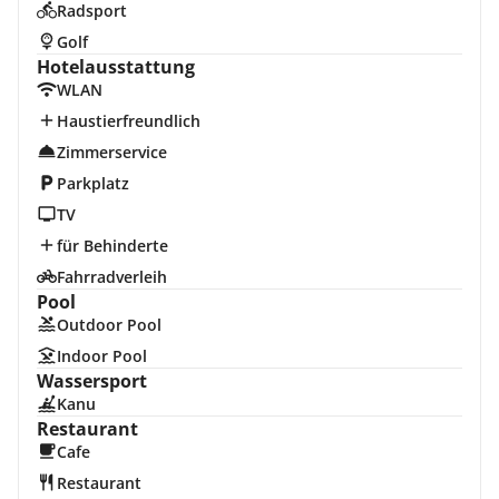
Radsport
Golf
Hotelausstattung
WLAN
Haustierfreundlich
Zimmerservice
Parkplatz
TV
für Behinderte
Fahrradverleih
Pool
Outdoor Pool
Indoor Pool
Wassersport
Kanu
Restaurant
Cafe
Restaurant