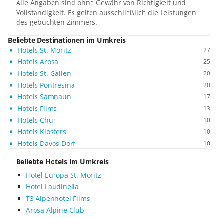
Alle Angaben sind ohne Gewähr von Richtigkeit und
Vollständigkeit. Es gelten ausschließlich die Leistungen
des gebuchten Zimmers.
Beliebte Destinationen im Umkreis
Hotels St. Moritz
27
Hotels Arosa
25
Hotels St. Gallen
20
Hotels Pontresina
20
Hotels Samnaun
17
Hotels Flims
13
Hotels Chur
10
Hotels Klosters
10
Hotels Davos Dorf
10
Beliebte Hotels im Umkreis
Hotel Europa St. Moritz
Hotel Laudinella
T3 Alpenhotel Flims
Arosa Alpine Club