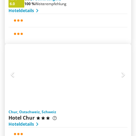
6.0
100 %
Weiterempfehlung
Hoteldetails
Chur, Ostschweiz, Schweiz
Hotel Chur
Hoteldetails