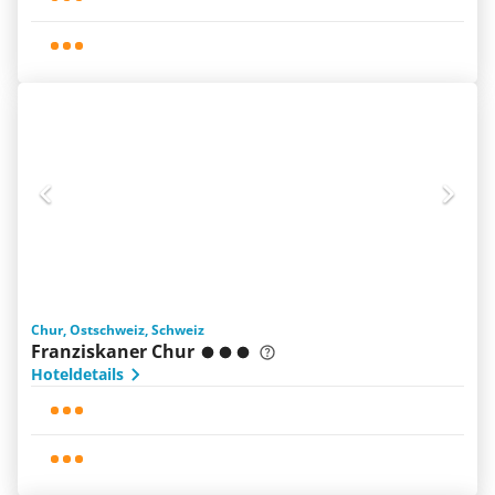
Chur, Ostschweiz, Schweiz
Franziskaner Chur
Hoteldetails