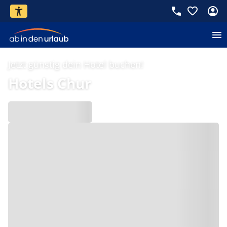
Jetzt günstig dein Hotel buchen!
Hotels Chur