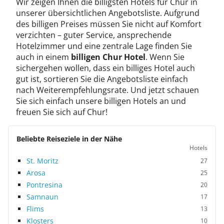
Wir zeigen Ihnen die billigsten Hotels für Chur in
unserer übersichtlichen Angebotsliste. Aufgrund
des billigen Preises müssen Sie nicht auf Komfort
verzichten – guter Service, ansprechende
Hotelzimmer und eine zentrale Lage finden Sie
auch in einem
billigen Chur Hotel
. Wenn Sie
sichergehen wollen, dass ein billiges Hotel auch
gut ist, sortieren Sie die Angebotsliste einfach
nach Weiterempfehlungsrate. Und jetzt schauen
Sie sich einfach unsere billigen Hotels an und
freuen Sie sich auf Chur!
Beliebte Reiseziele in der Nähe
Hotels
St. Moritz
27
Arosa
25
Pontresina
20
Samnaun
17
Flims
13
Klosters
10