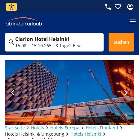
Clarion Hotel Helsinki
Suchen
15.08. - 15.10.26
5 - 8 Tage
2 Erw.
Startseite
Hotels
Hotels Europa
Hotels Finnland
Hotels Helsinki & Umgebung
Hotels Helsinki