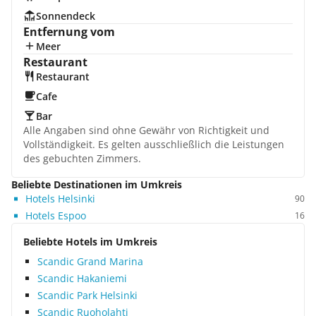
Sonnendeck
Entfernung vom
Meer
Restaurant
Restaurant
Cafe
Bar
Alle Angaben sind ohne Gewähr von Richtigkeit und
Vollständigkeit. Es gelten ausschließlich die Leistungen
des gebuchten Zimmers.
Beliebte Destinationen im Umkreis
Hotels Helsinki
90
Hotels Espoo
16
Beliebte Hotels im Umkreis
Scandic Grand Marina
Scandic Hakaniemi
Scandic Park Helsinki
Scandic Ruoholahti