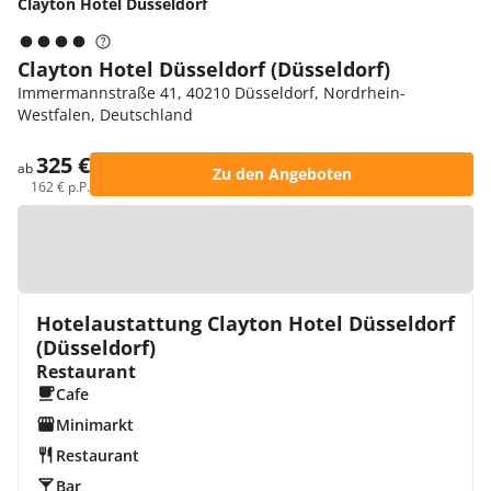
Clayton Hotel Düsseldorf
Clayton Hotel Düsseldorf (Düsseldorf)
Immermannstraße 41, 40210 Düsseldorf, Nordrhein-
Westfalen, Deutschland
325 €
ab
Zu den Angeboten
162 € p.P.
Zur Karte
Hotelaustattung Clayton Hotel Düsseldorf
(Düsseldorf)
Restaurant
Cafe
Minimarkt
Restaurant
Bar