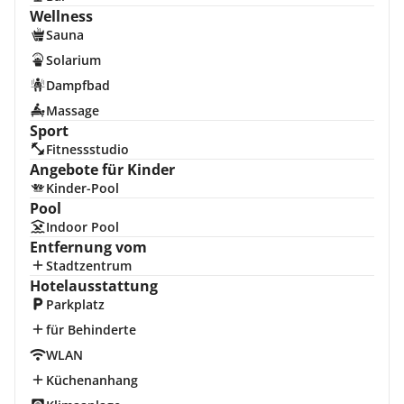
Wellness
Sauna
Solarium
Dampfbad
Massage
Sport
Fitnessstudio
Angebote für Kinder
Kinder-Pool
Pool
Indoor Pool
Entfernung vom
Stadtzentrum
Hotelausstattung
Parkplatz
für Behinderte
WLAN
Küchenanhang