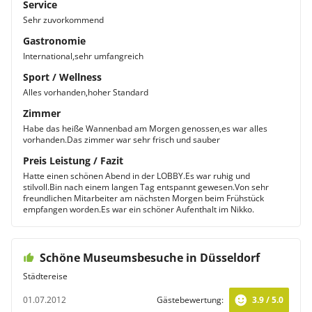
Service
Sehr zuvorkommend
Gastronomie
International,sehr umfangreich
Sport / Wellness
Alles vorhanden,hoher Standard
Zimmer
Habe das heiße Wannenbad am Morgen genossen,es war alles
vorhanden.Das zimmer war sehr frisch und sauber
Preis Leistung / Fazit
Hatte einen schönen Abend in der LOBBY.Es war ruhig und
stilvoll.Bin nach einem langen Tag entspannt gewesen.Von sehr
freundlichen Mitarbeiter am nächsten Morgen beim Frühstück
empfangen worden.Es war ein schöner Aufenthalt im Nikko.
Schöne Museumsbesuche in Düsseldorf
Städtereise
01.07.2012
Gästebewertung:
3.9 / 5.0