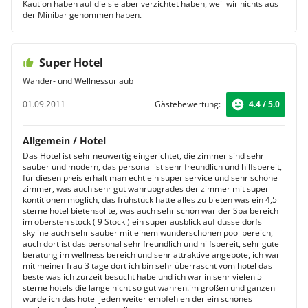
Kaution haben auf die sie aber verzichtet haben, weil wir nichts aus
der Minibar genommen haben.
Super Hotel
Wander- und Wellnessurlaub
01.09.2011
Gästebewertung:
4.4 / 5.0
Allgemein / Hotel
Das Hotel ist sehr neuwertig eingerichtet, die zimmer sind sehr
sauber und modern, das personal ist sehr freundlich und hilfsbereit,
für diesen preis erhält man echt ein super service und sehr schöne
zimmer, was auch sehr gut wahrupgrades der zimmer mit super
kontitionen möglich, das frühstück hatte alles zu bieten was ein 4,5
sterne hotel bietensollte, was auch sehr schön war der Spa bereich
im obersten stock ( 9 Stock ) ein super ausblick auf düsseldorfs
skyline auch sehr sauber mit einem wunderschönen pool bereich,
auch dort ist das personal sehr freundlich und hilfsbereit, sehr gute
beratung im wellness bereich und sehr attraktive angebote, ich war
mit meiner frau 3 tage dort ich bin sehr überrascht vom hotel das
beste was ich zurzeit besucht habe und ich war in sehr vielen 5
sterne hotels die lange nicht so gut wahren.im großen und ganzen
würde ich das hotel jeden weiter empfehlen der ein schönes