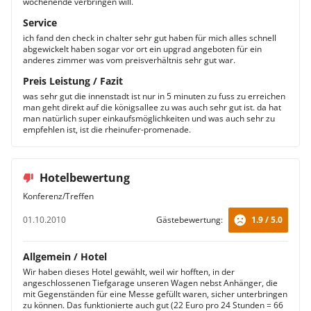
wochenende verbringen will.
Service
ich fand den check in chalter sehr gut haben für mich alles schnell
abgewickelt haben sogar vor ort ein upgrad angeboten für ein
anderes zimmer was vom preisverhältnis sehr gut war.
Preis Leistung / Fazit
was sehr gut die innenstadt ist nur in 5 minuten zu fuss zu erreichen
man geht direkt auf die königsallee zu was auch sehr gut ist. da hat
man natürlich super einkaufsmöglichkeiten und was auch sehr zu
empfehlen ist, ist die rheinufer-promenade.
Hotelbewertung
Konferenz/Treffen
01.10.2010
Gästebewertung:
1.9 / 5.0
Allgemein / Hotel
Wir haben dieses Hotel gewählt, weil wir hofften, in der
angeschlossenen Tiefgarage unseren Wagen nebst Anhänger, die
mit Gegenständen für eine Messe gefüllt waren, sicher unterbringen
zu können. Das funktionierte auch gut (22 Euro pro 24 Stunden = 66