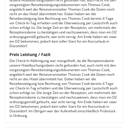
unsere Hotelbuchungsdaten nicht gefunden hat; auch nicht mit den
vorgezeigten Reisebestätigungsdokumenten von Thomas Cook,
angeblich weil der Reiseveranstalter Thomas Cook die Daten noch
nicht an das Hotel übermittelt hat. Dabei haben wir die
Reisebestätigung bzw Rechnung von Thomas Cook bereits 4 Tage
vor Check-In-Tag erhalten und die Überweisung per Lastschrift auch
schon erfolgt ist. Die lange Zeit an der Rezeption, um mehrmals der
Rezeptionsdame zu bestätigen und nachzuweisen, dass man ein DZ
ordnungsgemäß gebucht, war echt nervig. Am Ende haben wir zwar
ein DZ bekommen, jedoch kein toller Start für ein Kurzurlaub in
Düsseldorf.
Preis Leistung / Fazit
Die Check-In Abfertigung war mangelhaft, da die Rezeptionsdame
unsere Hotelbuchungsdaten nicht gefunden hat; auch nicht mit den
vorgezeigten Reisebestätigungsdokumenten von Thomas Cook,
angeblich weil der Reiseveranstalter Thomas Cook die Daten noch
nicht an das Hotel übermittelt hat. Dabei haben wir die
Reisebestätigung bzw Rechnung von Thomas Cook bereits 4 Tage
vor Check-In-Tag erhalten und die Überweisung per Lastschrift auch
schon erfolgt ist. Die lange Zeit an der Rezeption, um mehrmals der
Rezeptionsdame zu bestätigen und nachzuweisen, dass man ein DZ
ordnungsgemäß gebucht, war echt nervig. Am Ende haben wir zwar
ein DZ bekommen, jedoch kein toller Start für ein Kurzurlaub in
Düsseldorf. Im Übrigen war der Aufenthalt einschließlich Frühstück
in Ordnung.