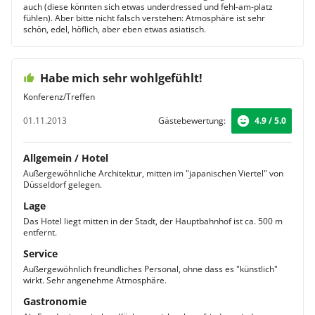
auch (diese könnten sich etwas underdressed und fehl-am-platz
fühlen). Aber bitte nicht falsch verstehen: Atmosphäre ist sehr
schön, edel, höflich, aber eben etwas asiatisch.
Habe mich sehr wohlgefühlt!
Konferenz/Treffen
01.11.2013
Gästebewertung:
4.9 / 5.0
Allgemein / Hotel
Außergewöhnliche Architektur, mitten im "japanischen Viertel" von
Düsseldorf gelegen.
Lage
Das Hotel liegt mitten in der Stadt, der Hauptbahnhof ist ca. 500 m
entfernt.
Service
Außergewöhnlich freundliches Personal, ohne dass es "künstlich"
wirkt. Sehr angenehme Atmosphäre.
Gastronomie