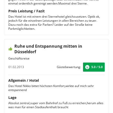
einmal ordentlich gereinigt werden.Maximal drei Sterne.
Preis Leistung / Fazit
Das Hotel ist mit einem drei Sternehotel gleichzusetzen. Optik ok,
jedoch für die einzelnen Leistungen in allen Bereichen zu teuer.
Dazu noch das extra für Parken? Leider auf der Straße keine
Parkmöglichkeiten.
Ruhe und Entspannung mitten in
Düsseldorf
Geschäftsreise
01.02.2013
Gästebewertung:
5.0 / 5.0
Allgemein / Hotel
Das Hotel Nikko bittet höchsten Komfort,wirkte auf mich sehr
entspannend
Lage
Absolut zentral,super vom Bahnhof zu Fuß zu erreichen,herum alles
was man für einen Stadtaufenthalt braucht