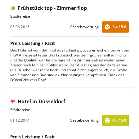
Frühstück top - Zimmer flop
Städtereise
06.06.2015
Gästebewertung:
3.4 / 5.0
Preis Leistung / Fazit
Das Hotel ist vom Bahnhof aus fußläufig gut zu erreichen, parken bei
PKW Anreise ist teuer.Das Frühstück war sehr gut, es fehlt an nichts
und die Qualität war hervorragend. Im Zimmer gab es weder einen
Tresor noch Minibar/Kühlschrank! Der Ausstieg aus der Badewanne
(als Dusche) war recht hoch und somit nicht ungefährlich, die Größe
von Zimmer und Bad sind ok. Nur bedingt zu empfehlen- Dank des
Frühstücks kein Flop!
Hotel in Düsseldorf
Städtereise
01.12.2014
Gästebewertung:
4.0 / 5.0
Preis Leistung / Fazit