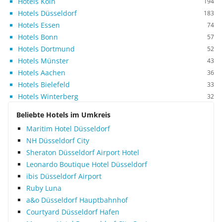
Hotels Köln
194
Hotels Düsseldorf
183
Hotels Essen
74
Hotels Bonn
57
Hotels Dortmund
52
Hotels Münster
43
Hotels Aachen
36
Hotels Bielefeld
33
Hotels Winterberg
32
Beliebte Hotels im Umkreis
Maritim Hotel Düsseldorf
NH Düsseldorf City
Sheraton Düsseldorf Airport Hotel
Leonardo Boutique Hotel Düsseldorf
ibis Düsseldorf Airport
Ruby Luna
a&o Düsseldorf Hauptbahnhof
Courtyard Düsseldorf Hafen