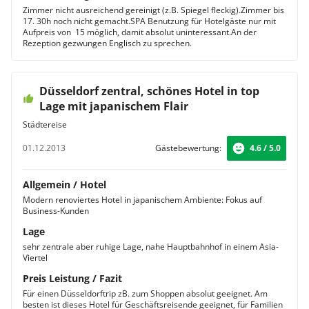
Zimmer nicht ausreichend gereinigt (z.B. Spiegel fleckig).Zimmer bis
17. 30h noch nicht gemacht.SPA Benutzung für Hotelgäste nur mit
Aufpreis von  15 möglich, damit absolut uninteressant.An der
Rezeption gezwungen Englisch zu sprechen.
Düsseldorf zentral, schönes Hotel in top
Lage mit japanischem Flair
Städtereise
01.12.2013
Gästebewertung:
4.6 / 5.0
Allgemein / Hotel
Modern renoviertes Hotel in japanischem Ambiente: Fokus auf
Business-Kunden
Lage
sehr zentrale aber ruhige Lage, nahe Hauptbahnhof in einem Asia-
Viertel
Preis Leistung / Fazit
Für einen Düsseldorftrip zB. zum Shoppen absolut geeignet. Am
besten ist dieses Hotel für Geschäftsreisende geeignet, für Familien