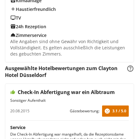
Klimaanlage
Haustierfreundlich
TV
24h Rezeption
Zimmerservice
Alle Angaben sind ohne Gewähr von Richtigkeit und
Vollständigkeit. Es gelten ausschließlich die Leistungen
des gebuchten Zimmers.
Ausgewählte Hotelbewertungen zum Clayton
Hotel Düsseldorf
Check-In Abfertigung war ein Albtraum
Sonstiger Aufenthalt
20.08.2015
Gästebewertung:
3.1 / 5.0
Service
Die Check-In Abfertigung war mangelhaft, da die Rezeptionsdame