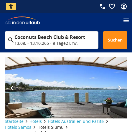
Coconuts Beach Club & Resort
Suchen
13.08. - 13.10.26
5 - 8 Tage
2 Erw.
Startseite
Hotels
Hotels Australien und Pazifik
Hotels Samoa
Hotels Siumu