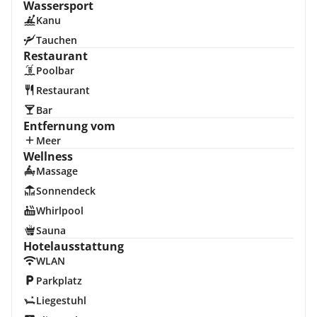
Wassersport
Kanu
Tauchen
Restaurant
Poolbar
Restaurant
Bar
Entfernung vom
Meer
Wellness
Massage
Sonnendeck
Whirlpool
Sauna
Hotelausstattung
WLAN
Parkplatz
Liegestuhl