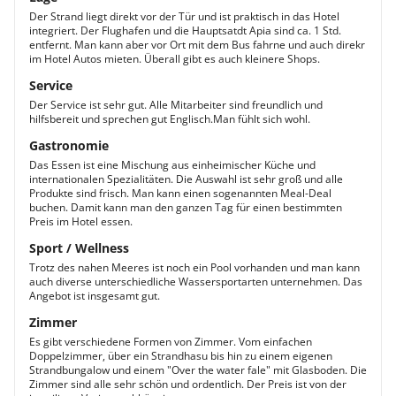
Der Strand liegt direkt vor der Tür und ist praktisch in das Hotel
integriert. Der Flughafen und die Hauptsatdt Apia sind ca. 1 Std.
entfernt. Man kann aber vor Ort mit dem Bus fahrne und auch direkr
im Hotel Autos mieten. Überall gibt es auch kleinere Shops.
Service
Der Service ist sehr gut. Alle Mitarbeiter sind freundlich und
hilfsbereit und sprechen gut Englisch.Man fühlt sich wohl.
Gastronomie
Das Essen ist eine Mischung aus einheimischer Küche und
internationalen Spezialitäten. Die Auswahl ist sehr groß und alle
Produkte sind frisch. Man kann einen sogenannten Meal-Deal
buchen. Damit kann man den ganzen Tag für einen bestimmten
Preis im Hotel essen.
Sport / Wellness
Trotz des nahen Meeres ist noch ein Pool vorhanden und man kann
auch diverse unterschiedliche Wassersportarten unternehmen. Das
Angebot ist insgesamt gut.
Zimmer
Es gibt verschiedene Formen von Zimmer. Vom einfachen
Doppelzimmer, über ein Strandhasu bis hin zu einem eigenen
Strandbungalow und einem "Over the water fale" mit Glasboden. Die
Zimmer sind alle sehr schön und ordentlich. Der Preis ist von der