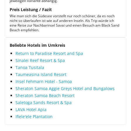
jeweiligen Variante abhängig.
Preis Leistung / Fazit
Wie man sich die Südesee vorstellt nur noch schöner, da es noch
nicht so überlaufen ist wie auf anderen Inseln. Als Trip würde ich
eine Reise zur Nachbarinsel Savai und einen Besuch am Black Sand
Beach empfehlen.
Beliebte Hotels im Umkreis
Return to Paradise Resort and Spa
Sinalei Reef Resort & Spa
Tanoa Tusitala
Taumeasina Island Resort
Insel Fehmarn Hotel - Samoa
Sheraton Samoa Aggie Greys Hotel and Bungalows
Sheraton Samoa Beach Resort
Saletoga Sands Resort & Spa
LAVA Hotel Apia
Ifiele'ele Plantation