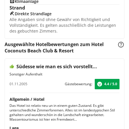
Klimaanlage
Strand
Direkte Strandlage
Alle Angaben sind ohne Gewähr von Richtigkeit und
Vollständigkeit. Es gelten ausschließlich die Leistungen
des gebuchten Zimmers.
Ausgewählte Hotelbewertungen zum Hotel
Coconuts Beach Club & Resort
Südesse wie man es sich vorstellt...
Sonstiger Aufenthalt
01.11.2005
Gästebewertung:
4.4 / 5.0
Allgemein / Hotel
Das Hotel ist relativ neu un in einem guten Zustand. Es gibt
unterschiedliche Zimmerforemen. Alles ist im landestypischen Stil
gehalten und wunderschön in die Landschaft eingearbeitet.
Massentourismus ist hier ein Fremdwort...
Lage