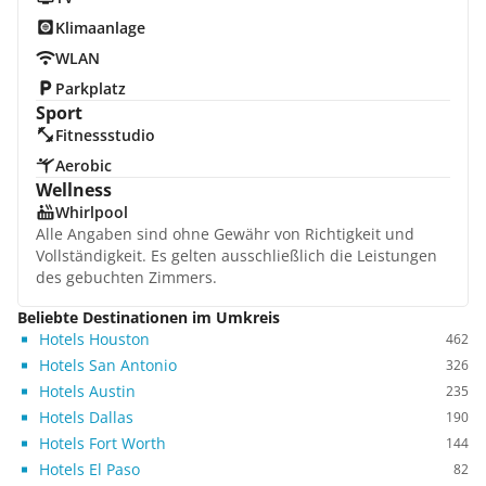
Klimaanlage
WLAN
Parkplatz
Sport
Fitnessstudio
Aerobic
Wellness
Whirlpool
Alle Angaben sind ohne Gewähr von Richtigkeit und
Vollständigkeit. Es gelten ausschließlich die Leistungen
des gebuchten Zimmers.
Beliebte Destinationen im Umkreis
Hotels Houston
462
Hotels San Antonio
326
Hotels Austin
235
Hotels Dallas
190
Hotels Fort Worth
144
Hotels El Paso
82