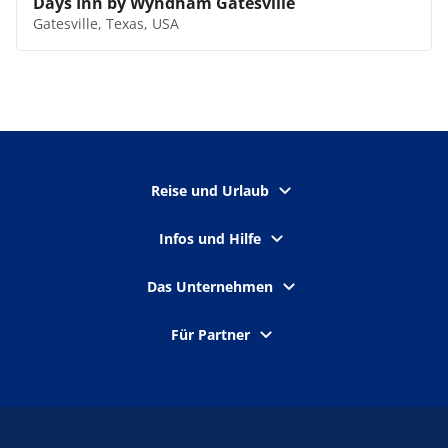
Days Inn by Wyndham Gatesville
Gatesville, Texas, USA
Reise und Urlaub
Infos und Hilfe
Das Unternehmen
Für Partner