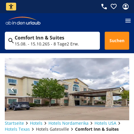
Comfort Inn & Suites
Suchen
15.08. - 15.10.26
5 - 8 Tage
2 Erw.
Startseite
Hotels
Hotels Nordamerika
Hotels USA
Hotels Texas
Hotels Gatesville
Comfort Inn & Suites