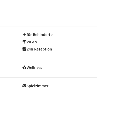
für Behinderte
WLAN
24h Rezeption
Wellness
Spielzimmer