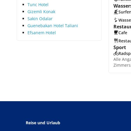
Tunc Hotel
Wasser
Gizemli Konak
Surfe
Sakin Odalar
Wasse
Guenebakan Hotel Taliani
Restau
Efsanem Hotel
Cafe
Resta
Sport
Radsp
Alle Ang
Zimmers
Reise und Urlaub