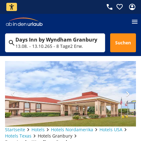
Days Inn by Wyndham Granbury
Suchen
13.08. - 13.10.26
5 - 8 Tage
2 Erw.
Startseite
Hotels
Hotels Nordamerika
Hotels USA
Hotels Texas
Hotels Granbury