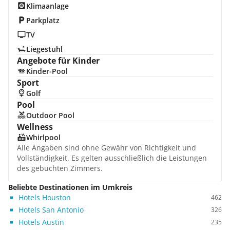
Klimaanlage
Parkplatz
TV
Liegestuhl
Angebote für Kinder
Kinder-Pool
Sport
Golf
Pool
Outdoor Pool
Wellness
Whirlpool
Alle Angaben sind ohne Gewähr von Richtigkeit und
Vollständigkeit. Es gelten ausschließlich die Leistungen
des gebuchten Zimmers.
Beliebte Destinationen im Umkreis
Hotels Houston
462
Hotels San Antonio
326
Hotels Austin
235