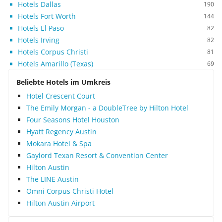
Hotels Dallas
190
Hotels Fort Worth
144
Hotels El Paso
82
Hotels Irving
82
Hotels Corpus Christi
81
Hotels Amarillo (Texas)
69
Beliebte Hotels im Umkreis
Hotel Crescent Court
The Emily Morgan - a DoubleTree by Hilton Hotel
Four Seasons Hotel Houston
Hyatt Regency Austin
Mokara Hotel & Spa
Gaylord Texan Resort & Convention Center
Hilton Austin
The LINE Austin
Omni Corpus Christi Hotel
Hilton Austin Airport