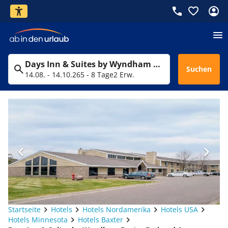
Days Inn & Suites by Wyndham Baxter Brainerd Area
Suchen
14.08. - 14.10.26
5 - 8 Tage
2 Erw.
Startseite
Hotels
Hotels Nordamerika
Hotels USA
Hotels Minnesota
Hotels Baxter