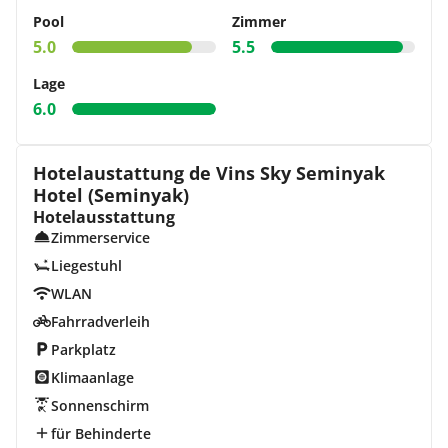
Pool
Zimmer
5.0
5.5
Lage
6.0
Hotelaustattung de Vins Sky Seminyak
Hotel (Seminyak)
Hotelausstattung
Zimmerservice
Liegestuhl
WLAN
Fahrradverleih
Parkplatz
Klimaanlage
Sonnenschirm
für Behinderte