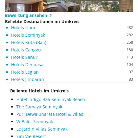
Bewertung ansehen
Beliebte Destinationen im Umkreis
Hotels Ubud
482
Hotels Seminyak
282
Hotels Kuta (Bali)
258
Hotels Canggu
180
Hotels Sanur
113
Hotels Denpasar
104
Hotels Legian
97
Hotels Jimbaran
83
Beliebte Hotels im Umkreis
Hotel Indigo Bali Seminyak Beach
The Samaya Seminyak
Puri Dewa Bharata Hotel & Villas
W Bali - Seminyak
Le Jardin Villas Seminyak
Sini Vie Resort