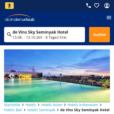
de Vins Sky Seminyak Hotel
Suchen
13.08. - 13.10.26
5 - 8 Tage
2 Erw.
Startseite
Hotels
Hotels Asien
Hotels Indonesien
Hotels Bali
Hotels Seminyak
de Vins Sky Seminyak Hotel