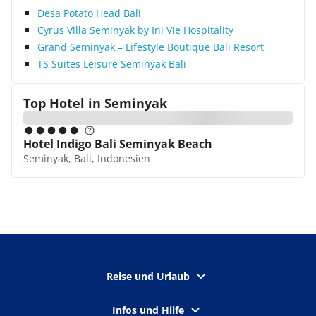
Desa Potato Head Bali
Cyrus Villa Seminyak by Ini Vie Hospitality
Grand Seminyak – Lifestyle Boutique Bali Resort
TS Suites Leisure Seminyak Bali
Top Hotel in
Seminyak
Hotel Indigo Bali Seminyak Beach
Seminyak, Bali, Indonesien
Reise und Urlaub
Infos und Hilfe