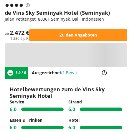
de Vins Sky Seminyak Hotel (Seminyak)
Jalan Petitenget, 80361 Seminyak, Bali, Indonesien
2.472 €
ab
Zu den Angeboten
1.236 € p.P.
Zur Karte
Ausgezeichnet
(1 Bew.)
5.9 / 6
Hotelbewertungen zum de Vins Sky
Seminyak Hotel
Service
Strand
6.0
6.0
Essen & Trinken
Hotel
6.0
6.0