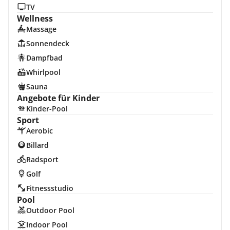
TV
Wellness
Massage
Sonnendeck
Dampfbad
Whirlpool
Sauna
Angebote für Kinder
Kinder-Pool
Sport
Aerobic
Billard
Radsport
Golf
Fitnessstudio
Pool
Outdoor Pool
Indoor Pool