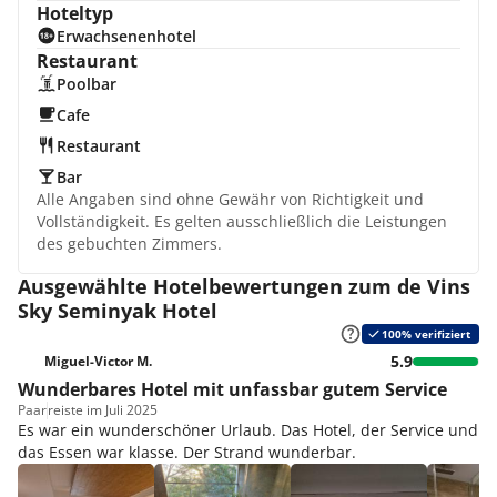
Hoteltyp
Erwachsenenhotel
Restaurant
Poolbar
Cafe
Restaurant
Bar
Alle Angaben sind ohne Gewähr von Richtigkeit und
Vollständigkeit. Es gelten ausschließlich die Leistungen
des gebuchten Zimmers.
Ausgewählte Hotelbewertungen zum de Vins
Sky Seminyak Hotel
100% verifiziert
5.9
Miguel-Victor M.
Wunderbares Hotel mit unfassbar gutem Service
Paar
reiste im Juli 2025
Es war ein wunderschöner Urlaub. Das Hotel, der Service und
das Essen war klasse. Der Strand wunderbar.