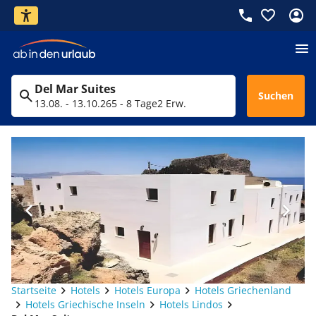
Del Mar Suites
Suchen
13.08. - 13.10.26
5 - 8 Tage
2 Erw.
Startseite
Hotels
Hotels Europa
Hotels Griechenland
Hotels Griechische Inseln
Hotels Lindos