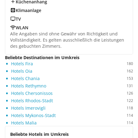
Küchenanhang
Klimaanlage
TV
WLAN
Alle Angaben sind ohne Gewähr von Richtigkeit und
Vollständigkeit. Es gelten ausschließlich die Leistungen
des gebuchten Zimmers.
Beliebte Destinationen im Umkreis
Hotels Fira
180
Hotels Oia
162
Hotels Chania
153
Hotels Rethymno
131
Hotels Chersonissos
126
Hotels Rhodos-Stadt
122
Hotels Imerovigli
118
Hotels Mykonos-Stadt
114
Hotels Malia
114
Beliebte Hotels im Umkreis