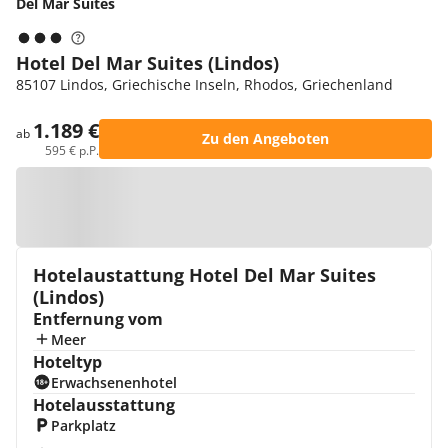
Del Mar Suites
Hotel Del Mar Suites (Lindos)
85107 Lindos, Griechische Inseln, Rhodos, Griechenland
1.189 €
ab
Zu den Angeboten
595 € p.P.
Zur Karte
Hotelaustattung Hotel Del Mar Suites
(Lindos)
Entfernung vom
Meer
Hoteltyp
Erwachsenenhotel
Hotelausstattung
Parkplatz