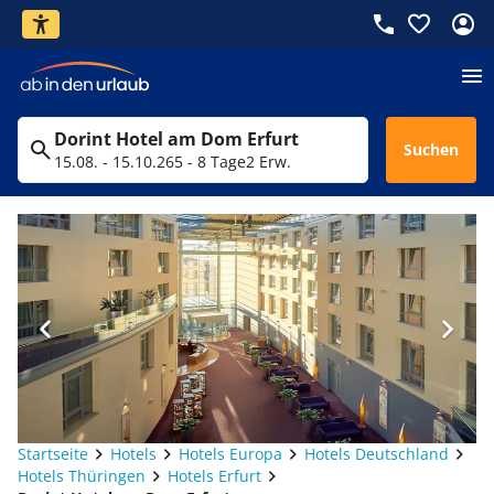
Dorint Hotel am Dom Erfurt
Suchen
15.08. - 15.10.26
5 - 8 Tage
2 Erw.
Startseite
Hotels
Hotels Europa
Hotels Deutschland
Hotels Thüringen
Hotels Erfurt