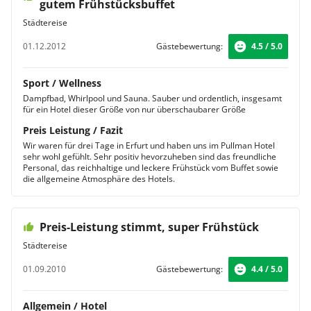
gutem Frühstücksbuffet
Städtereise
01.12.2012
Gästebewertung:
4.5 / 5.0
Sport / Wellness
Dampfbad, Whirlpool und Sauna. Sauber und ordentlich, insgesamt
für ein Hotel dieser Größe von nur überschaubarer Größe
Preis Leistung / Fazit
Wir waren für drei Tage in Erfurt und haben uns im Pullman Hotel
sehr wohl gefühlt. Sehr positiv hevorzuheben sind das freundliche
Personal, das reichhaltige und leckere Frühstück vom Buffet sowie
die allgemeine Atmosphäre des Hotels.
Preis-Leistung stimmt, super Frühstück
Städtereise
01.09.2010
Gästebewertung:
4.4 / 5.0
Allgemein / Hotel