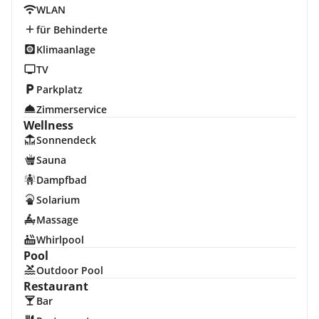
WLAN
für Behinderte
Klimaanlage
TV
Parkplatz
Zimmerservice
Wellness
Sonnendeck
Sauna
Dampfbad
Solarium
Massage
Whirlpool
Pool
Outdoor Pool
Restaurant
Bar