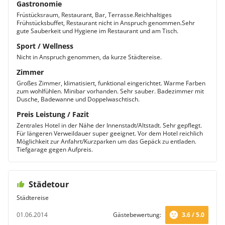
Gastronomie
Früstücksraum, Restaurant, Bar, Terrasse.Reichhaltiges
Frühstücksbuffet, Restaurant nicht in Anspruch genommen.Sehr
gute Sauberkeit und Hygiene im Restaurant und am Tisch.
Sport / Wellness
Nicht in Anspruch genommen, da kurze Städtereise.
Zimmer
Großes Zimmer, klimatisiert, funktional eingerichtet. Warme Farben
zum wohlfühlen. Minibar vorhanden. Sehr sauber. Badezimmer mit
Dusche, Badewanne und Doppelwaschtisch.
Preis Leistung / Fazit
Zentrales Hotel in der Nähe der Innenstadt/Altstadt. Sehr gepflegt.
Für längeren Verweildauer super geeignet. Vor dem Hotel reichlich
Möglichkeit zur Anfahrt/Kurzparken um das Gepäck zu entladen.
Tiefgarage gegen Aufpreis.
Städetour
Städtereise
01.06.2014
Gästebewertung:
3.6 / 5.0