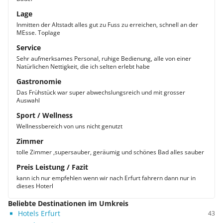
Lage
Inmitten der Altstadt alles gut zu Fuss zu erreichen, schnell an der
MEsse. Toplage
Service
Sehr aufmerksames Personal, ruhige Bedienung, alle von einer
Natürlichen Nettigkeit, die ich selten erlebt habe
Gastronomie
Das Frühstück war super abwechslungsreich und mit grosser
Auswahl
Sport / Wellness
Wellnessbereich von uns nicht genutzt
Zimmer
tolle Zimmer ,supersauber, geräumig und schönes Bad alles sauber
Preis Leistung / Fazit
kann ich nur empfehlen wenn wir nach Erfurt fahrern dann nur in
dieses Hoterl
Beliebte Destinationen im Umkreis
Hotels Erfurt
43