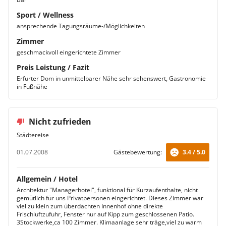
Sport / Wellness
ansprechende Tagungsräume-/Möglichkeiten
Zimmer
geschmackvoll eingerichtete Zimmer
Preis Leistung / Fazit
Erfurter Dom in unmittelbarer Nähe sehr sehenswert, Gastronomie
in Fußnähe
Nicht zufrieden
Städtereise
01.07.2008
Gästebewertung:
3.4 / 5.0
Allgemein / Hotel
Architektur "Managerhotel", funktional für Kurzaufenthalte, nicht
gemütlich für uns Privatpersonen eingerichtet. Dieses Zimmer war
viel zu klein zum überdachten Innenhof ohne direkte
Frischluftzufuhr, Fenster nur auf Kipp zum geschlossenen Patio.
3Stockwerke,ca 100 Zimmer. Klimaanlage sehr träge,viel zu warm