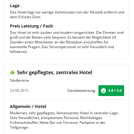
Lage
Das Hotel liegt nur wenige Gehminuten von der Altstadt entfernt und
dem Erfurter Dom
Preis Leistung / Fazit
Das Hotel ist sehr sauber und modern eingerichtet. Die Zimmer sind
groß und die Betten sehr bequem. Es besteht die Möglichkeit 24
Stunden einen Mitarbeiter an der Rezeption anzutreffen für
eventuelle Fragen. Das Servicepersonal ist sehr freundlich und
hilfsbereit.
Sehr gepflegtes, zentrales Hotel
Städtereise
24.08.2015
Gästebewertung:
4.8 / 5.0
Allgemein / Hotel
Modernes, sehr gepflegtes, klimatisiertes Hotel in centraler Lage.
Sehr freundliches, kompetentes Personal. Reichhaltiges
Frühstücksbuffet. Nette Bar mit Terrasse. Parkplatz in der
Tiefgarage.