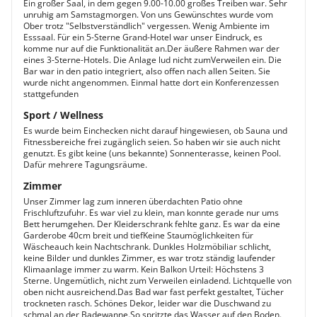
Ein großer Saal, in dem gegen 9.00-10.00 großes Treiben war. Sehr
unruhig am Samstagmorgen. Von uns Gewünschtes wurde vom
Ober trotz "Selbstverständlich" vergessen. Wenig Ambiente im
Esssaal. Für ein 5-Sterne Grand-Hotel war unser Eindruck, es
komme nur auf die Funktionalität an.Der äußere Rahmen war der
eines 3-Sterne-Hotels. Die Anlage lud nicht zumVerweilen ein. Die
Bar war in den patio integriert, also offen nach allen Seiten. Sie
wurde nicht angenommen. Einmal hatte dort ein Konferenzessen
stattgefunden
Sport / Wellness
Es wurde beim Einchecken nicht darauf hingewiesen, ob Sauna und
Fitnessbereiche frei zugänglich seien. So haben wir sie auch nicht
genutzt. Es gibt keine (uns bekannte) Sonnenterasse, keinen Pool.
Dafür mehrere Tagungsräume.
Zimmer
Unser Zimmer lag zum inneren überdachten Patio ohne
Frischluftzufuhr. Es war viel zu klein, man konnte gerade nur ums
Bett herumgehen. Der Kleiderschrank fehlte ganz. Es war da eine
Garderobe 40cm breit und tiefKeine Staumöglichkeiten für
Wäscheauch kein Nachtschrank. Dunkles Holzmöbiliar schlicht,
keine Bilder und dunkles Zimmer, es war trotz ständig laufender
Klimaanlage immer zu warm. Kein Balkon Urteil: Höchstens 3
Sterne. Ungemütlich, nicht zum Verweilen einladend. Lichtquelle von
oben nicht ausreichend.Das Bad war fast perfekt gestaltet, Tücher
trockneten rasch. Schönes Dekor, leider war die Duschwand zu
schmal an der Badewanne.So spritzte das Wasser auf den Boden.