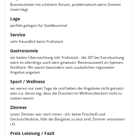
Businesshotel mit schönem Atrium, problematisch wenn Zimmer
innen liegt
Lage
perfekt gelegen für Stadtbummel
Service
sehr freundlich beim Frühstück
Gastronomie
wir hatten Übernachtung inkl. Frühstück - die 20? bei Extrabuchung
wäre es allerdings auch wert gewesen. Riesenauswahl an Speisen,
Konfitüre. Wir waren besonders vom zusätzlichen regionalen
Angebot angetan.
Sport / Wellness
wir waren nur zwei Tage da und haben die Angebote nicht genutzt -
was u.a. daran lag, dass die Duschen im Wellnessbereich nicht zu
nutzen waren
Zimmer
unser Zimmer war nach innen - d.h. keine Frischluft und
Geräuschkulisse, falls die Bargäste zu laut sind. Zimmer ansonsten
i.O.
Preis Leistung / Fazit