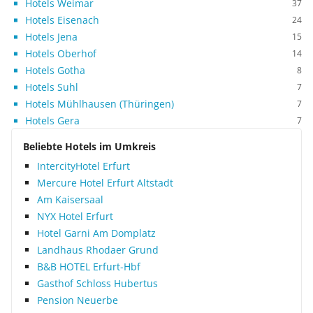
Hotels Weimar
37
Hotels Eisenach
24
Hotels Jena
15
Hotels Oberhof
14
Hotels Gotha
8
Hotels Suhl
7
Hotels Mühlhausen (Thüringen)
7
Hotels Gera
7
Beliebte Hotels im Umkreis
IntercityHotel Erfurt
Mercure Hotel Erfurt Altstadt
Am Kaisersaal
NYX Hotel Erfurt
Hotel Garni Am Domplatz
Landhaus Rhodaer Grund
B&B HOTEL Erfurt-Hbf
Gasthof Schloss Hubertus
Pension Neuerbe