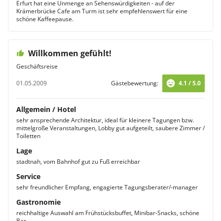
Erfurt hat eine Unmenge an Sehenswürdigkeiten - auf der
Krämerbrücke Cafe am Turm ist sehr empfehlenswert für eine
schöne Kaffeepause.
Willkommen gefühlt!
Geschäftsreise
01.05.2009
Gästebewertung:
4.1 / 5.0
Allgemein / Hotel
sehr ansprechende Architektur, ideal für kleinere Tagungen bzw.
mittelgroße Veranstaltungen, Lobby gut aufgeteilt, saubere Zimmer /
Toiletten
Lage
stadtnah, vom Bahnhof gut zu Fuß erreichbar
Service
sehr freundlicher Empfang, engagierte Tagungsberater/-manager
Gastronomie
reichhaltige Auswahl am Frühstücksbuffet, Minibar-Snacks, schöne
Bar