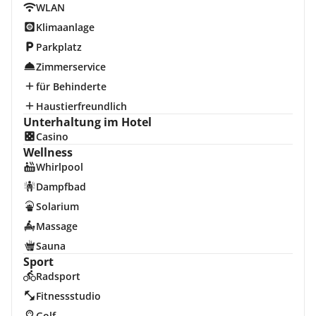
WLAN
Klimaanlage
Parkplatz
Zimmerservice
für Behinderte
Haustierfreundlich
Unterhaltung im Hotel
Casino
Wellness
Whirlpool
Dampfbad
Solarium
Massage
Sauna
Sport
Radsport
Fitnessstudio
Golf