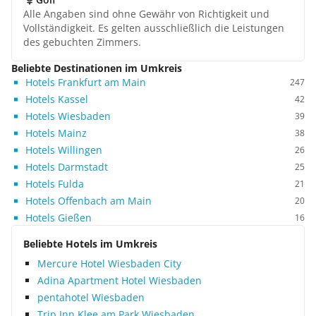
Alle Angaben sind ohne Gewähr von Richtigkeit und
Vollständigkeit. Es gelten ausschließlich die Leistungen
des gebuchten Zimmers.
Beliebte Destinationen im Umkreis
Hotels Frankfurt am Main
247
Hotels Kassel
42
Hotels Wiesbaden
39
Hotels Mainz
38
Hotels Willingen
26
Hotels Darmstadt
25
Hotels Fulda
21
Hotels Offenbach am Main
20
Hotels Gießen
16
Beliebte Hotels im Umkreis
Mercure Hotel Wiesbaden City
Adina Apartment Hotel Wiesbaden
pentahotel Wiesbaden
Trip Inn Klee am Park Wiesbaden