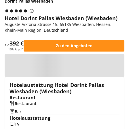
Dorint Pallas Wiesbaden
Hotel Dorint Pallas Wiesbaden (Wiesbaden)
Auguste-Viktoria Strasse 15, 65185 Wiesbaden, Hessen,
Rhein-Main Region, Deutschland
392 €
ab
Zu den Angeboten
196 € p.P.
Zur Karte
Hotelaustattung Hotel Dorint Pallas
Wiesbaden (Wiesbaden)
Restaurant
Restaurant
Bar
Hotelausstattung
TV