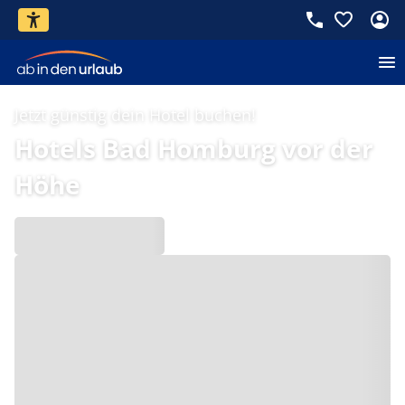
Jetzt günstig dein Hotel buchen!
Hotels Bad Homburg vor der
Höhe