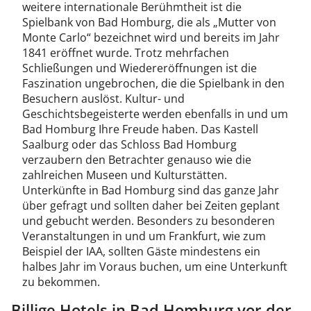
weitere internationale Berühmtheit ist die
Spielbank von Bad Homburg, die als „Mutter von
Monte Carlo“ bezeichnet wird und bereits im Jahr
1841 eröffnet wurde. Trotz mehrfachen
Schließungen und Wiedereröffnungen ist die
Faszination ungebrochen, die die Spielbank in den
Besuchern auslöst. Kultur- und
Geschichtsbegeisterte werden ebenfalls in und um
Bad Homburg Ihre Freude haben. Das Kastell
Saalburg oder das Schloss Bad Homburg
verzaubern den Betrachter genauso wie die
zahlreichen Museen und Kulturstätten.
Unterkünfte in Bad Homburg sind das ganze Jahr
über gefragt und sollten daher bei Zeiten geplant
und gebucht werden. Besonders zu besonderen
Veranstaltungen in und um Frankfurt, wie zum
Beispiel der IAA, sollten Gäste mindestens ein
halbes Jahr im Voraus buchen, um eine Unterkunft
zu bekommen.
Billige Hotels in Bad Homburg vor der