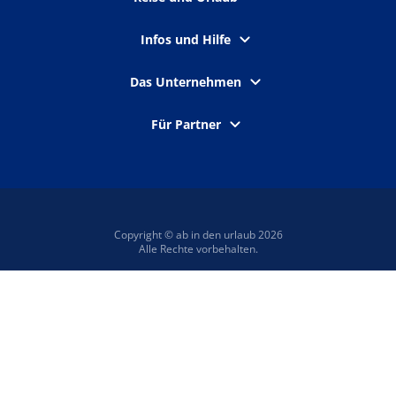
Infos und Hilfe
Das Unternehmen
Für Partner
Copyright © ab in den urlaub 2026
Alle Rechte vorbehalten.