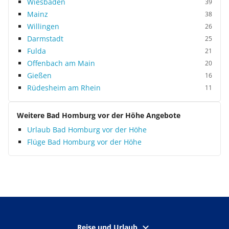
Wiesbaden
39
Mainz
38
Willingen
26
Darmstadt
25
Fulda
21
Offenbach am Main
20
Gießen
16
Rüdesheim am Rhein
11
Weitere Bad Homburg vor der Höhe Angebote
Urlaub Bad Homburg vor der Höhe
Flüge Bad Homburg vor der Höhe
Reise und Urlaub