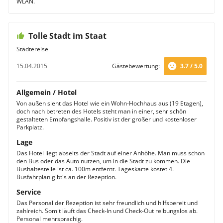
WLAN.
Tolle Stadt im Staat
Städtereise
15.04.2015
Gästebewertung:
3.7 / 5.0
Allgemein / Hotel
Von außen sieht das Hotel wie ein Wohn-Hochhaus aus (19 Etagen),
doch nach betreten des Hotels steht man in einer, sehr schön
gestalteten Empfangshalle. Positiv ist der großer und kostenloser
Parkplatz.
Lage
Das Hotel liegt abseits der Stadt auf einer Anhöhe. Man muss schon
den Bus oder das Auto nutzen, um in die Stadt zu kommen. Die
Bushaltestelle ist ca. 100m entfernt. Tageskarte kostet 4.
Busfahrplan gibt's an der Rezeption.
Service
Das Personal der Rezeption ist sehr freundlich und hilfsbereit und
zahlreich. Somit läuft das Check-In und Check-Out reibungslos ab.
Personal mehrsprachig.