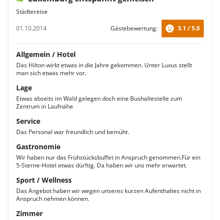
Städtereise
01.10.2014
Gästebewertung:
3.1 / 5.0
Allgemein / Hotel
Das Hilton wirkt etwas in die Jahre gekommen. Unter Luxus stellt
man sich etwas mehr vor.
Lage
Etwas abseits im Wald gelegen doch eine Bushaltestelle zum
Zentrum in Laufnähe
Service
Das Personal war freundlich und bemüht.
Gastronomie
Wir haben nur das Frühstücksbuffet in Anspruch genommen.Für ein
5-Sterne-Hotel etwas dürftig. Da haben wir uns mehr erwartet.
Sport / Wellness
Das Angebot haben wir wegen unseres kurzen Aufenthaltes nicht in
Anspruch nehmen können.
Zimmer