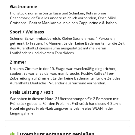
Gastronomie
Frühstück: nur eine Sorte Käse und Schinken, Rührei ohne
Geschmack, dafür alles andere reichlich vorhanden, Obst, Müsli,
Croissons . Positiv: Man kann auch einen Cappuccino o.ä. haben.
Sport / Wellness
Schöner Schwimmbadbereich. Kleine Saunen max. 4 Personen,
getrennt 1x Frauen, 1x Männer. Leider keine Bademäntel für die Zeit
des Aufenthalts.Fitnessräume ausgestattet mit mehreren
Laufbändern und diversen Fahrrädern.
Zimmer
Unseres Zimmer in der 15. Etage war zweckmäßig eingerichtet,
sauber. Es war alles da, was man braucht. Positiv: Kaffee/ Tee-
Zubereitung auf Zimmer. Leider keine Bademäntel für die Zeit des
Aufenthalts.Deutsche TV-Sender ausreichend vorhanden.
Preis Leistung / Fazit
Wir haben in diesem Hotel 2 Übernachtungen für 2 Personen mit
Frühstück gebucht. Für den Preis mit Frühstück hat dieses 4-Sterne
Hotel ein gutes Preis-/Leistungsverhältnis. Freies WLAN in der
Eingangshalle.
Luxemburg entspannt genießen