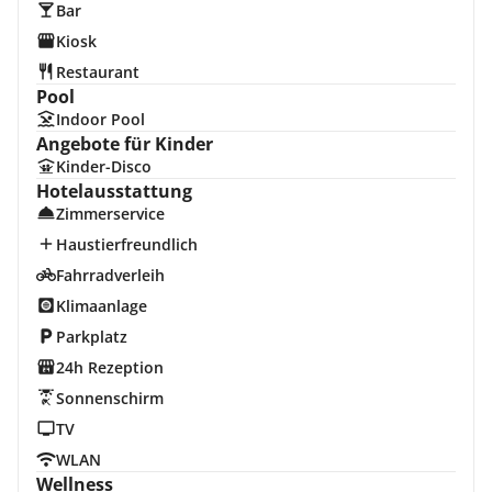
Bar
Kiosk
Restaurant
Pool
Indoor Pool
Angebote für Kinder
Kinder-Disco
Hotelausstattung
Zimmerservice
Haustierfreundlich
Fahrradverleih
Klimaanlage
Parkplatz
24h Rezeption
Sonnenschirm
TV
WLAN
Wellness