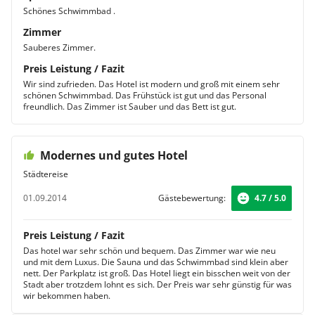
Schönes Schwimmbad .
Zimmer
Sauberes Zimmer.
Preis Leistung / Fazit
Wir sind zufrieden. Das Hotel ist modern und groß mit einem sehr
schönen Schwimmbad. Das Frühstück ist gut und das Personal
freundlich. Das Zimmer ist Sauber und das Bett ist gut.
Modernes und gutes Hotel
Städtereise
01.09.2014
Gästebewertung:
4.7 / 5.0
Preis Leistung / Fazit
Das hotel war sehr schön und bequem. Das Zimmer war wie neu
und mit dem Luxus. Die Sauna und das Schwimmbad sind klein aber
nett. Der Parkplatz ist groß. Das Hotel liegt ein bisschen weit von der
Stadt aber trotzdem lohnt es sich. Der Preis war sehr günstig für was
wir bekommen haben.