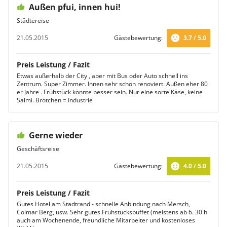
Außen pfui, innen hui!
Städtereise
21.05.2015
Gästebewertung:
3.7 / 5.0
Preis Leistung / Fazit
Etwas außerhalb der City , aber mit Bus oder Auto schnell ins
Zentrum. Super Zimmer. Innen sehr schön renoviert. Außen eher 80
er Jahre . Frühstück könnte besser sein. Nur eine sorte Käse, keine
Salmi. Brötchen = Industrie
Gerne wieder
Geschäftsreise
21.05.2015
Gästebewertung:
4.0 / 5.0
Preis Leistung / Fazit
Gutes Hotel am Stadtrand - schnelle Anbindung nach Mersch,
Colmar Berg, usw. Sehr gutes Frühstücksbuffet (meistens ab 6. 30 h
auch am Wochenende, freundliche Mitarbeiter und kostenloses