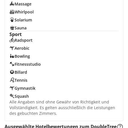
Massage
Whirlpool
Solarium
Sauna
Sport
Radsport
Aerobic
Bowling
Fitnessstudio
Billard
Tennis
Gymnastik
Squash
Alle Angaben sind ohne Gewähr von Richtigkeit und
Vollständigkeit. Es gelten ausschließlich die Leistungen
des gebuchten Zimmers.
Ausgewählte Hotelbewertungen zum DoubleTree