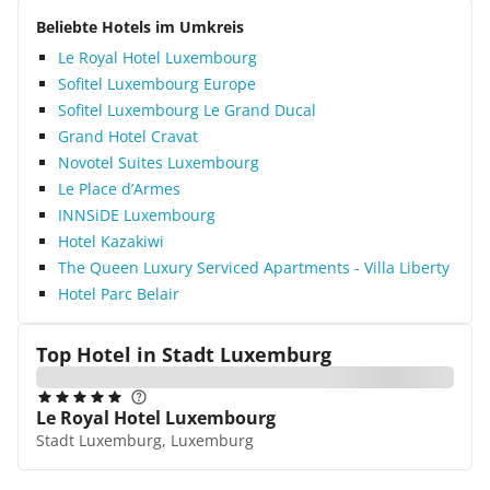
Beliebte Hotels im Umkreis
Le Royal Hotel Luxembourg
Sofitel Luxembourg Europe
Sofitel Luxembourg Le Grand Ducal
Grand Hotel Cravat
Novotel Suites Luxembourg
Le Place d’Armes
INNSiDE Luxembourg
Hotel Kazakiwi
The Queen Luxury Serviced Apartments - Villa Liberty
Hotel Parc Belair
Top Hotel in
Stadt Luxemburg
Le Royal Hotel Luxembourg
Stadt Luxemburg, Luxemburg