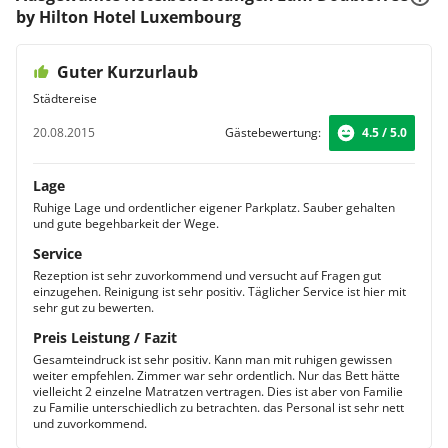
by Hilton Hotel Luxembourg
Guter Kurzurlaub
Städtereise
20.08.2015
Gästebewertung:
4.5 / 5.0
Lage
Ruhige Lage und ordentlicher eigener Parkplatz. Sauber gehalten
und gute begehbarkeit der Wege.
Service
Rezeption ist sehr zuvorkommend und versucht auf Fragen gut
einzugehen. Reinigung ist sehr positiv. Täglicher Service ist hier mit
sehr gut zu bewerten.
Preis Leistung / Fazit
Gesamteindruck ist sehr positiv. Kann man mit ruhigen gewissen
weiter empfehlen. Zimmer war sehr ordentlich. Nur das Bett hätte
vielleicht 2 einzelne Matratzen vertragen. Dies ist aber von Familie
zu Familie unterschiedlich zu betrachten. das Personal ist sehr nett
und zuvorkommend.