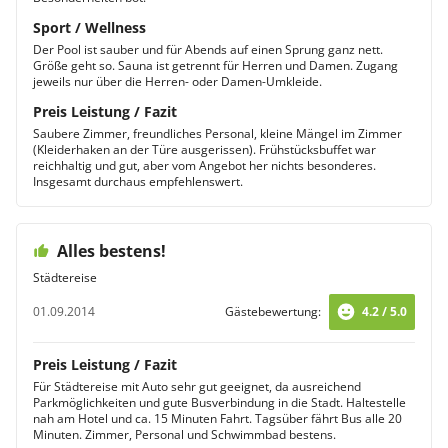
Sport / Wellness
Der Pool ist sauber und für Abends auf einen Sprung ganz nett.
Größe geht so. Sauna ist getrennt für Herren und Damen. Zugang
jeweils nur über die Herren- oder Damen-Umkleide.
Preis Leistung / Fazit
Saubere Zimmer, freundliches Personal, kleine Mängel im Zimmer
(Kleiderhaken an der Türe ausgerissen). Frühstücksbuffet war
reichhaltig und gut, aber vom Angebot her nichts besonderes.
Insgesamt durchaus empfehlenswert.
Alles bestens!
Städtereise
01.09.2014
Gästebewertung:
4.2 / 5.0
Preis Leistung / Fazit
Für Städtereise mit Auto sehr gut geeignet, da ausreichend
Parkmöglichkeiten und gute Busverbindung in die Stadt. Haltestelle
nah am Hotel und ca. 15 Minuten Fahrt. Tagsüber fährt Bus alle 20
Minuten. Zimmer, Personal und Schwimmbad bestens.