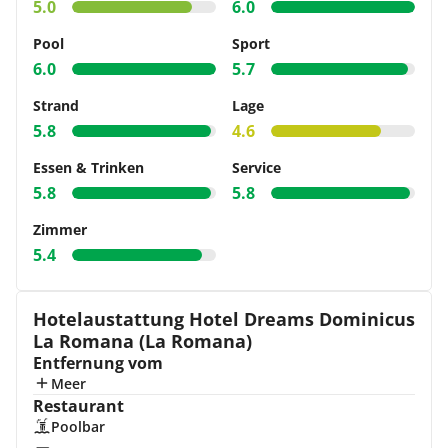
5.0
6.0
Pool
Sport
6.0
5.7
Strand
Lage
5.8
4.6
Essen & Trinken
Service
5.8
5.8
Zimmer
5.4
Hotelaustattung Hotel Dreams Dominicus
La Romana (La Romana)
Entfernung vom
Meer
Restaurant
Poolbar