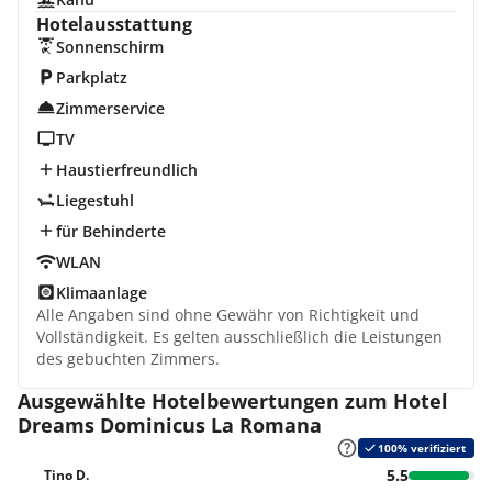
Hotelausstattung
Sonnenschirm
Parkplatz
Zimmerservice
TV
Haustierfreundlich
Liegestuhl
für Behinderte
WLAN
Klimaanlage
Alle Angaben sind ohne Gewähr von Richtigkeit und
Vollständigkeit. Es gelten ausschließlich die Leistungen
des gebuchten Zimmers.
Ausgewählte Hotelbewertungen zum Hotel
Dreams Dominicus La Romana
100% verifiziert
5.5
Tino D.