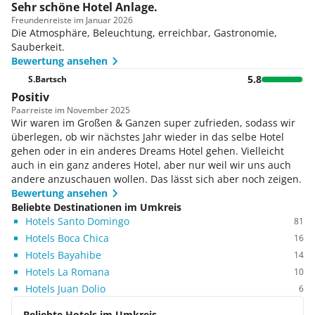
Sehr schöne Hotel Anlage.
Freunden
reiste im Januar 2026
Die Atmosphäre, Beleuchtung, erreichbar, Gastronomie,
Sauberkeit.
Bewertung ansehen
5.8
S.Bartsch
Positiv
Paar
reiste im November 2025
Wir waren im Großen & Ganzen super zufrieden, sodass wir
überlegen, ob wir nächstes Jahr wieder in das selbe Hotel
gehen oder in ein anderes Dreams Hotel gehen. Vielleicht
auch in ein ganz anderes Hotel, aber nur weil wir uns auch
andere anzuschauen wollen. Das lässt sich aber noch zeigen.
Bewertung ansehen
Beliebte Destinationen im Umkreis
Hotels Santo Domingo
81
Hotels Boca Chica
16
Hotels Bayahibe
14
Hotels La Romana
10
Hotels Juan Dolio
6
Beliebte Hotels im Umkreis