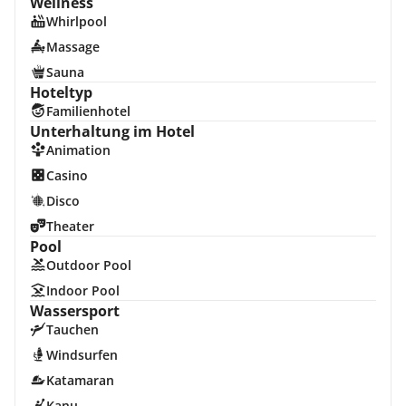
Wellness
Whirlpool
Massage
Sauna
Hoteltyp
Familienhotel
Unterhaltung im Hotel
Animation
Casino
Disco
Theater
Pool
Outdoor Pool
Indoor Pool
Wassersport
Tauchen
Windsurfen
Katamaran
Kanu