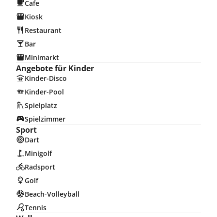
Cafe
Kiosk
Restaurant
Bar
Minimarkt
Angebote für Kinder
Kinder-Disco
Kinder-Pool
Spielplatz
Spielzimmer
Sport
Dart
Minigolf
Radsport
Golf
Beach-Volleyball
Tennis