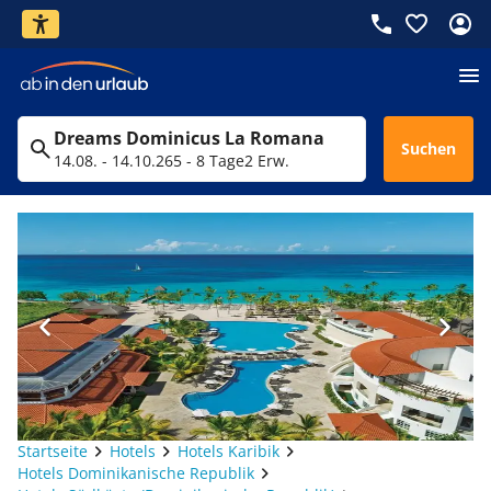
Dreams Dominicus La Romana
Suchen
14.08. - 14.10.26
5 - 8 Tage
2 Erw.
Startseite
Hotels
Hotels Karibik
Hotels Dominikanische Republik