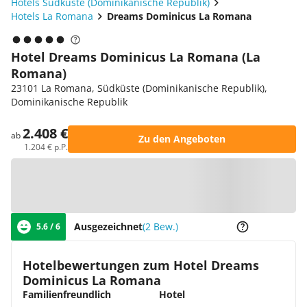
Hotels Südküste (Dominikanische Republik)
Hotels La Romana
Dreams Dominicus La Romana
Hotel Dreams Dominicus La Romana (La
Romana)
23101 La Romana, Südküste (Dominikanische Republik),
Dominikanische Republik
2.408 €
ab
Zu den Angeboten
1.204 € p.P.
Zur Karte
Ausgezeichnet
(2 Bew.)
5.6 / 6
Hotelbewertungen zum Hotel Dreams
Dominicus La Romana
Familienfreundlich
Hotel