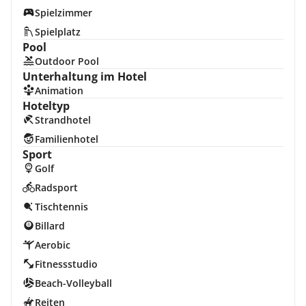
Spielzimmer
Spielplatz
Pool
Outdoor Pool
Unterhaltung im Hotel
Animation
Hoteltyp
Strandhotel
Familienhotel
Sport
Golf
Radsport
Tischtennis
Billard
Aerobic
Fitnessstudio
Beach-Volleyball
Reiten