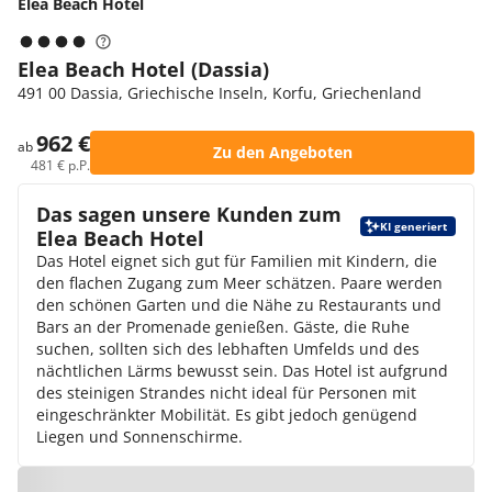
Elea Beach Hotel
Elea Beach Hotel (Dassia)
491 00 Dassia, Griechische Inseln, Korfu, Griechenland
962 €
ab
Zu den Angeboten
481 € p.P.
Das sagen unsere Kunden zum
KI generiert
Elea Beach Hotel
Das Hotel eignet sich gut für Familien mit Kindern, die
den flachen Zugang zum Meer schätzen. Paare werden
den schönen Garten und die Nähe zu Restaurants und
Bars an der Promenade genießen. Gäste, die Ruhe
suchen, sollten sich des lebhaften Umfelds und des
nächtlichen Lärms bewusst sein. Das Hotel ist aufgrund
des steinigen Strandes nicht ideal für Personen mit
eingeschränkter Mobilität. Es gibt jedoch genügend
Liegen und Sonnenschirme.