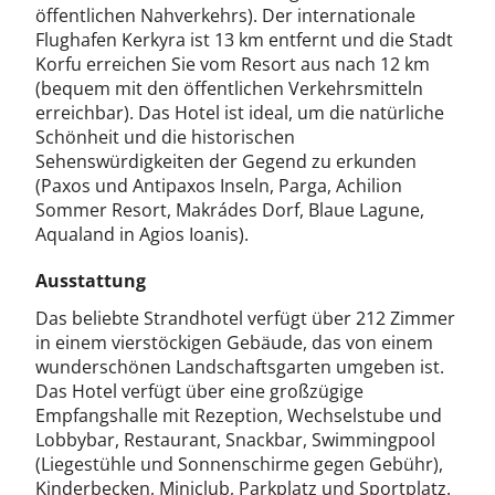
öffentlichen Nahverkehrs). Der internationale
Flughafen Kerkyra ist 13 km entfernt und die Stadt
Korfu erreichen Sie vom Resort aus nach 12 km
(bequem mit den öffentlichen Verkehrsmitteln
erreichbar). Das Hotel ist ideal, um die natürliche
Schönheit und die historischen
Sehenswürdigkeiten der Gegend zu erkunden
(Paxos und Antipaxos Inseln, Parga, Achilion
Sommer Resort, Makrádes Dorf, Blaue Lagune,
Aqualand in Agios Ioanis).
Ausstattung
Das beliebte Strandhotel verfügt über 212 Zimmer
in einem vierstöckigen Gebäude, das von einem
wunderschönen Landschaftsgarten umgeben ist.
Das Hotel verfügt über eine großzügige
Empfangshalle mit Rezeption, Wechselstube und
Lobbybar, Restaurant, Snackbar, Swimmingpool
(Liegestühle und Sonnenschirme gegen Gebühr),
Kinderbecken, Miniclub, Parkplatz und Sportplatz.