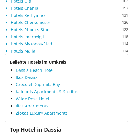
Hotels Oia
162
Hotels Chania
153
Hotels Rethymno
131
Hotels Chersonissos
126
Hotels Rhodos-Stadt
122
Hotels Imerovigli
118
Hotels Mykonos-Stadt
114
Hotels Malia
114
Beliebte Hotels im Umkreis
Dassia Beach Hotel
Ikos Dassia
Grecotel Daphnila Bay
Kaloudis Apartments & Studios
Wilde Rose Hotel
Ilias Apartments
Ziogas Luxury Apartments
Top Hotel in
Dassia