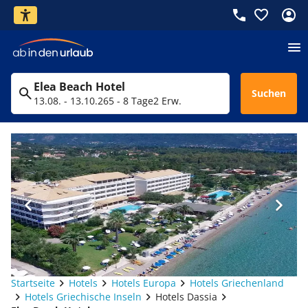
Elea Beach Hotel
Suchen
13.08. - 13.10.26
5 - 8 Tage
2 Erw.
Startseite
Hotels
Hotels Europa
Hotels Griechenland
Hotels Griechische Inseln
Hotels Dassia