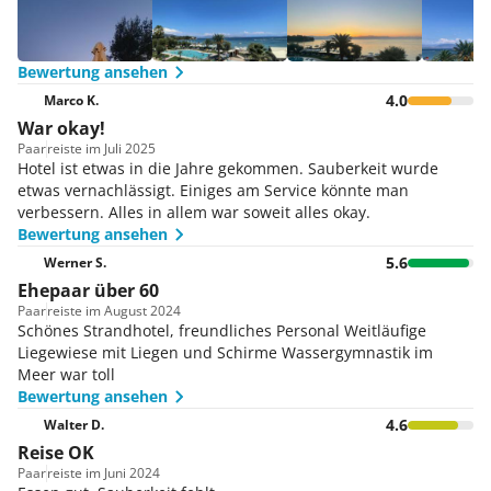
Bewertung ansehen
4.0
Marco K.
War okay!
Paar
reiste im Juli 2025
Hotel ist etwas in die Jahre gekommen. Sauberkeit wurde
etwas vernachlässigt. Einiges am Service könnte man
verbessern. Alles in allem war soweit alles okay.
Bewertung ansehen
5.6
Werner S.
Ehepaar über 60
Paar
reiste im August 2024
Schönes Strandhotel, freundliches Personal Weitläufige
Liegewiese mit Liegen und Schirme Wassergymnastik im
Meer war toll
Bewertung ansehen
4.6
Walter D.
Reise OK
Paar
reiste im Juni 2024