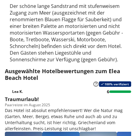
Der schöne lange Sandstrand mit stufenweisem
Zugang zum Meer (ausgezeichnet mit der
renommierten Blauen Flagge für Sauberkeit) und
einer breiten Palette an motorisierten und nicht
motorisierten Wassersportarten (gegen Gebühr -
Boote, Tretboote, Wasserski, Motorboote,
Schnorcheln) befinden sich direkt vor dem Hotel.
Den Gästen stehen Liegestühle und
Sonnenschirme zur Verfügung (gegen Gebühr).
Ausgewählte Hotelbewertungen zum Elea
Beach Hotel
100% verifiziert
6
Lea K.
Traumurlaub!
Paar
reiste im August 2025
Das Hotel ist absolut empfehlenswert! Wer die Natur mag
(Garten, Meer, Berge), etwas Ruhe und auch ab und zu
Unterhaltung sucht, ist hier richtig. Griechenland vom
allerfeinsten. Preis-Leistung ist unschlagbar!