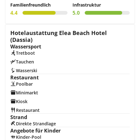
Familienfreundlich
Infrastruktur
4.4
5.0
Hotelaustattung Elea Beach Hotel
(Dassia)
Wassersport
Tretboot
Tauchen
Wasserski
Restaurant
Poolbar
Minimarkt
Kiosk
Restaurant
Strand
Direkte Strandlage
Angebote für Kinder
Kinder-Pool