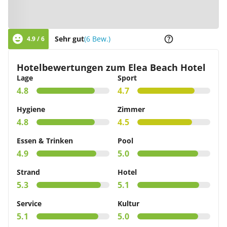
Zur Karte
Sehr gut
(6 Bew.)
4.9 / 6
Hotelbewertungen zum Elea Beach Hotel
Lage
Sport
4.8
4.7
Hygiene
Zimmer
4.8
4.5
Essen & Trinken
Pool
4.9
5.0
Strand
Hotel
5.3
5.1
Service
Kultur
5.1
5.0