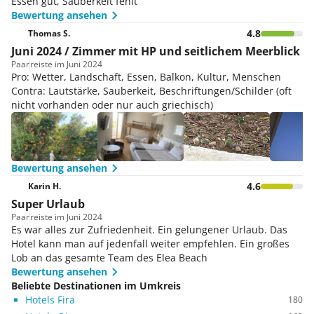
Essen gut, Sauberkeit fehlt
Bewertung ansehen
4.8
Thomas S.
Juni 2024 / Zimmer mit HP und seitlichem Meerblick
Paar
reiste im Juni 2024
Pro: Wetter, Landschaft, Essen, Balkon, Kultur, Menschen
Contra: Lautstärke, Sauberkeit, Beschriftungen/Schilder (oft
nicht vorhanden oder nur auch griechisch)
Bewertung ansehen
4.6
Karin H.
Super Urlaub
Paar
reiste im Juni 2024
Es war alles zur Zufriedenheit. Ein gelungener Urlaub. Das
Hotel kann man auf jedenfall weiter empfehlen. Ein großes
Lob an das gesamte Team des Elea Beach
Bewertung ansehen
Beliebte Destinationen im Umkreis
Hotels Fira
180