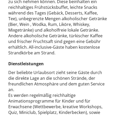
zu sich nehmen können. Diese beinhalten ein
reichhaltiges Frühstücksbuffet, leichte Snacks
während des Tages (Gebäck, Desserts, Kaffee,
Tee), unbegrenzte Mengen alkoholischer Getränke
(Bier, Wein , Wodka, Rum, Liköre, Whiskey,
Mixgetränke) und alkoholfreie lokale Getränke.
Andere alkoholische Getränke, türkischer Kaffee
und frischer Fruchtsaft sind gegen eine Gebühr
erhältlich. All-inclusive-Gäste haben kostenlose
Strandkörbe am Strand.
Dienstleistungen
Der beliebte Urlaubsort zieht seine Gäste durch
die direkte Lage an die schönen Strände, der
freundlichen Atmosphäre und dem guten Service
an.
Es werden regelmäßig reichhaltige
Animationsprogramme für Kinder und für
Erwachsene (Wettbewerbe, kreative Workshops,
Quiz, Miniclub, Spielplatz, Kinderbecken), sowie