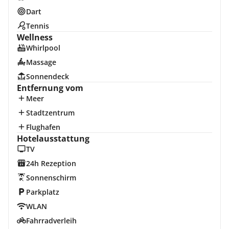
Dart
Tennis
Wellness
Whirlpool
Massage
Sonnendeck
Entfernung vom
Meer
Stadtzentrum
Flughafen
Hotelausstattung
TV
24h Rezeption
Sonnenschirm
Parkplatz
WLAN
Fahrradverleih