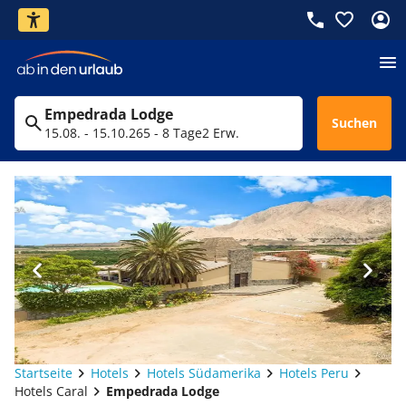
Empedrada Lodge
Suchen
15.08. - 15.10.26
5 - 8 Tage
2 Erw.
Startseite
Hotels
Hotels Südamerika
Hotels Peru
Hotels Caral
Empedrada Lodge