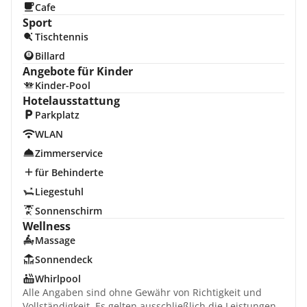
Cafe
Sport
Tischtennis
Billard
Angebote für Kinder
Kinder-Pool
Hotelausstattung
Parkplatz
WLAN
Zimmerservice
für Behinderte
Liegestuhl
Sonnenschirm
Wellness
Massage
Sonnendeck
Whirlpool
Alle Angaben sind ohne Gewähr von Richtigkeit und
Vollständigkeit. Es gelten ausschließlich die Leistungen