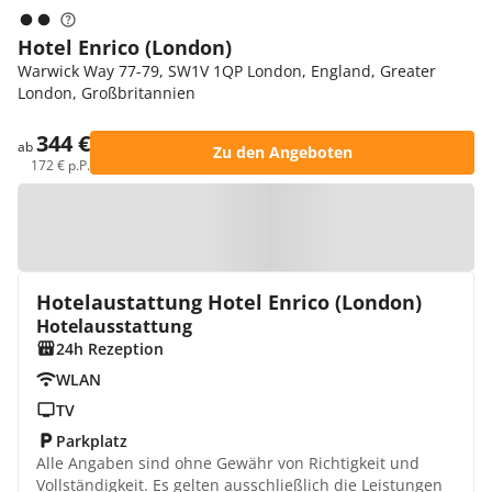
Hotel Enrico (London)
Warwick Way 77-79, SW1V 1QP London, England, Greater
London, Großbritannien
344 €
ab
Zu den Angeboten
172 € p.P.
Zur Karte
Hotelaustattung Hotel Enrico (London)
Hotelausstattung
24h Rezeption
WLAN
TV
Parkplatz
Alle Angaben sind ohne Gewähr von Richtigkeit und
Vollständigkeit. Es gelten ausschließlich die Leistungen