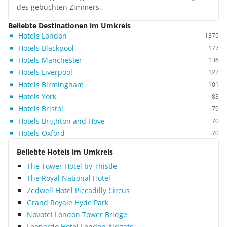
des gebuchten Zimmers.
Beliebte Destinationen im Umkreis
Hotels London
1375
Hotels Blackpool
177
Hotels Manchester
136
Hotels Liverpool
122
Hotels Birmingham
101
Hotels York
83
Hotels Bristol
79
Hotels Brighton and Hove
70
Hotels Oxford
70
Beliebte Hotels im Umkreis
The Tower Hotel by Thistle
The Royal National Hotel
Zedwell Hotel Piccadilly Circus
Grand Royale Hyde Park
Novotel London Tower Bridge
Leonardo Hotel London Aldgate