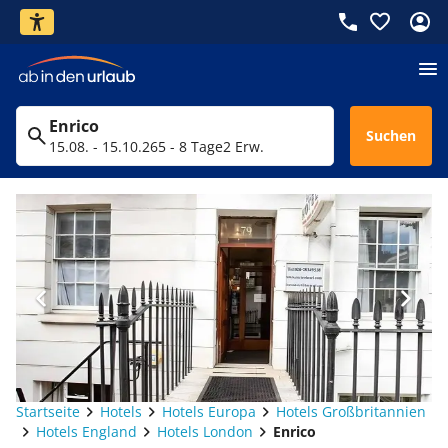
Enrico
Suchen
15.08. - 15.10.26
5 - 8 Tage
2 Erw.
Startseite
Hotels
Hotels Europa
Hotels Großbritannien
Hotels England
Hotels London
Enrico