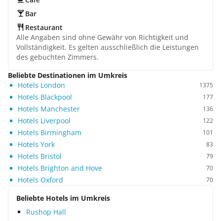
Bar
Restaurant
Alle Angaben sind ohne Gewähr von Richtigkeit und
Vollständigkeit. Es gelten ausschließlich die Leistungen
des gebuchten Zimmers.
Beliebte Destinationen im Umkreis
Hotels London
1375
Hotels Blackpool
177
Hotels Manchester
136
Hotels Liverpool
122
Hotels Birmingham
101
Hotels York
83
Hotels Bristol
79
Hotels Brighton and Hove
70
Hotels Oxford
70
Beliebte Hotels im Umkreis
Rushop Hall