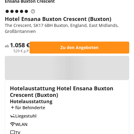
Ensana Buxton Crescent
Hotel Ensana Buxton Crescent (Buxton)
The Crescent, SK17 6BH Buxton, England, East Midlands,
Großbritannien
1.058 €
ab
Zu den Angeboten
529 € p.P.
Zur Karte
Hotelaustattung Hotel Ensana Buxton
Crescent (Buxton)
Hotelausstattung
für Behinderte
Liegestuhl
WLAN
TV