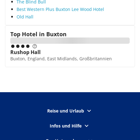
The Blind Bull
Best Western Plus Buxton Lee Wood Hotel
Old Hall
Top Hotel in
Buxton
Rushop Hall
Buxton, England, East Midlands, Großbritannien
Reise und Urlaub
Infos und Hilfe