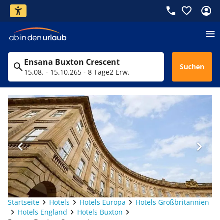
Ensana Buxton Crescent
Suchen
15.08. - 15.10.26
5 - 8 Tage
2 Erw.
Startseite
Hotels
Hotels Europa
Hotels Großbritannien
Hotels England
Hotels Buxton