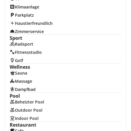
Klimaanlage
Parkplatz
Haustierfreundlich
Zimmerservice
Sport
Radsport
Fitnessstudio
Golf
Wellness
Sauna
Massage
Dampfbad
Pool
Beheizter Pool
Outdoor Pool
Indoor Pool
Restaurant
Cafe