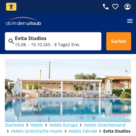
Evita Studios
Suchen
15.08. - 15.10.26
5 - 8 Tage
2 Erw.
Startseite
Hotels
Hotels Europa
Hotels Griechenland
Hotels Griechische Inseln
Hotels Faliraki
Evita Studios