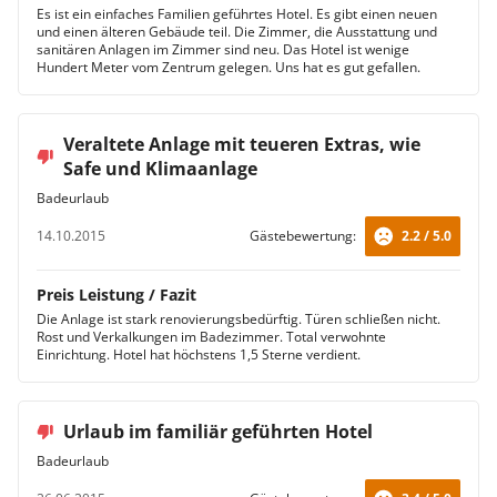
Es ist ein einfaches Familien geführtes Hotel. Es gibt einen neuen
und einen älteren Gebäude teil. Die Zimmer, die Ausstattung und
sanitären Anlagen im Zimmer sind neu. Das Hotel ist wenige
Hundert Meter vom Zentrum gelegen. Uns hat es gut gefallen.
Veraltete Anlage mit teueren Extras, wie
Safe und Klimaanlage
Badeurlaub
14.10.2015
Gästebewertung:
2.2 / 5.0
Preis Leistung / Fazit
Die Anlage ist stark renovierungsbedürftig. Türen schließen nicht.
Rost und Verkalkungen im Badezimmer. Total verwohnte
Einrichtung. Hotel hat höchstens 1,5 Sterne verdient.
Urlaub im familiär geführten Hotel
Badeurlaub