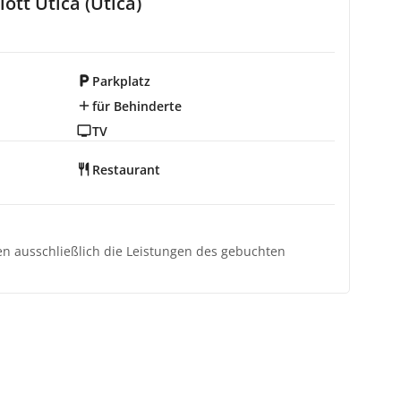
ott Utica (Utica)
Parkplatz
für Behinderte
TV
Restaurant
ten ausschließlich die Leistungen des gebuchten