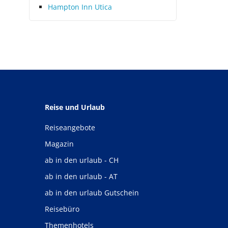
Hampton Inn Utica
Reise und Urlaub
Reiseangebote
Magazin
ab in den urlaub - CH
ab in den urlaub - AT
ab in den urlaub Gutschein
Reisebüro
Themenhotels