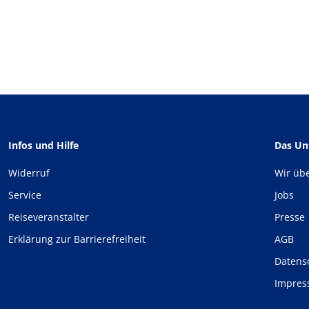
Infos und Hilfe
Das U
Widerruf
Wir üb
Service
Jobs
Reiseveranstalter
Presse
Erklärung zur Barrierefreiheit
AGB
Datens
Impre