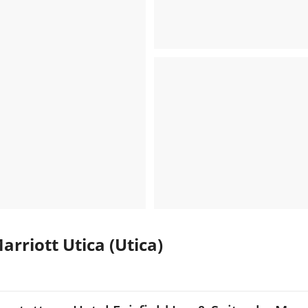
arriott Utica (Utica)