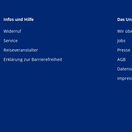
Infos und Hilfe
Das U
Widerruf
Wir üb
Service
Jobs
Reiseveranstalter
Presse
Erklärung zur Barrierefreiheit
AGB
Datens
Impre