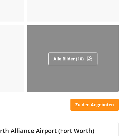
Alle Bilder (10)
Zu den Angeboten
rth Alliance Airport (Fort Worth)