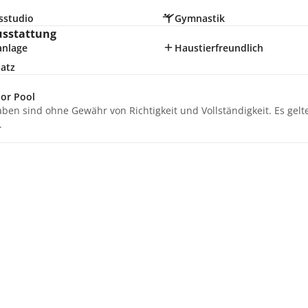
sstudio
Gymnastik
usstattung
anlage
Haustierfreundlich
latz
or Pool
aben sind ohne Gewähr von Richtigkeit und Vollständigkeit. Es gel
.