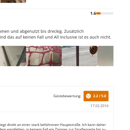
1.6
ommen und abgenutzt bis dreckig. Zusätzlich
d das auf keinen Fall und All Inclusive ist es auch nicht.
Gästebewertung:
2.2 / 5.0
17.02.2016
liegt direkt an einer stark befahrenen Hauptstraße. Ich kann daher
edem empfehlen, in keinem Fall ein Zimmer zur Straßenseite hin zu