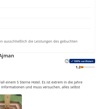
ten ausschließlich die Leistungen des gebuchten
 Ajman
100% verifiziert
1.2
ll einem 5 Sterne Hotel. Es ist extrem in die Jahre
 Informationen und muss versuchen, alles selbst