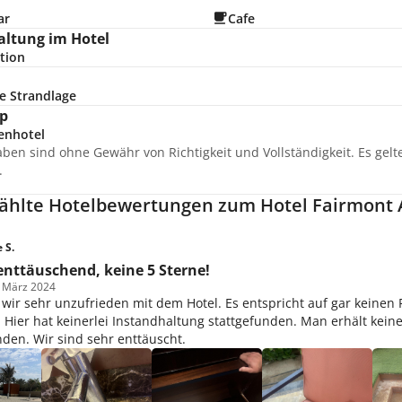
ar
Cafe
altung im Hotel
tion
e Strandlage
p
enhotel
aben sind ohne Gewähr von Richtigkeit und Vollständigkeit. Es gel
.
hlte Hotelbewertungen zum Hotel Fairmont
 S.
enttäuschend, keine 5 Sterne!
m März 2024
 wir sehr unzufrieden mit dem Hotel. Es entspricht auf gar keinen Fa
ier hat keinerlei Instandhaltung stattgefunden. Man erhält keine
den. Wir sind sehr enttäuscht.