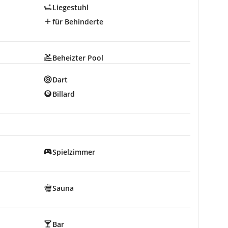
Liegestuhl
für Behinderte
Beheizter Pool
Dart
Billard
Spielzimmer
Sauna
Bar