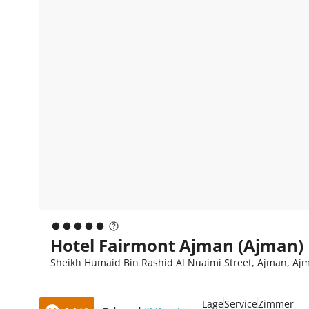
Hotel Fairmont Ajman (Ajman)
Sheikh Humaid Bin Rashid Al Nuaimi Street, Ajman, Ajm
Lage
Service
Zimmer