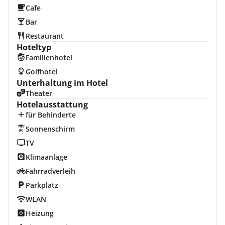
Cafe
Bar
Restaurant
Hoteltyp
Familienhotel
Golfhotel
Unterhaltung im Hotel
Theater
Hotelausstattung
für Behinderte
Sonnenschirm
TV
Klimaanlage
Fahrradverleih
Parkplatz
WLAN
Heizung