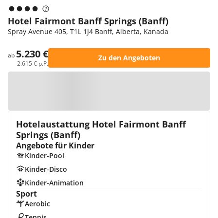
Hotel Fairmont Banff Springs (Banff)
Spray Avenue 405, T1L 1J4 Banff, Alberta, Kanada
5.230 €
ab
Zu den Angeboten
2.615 € p.P.
Zur Karte
Hotelaustattung Hotel Fairmont Banff
Springs (Banff)
Angebote für Kinder
Kinder-Pool
Kinder-Disco
Kinder-Animation
Sport
Aerobic
Tennis