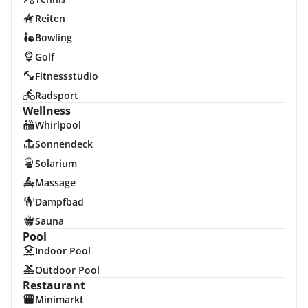
Reiten
Bowling
Golf
Fitnessstudio
Radsport
Wellness
Whirlpool
Sonnendeck
Solarium
Massage
Dampfbad
Sauna
Pool
Indoor Pool
Outdoor Pool
Restaurant
Minimarkt