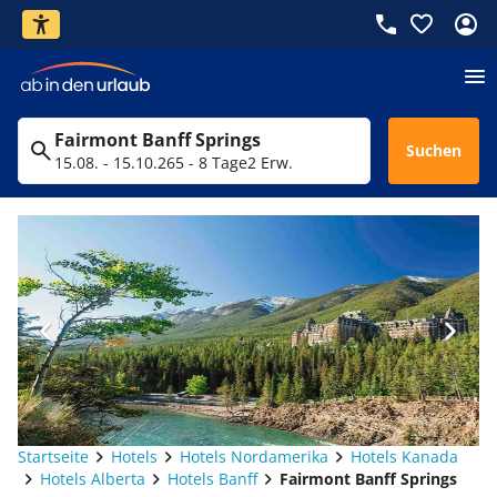
Fairmont Banff Springs
Suchen
15.08. - 15.10.26
5 - 8 Tage
2 Erw.
Startseite
Hotels
Hotels Nordamerika
Hotels Kanada
Hotels Alberta
Hotels Banff
Fairmont Banff Springs