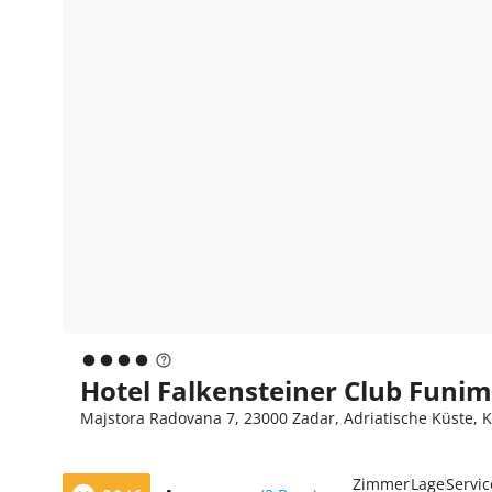
Hotel Falkensteiner Club Funim
Majstora Radovana 7, 23000 Zadar, Adriatische Küste, K
Zimmer
Lage
Servic