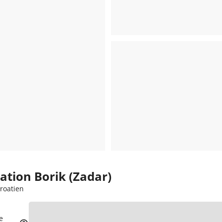
ation Borik (Zadar)
roatien
e