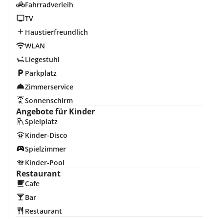
Fahrradverleih
TV
Haustierfreundlich
WLAN
Liegestuhl
Parkplatz
Zimmerservice
Sonnenschirm
Angebote für Kinder
Spielplatz
Kinder-Disco
Spielzimmer
Kinder-Pool
Restaurant
Cafe
Bar
Restaurant