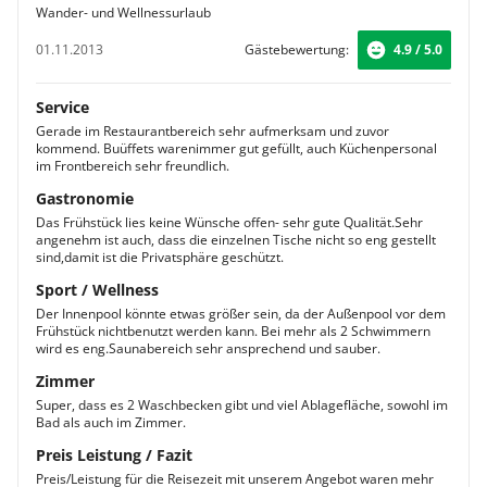
Wander- und Wellnessurlaub
01.11.2013
Gästebewertung:
4.9 / 5.0
Service
Gerade im Restaurantbereich sehr aufmerksam und zuvor
kommend. Buüffets warenimmer gut gefüllt, auch Küchenpersonal
im Frontbereich sehr freundlich.
Gastronomie
Das Frühstück lies keine Wünsche offen- sehr gute Qualität.Sehr
angenehm ist auch, dass die einzelnen Tische nicht so eng gestellt
sind,damit ist die Privatsphäre geschützt.
Sport / Wellness
Der Innenpool könnte etwas größer sein, da der Außenpool vor dem
Frühstück nichtbenutzt werden kann. Bei mehr als 2 Schwimmern
wird es eng.Saunabereich sehr ansprechend und sauber.
Zimmer
Super, dass es 2 Waschbecken gibt und viel Ablagefläche, sowohl im
Bad als auch im Zimmer.
Preis Leistung / Fazit
Preis/Leistung für die Reisezeit mit unserem Angebot waren mehr