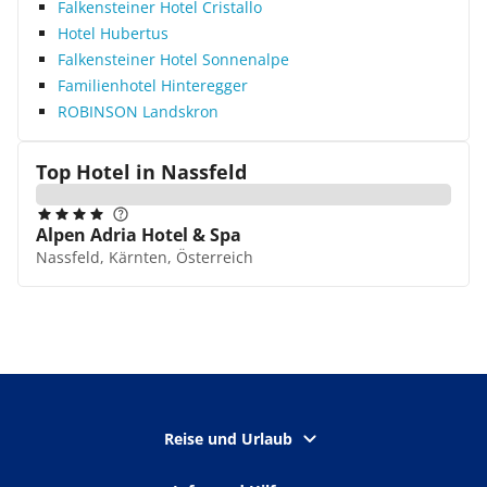
Falkensteiner Hotel Cristallo
Hotel Hubertus
Falkensteiner Hotel Sonnenalpe
Familienhotel Hinteregger
ROBINSON Landskron
Top Hotel in
Nassfeld
Alpen Adria Hotel & Spa
Nassfeld, Kärnten, Österreich
Reise und Urlaub