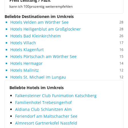
Preis Leistung / Fazit
kann ich 100prozentig weiterempfehlen
Beliebte Destinationen im Umkreis
Hotels Velden am Wörther See
28
Hotels Heiligenblut am Großglockner
28
Hotels Bad Kleinkirchheim
26
Hotels Villach
17
Hotels Klagenfurt
16
Hotels Pörtschach am Wörther See
15
Hotels Hermagor
14
Hotels Mallnitz
12
Hotels St. Michael im Lungau
12
Beliebte Hotels im Umkreis
Falkensteiner Club Funimation Katschberg
Familienhotel Trebesingerhof
Aldiana Club Schlanitzen Alm
Feriendorf am Maltschacher See
Almresort Gartnerkofel Nassfeld