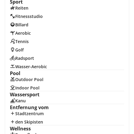
Sport
Reiten
Fitnessstudio
Billard
Aerobic
Tennis
Golf
Radsport
Wasser-Aerobic
Pool
Outdoor Pool
Indoor Pool
Wassersport
Kanu
Entfernung vom
Stadtzentrum
den Skipisten
Wellness