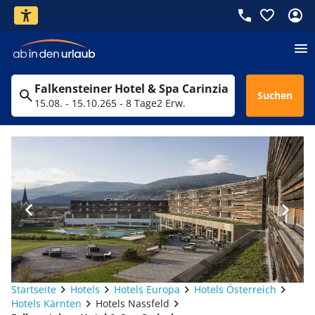
Falkensteiner Hotel & Spa Carinzia
Suchen
15.08. - 15.10.26
5 - 8 Tage
2 Erw.
Startseite
Hotels
Hotels Europa
Hotels Österreich
Hotels Kärnten
Hotels Nassfeld