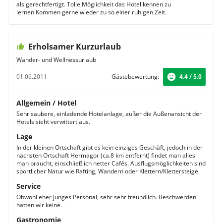
als gerechtfertigt. Tolle Möglichkeit das Hotel kennen zu
lernen.Kommen gerne wieder zu so einer ruhigen Zeit.
Erholsamer Kurzurlaub
Wander- und Wellnessurlaub
01.06.2011
Gästebewertung:
4.4 / 5.0
Allgemein / Hotel
Sehr saubere, einladende Hotelanlage, außer die Außenansicht der
Hotels sieht verwittert aus.
Lage
In der kleinen Ortschaft gibt es kein einziges Geschäft, jedoch in der
nächsten Ortschaft Hermagor (ca.8 km entfernt) findet man alles
man braucht, einschließlich netter Cafés. Ausflugsmöglichkeiten sind
sportlicher Natur wie Rafting, Wandern oder Klettern/Klettersteige.
Service
Obwohl eher junges Personal, sehr sehr freundlich. Beschwerden
hatten wir keine.
Gastronomie