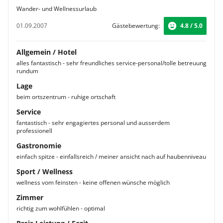
Wander- und Wellnessurlaub
01.09.2007
Gästebewertung:
4.8 / 5.0
Allgemein / Hotel
alles fantastisch - sehr freundliches service-personal/tolle betreuung
rundum
Lage
beim ortszentrum - ruhige ortschaft
Service
fantastisch - sehr engagiertes personal und ausserdem
professionell
Gastronomie
einfach spitze - einfallsreich / meiner ansicht nach auf haubenniveau
Sport / Wellness
wellness vom feinsten - keine offenen wünsche möglich
Zimmer
richtig zum wohlfühlen - optimal