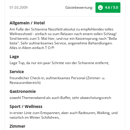
01.03.2009
Gästebewertung:
4.6 / 5.0
Allgemein / Hotel
Am Fuße der Schiarena Nassfeld absolut zu empfehlendes tolles
Wellnesshotel - einfach so zum Relaxen nach einem tollen Schitag!
Sind bereits zum 5. Mal hier, und nur ein Katzensprung nach "Bella
Italia". Sehr aufmerksames Service, angenehme Behandlungen.
Alles in Allem einfach T O P!
Lage
Lage Top, da nur ein paar Schritte von der Schiarene entfernt,
Service
freundlicher Check-in, aufmerksames Personal (Zimmer- u.
Restaurantbereich)
Gastronomie
sowohl Themenabend als auch Buffet, sehr abwechslungsreich
Sport / Wellness
in erster Linie zum Entspannen, aber auch Radtouren, Walking, und
natürlich im Winter Schifahren,
Zimmer