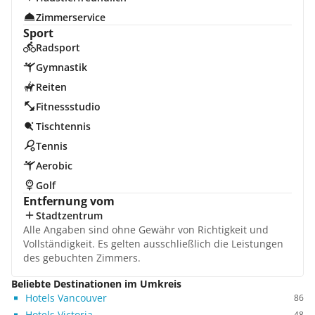
Zimmerservice
Sport
Radsport
Gymnastik
Reiten
Fitnessstudio
Tischtennis
Tennis
Aerobic
Golf
Entfernung vom
Stadtzentrum
Alle Angaben sind ohne Gewähr von Richtigkeit und
Vollständigkeit. Es gelten ausschließlich die Leistungen
des gebuchten Zimmers.
Beliebte Destinationen im Umkreis
Hotels Vancouver
86
Hotels Victoria
48