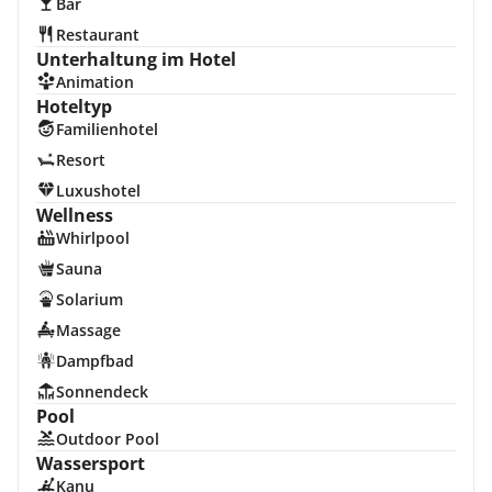
Bar
Restaurant
Unterhaltung im Hotel
Animation
Hoteltyp
Familienhotel
Resort
Luxushotel
Wellness
Whirlpool
Sauna
Solarium
Massage
Dampfbad
Sonnendeck
Pool
Outdoor Pool
Wassersport
Kanu