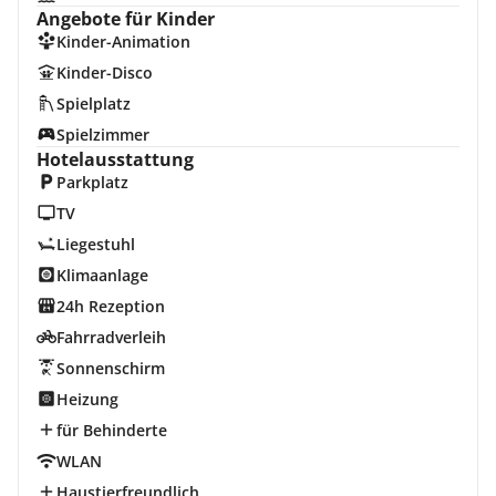
Angebote für Kinder
Kinder-Animation
Kinder-Disco
Spielplatz
Spielzimmer
Hotelausstattung
Parkplatz
TV
Liegestuhl
Klimaanlage
24h Rezeption
Fahrradverleih
Sonnenschirm
Heizung
für Behinderte
WLAN
Haustierfreundlich