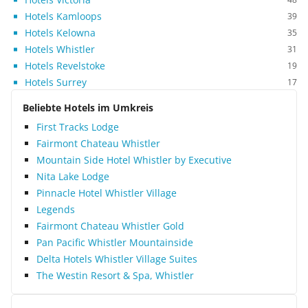
Hotels Kamloops
39
Hotels Kelowna
35
Hotels Whistler
31
Hotels Revelstoke
19
Hotels Surrey
17
Beliebte Hotels im Umkreis
First Tracks Lodge
Fairmont Chateau Whistler
Mountain Side Hotel Whistler by Executive
Nita Lake Lodge
Pinnacle Hotel Whistler Village
Legends
Fairmont Chateau Whistler Gold
Pan Pacific Whistler Mountainside
Delta Hotels Whistler Village Suites
The Westin Resort & Spa, Whistler