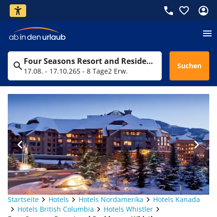
Four Seasons Resort and Residences Whistler
Suchen
17.08. - 17.10.26
5 - 8 Tage
2 Erw.
Startseite
Hotels
Hotels Nordamerika
Hotels Kanada
Hotels British Columbia
Hotels Whistler