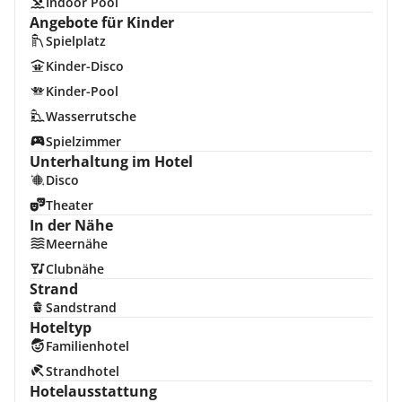
Indoor Pool
Angebote für Kinder
Spielplatz
Kinder-Disco
Kinder-Pool
Wasserrutsche
Spielzimmer
Unterhaltung im Hotel
Disco
Theater
In der Nähe
Meernähe
Clubnähe
Strand
Sandstrand
Hoteltyp
Familienhotel
Strandhotel
Hotelausstattung