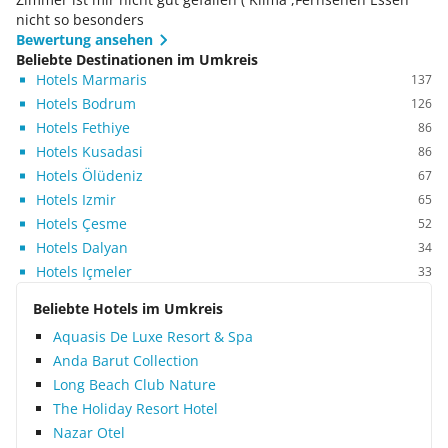
nicht so besonders
Bewertung ansehen
Beliebte Destinationen im Umkreis
Hotels Marmaris
137
Hotels Bodrum
126
Hotels Fethiye
86
Hotels Kusadasi
86
Hotels Ölüdeniz
67
Hotels Izmir
65
Hotels Çesme
52
Hotels Dalyan
34
Hotels Içmeler
33
Beliebte Hotels im Umkreis
Aquasis De Luxe Resort & Spa
Anda Barut Collection
Long Beach Club Nature
The Holiday Resort Hotel
Nazar Otel