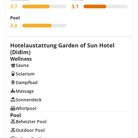
3.7
3.1
Pool
4.0
Hotelaustattung Garden of Sun Hotel
(Didim)
Wellness
Sauna
Solarium
Dampfbad
Massage
Sonnendeck
Whirlpool
Pool
Beheizter Pool
Outdoor Pool