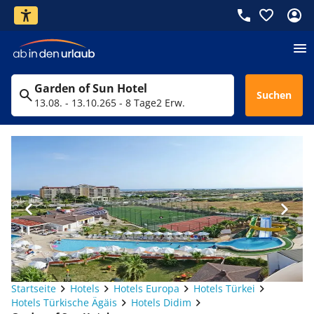
Garden of Sun Hotel
Suchen
13.08. - 13.10.26
5 - 8 Tage
2 Erw.
Startseite
Hotels
Hotels Europa
Hotels Türkei
Hotels Türkische Ägäis
Hotels Didim