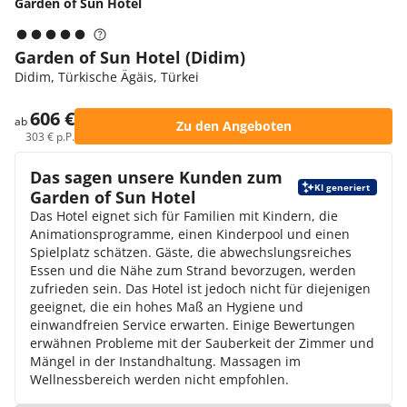
Garden of Sun Hotel
Garden of Sun Hotel (Didim)
Didim, Türkische Ägäis, Türkei
606 €
ab
Zu den Angeboten
303 € p.P.
Das sagen unsere Kunden zum
KI generiert
Garden of Sun Hotel
Das Hotel eignet sich für Familien mit Kindern, die
Animationsprogramme, einen Kinderpool und einen
Spielplatz schätzen. Gäste, die abwechslungsreiches
Essen und die Nähe zum Strand bevorzugen, werden
zufrieden sein. Das Hotel ist jedoch nicht für diejenigen
geeignet, die ein hohes Maß an Hygiene und
einwandfreien Service erwarten. Einige Bewertungen
erwähnen Probleme mit der Sauberkeit der Zimmer und
Mängel in der Instandhaltung. Massagen im
Wellnessbereich werden nicht empfohlen.