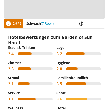
Zur Karte
Schwach
(7 Bew.)
2.9 / 6
Hotelbewertungen zum Garden of Sun
Hotel
Essen & Trinken
Lage
2.4
3.2
Zimmer
Hygiene
2.3
2.0
Strand
Familienfreundlich
2.1
3.5
Service
Sport
3.1
3.6
Wellness
Hotel