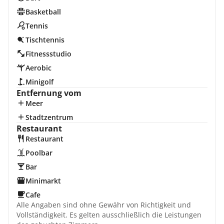
Basketball
Tennis
Tischtennis
Fitnessstudio
Aerobic
Minigolf
Entfernung vom
Meer
Stadtzentrum
Restaurant
Restaurant
Poolbar
Bar
Minimarkt
Cafe
Alle Angaben sind ohne Gewähr von Richtigkeit und
Vollständigkeit. Es gelten ausschließlich die Leistungen